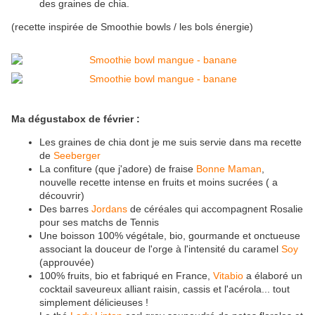
des graines de chia.
(recette inspirée de Smoothie bowls / les bols énergie)
Ma dégustabox de février :
Les graines de chia dont je me suis servie dans ma recette
de
Seeberger
La confiture (que j'adore) de fraise
Bonne Maman
,
nouvelle recette intense en fruits et moins sucrées ( a
découvrir)
Des barres
Jordans
de céréales qui accompagnent Rosalie
pour ses matchs de Tennis
Une boisson 100% végétale, bio, gourmande et onctueuse
associant la douceur de l'orge à l'intensité du caramel
Soy
(approuvée)
100% fruits, bio et fabriqué en France,
Vitabio
a élaboré un
cocktail saveureux alliant raisin, cassis et l'acérola... tout
simplement délicieuses !