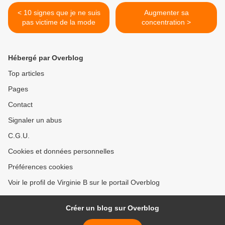
< 10 signes que je ne suis
Augmenter sa
pas victime de la mode
concentration >
Hébergé par Overblog
Top articles
Pages
Contact
Signaler un abus
C.G.U.
Cookies et données personnelles
Préférences cookies
Voir le profil de Virginie B sur le portail Overblog
Créer un blog sur Overblog