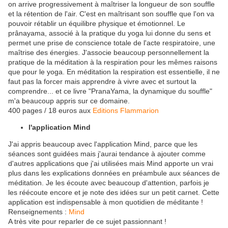
on arrive progressivement à maîtriser la longueur de son souffle
et la rétention de l'air. C'est en maîtrisant son souffle que l'on va
pouvoir rétablir un équilibre physique et émotionnel. Le
prânayama, associé à la pratique du yoga lui donne du sens et
permet une prise de conscience totale de l'acte respiratoire, une
maîtrise des énergies. J'associe beaucoup personnellement la
pratique de la méditation à la respiration pour les mêmes raisons
que pour le yoga. En méditation la respiration est essentielle, il ne
faut pas la forcer mais apprendre à vivre avec et surtout la
comprendre... et ce livre "PranaYama, la dynamique du souffle"
m'a beaucoup appris sur ce domaine.
400 pages / 18 euros aux
Editions Flammarion
l'application Mind
J'ai appris beaucoup avec l'application Mind, parce que les
séances sont guidées mais j'aurai tendance à ajouter comme
d'autres applications que j'ai utilisées mais Mind apporte un vrai
plus dans les explications données en préambule aux séances de
méditation. Je les écoute avec beaucoup d'attention, parfois je
les réécoute encore et je note des idées sur un petit carnet. Cette
application est indispensable à mon quotidien de méditante !
Renseignements :
Mind
A très vite pour reparler de ce sujet passionnant !