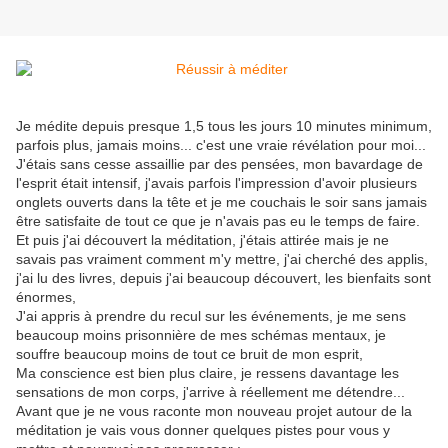
Je médite depuis presque 1,5 tous les jours 10 minutes minimum,
parfois plus, jamais moins... c'est une vraie révélation pour moi...
J'étais sans cesse assaillie par des pensées, mon bavardage de
l'esprit était intensif, j'avais parfois l'impression d'avoir plusieurs
onglets ouverts dans la tête et je me couchais le soir sans jamais
être satisfaite de tout ce que je n'avais pas eu le temps de faire.
Et puis j'ai découvert la méditation, j'étais attirée mais je ne
savais pas vraiment comment m'y mettre, j'ai cherché des applis,
j'ai lu des livres, depuis j'ai beaucoup découvert, les bienfaits sont
énormes,
J'ai appris à prendre du recul sur les événements, je me sens
beaucoup moins prisonnière de mes schémas mentaux, je
souffre beaucoup moins de tout ce bruit de mon esprit,
Ma conscience est bien plus claire, je ressens davantage les
sensations de mon corps, j'arrive à réellement me détendre...
Avant que je ne vous raconte mon nouveau projet autour de la
méditation je vais vous donner quelques pistes pour vous y