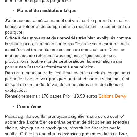
mettre et pourquoi pas progresser :
Manuel de méditation laïque
J'ai beaucoup aimé ce manuel qui vraiment te permet de mettre
le pied à l'étrier et de comprendre la méditation... le comment du
pourquoi !
Grâce à des moyens et des procédés très bien expliqués comme
la visualisation, l'attention sur le souffle ou le scan corporel mais
aussi l'utilisation mentales des sons ou des couleurs. Dans ce
manuel aucune référence aux origines religieuses de ses
propositions, tout le monde peut pratiquer la méditation sans
pour autan l'associer forcément à une religion.
Dans ce manuel outre les explications et les techniques qui nous
permettent de pouvoir pratiquer partout et surtout selon son état
d'esprit et son mode de vie, des médiations sont détaillées et
expliquées.
Renseignements : 170 pages Prix : 13.90 euros
Editions Dervy
Prana Yama
Prâna signifie souffle, prânayama signifie "maîtrise du souffle",
apprendre à contrôler ce prâna permet de décupler les énergies
vitales, physiques et psychiques, répartir les énergies par le
souffle. Grâce aux nombreux exercices présentés dans ce livre,