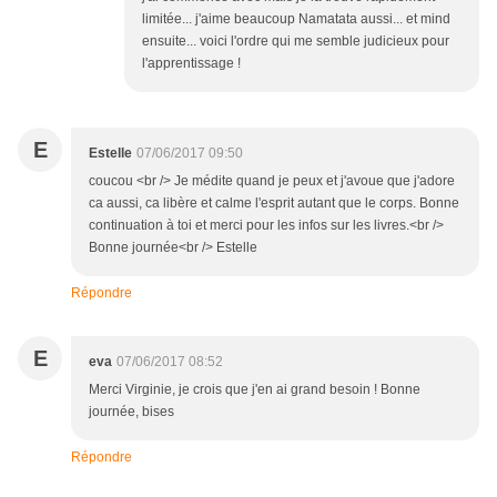
limitée... j'aime beaucoup Namatata aussi... et mind
ensuite... voici l'ordre qui me semble judicieux pour
l'apprentissage !
E
Estelle
07/06/2017 09:50
coucou <br /> Je médite quand je peux et j'avoue que j'adore
ca aussi, ca libère et calme l'esprit autant que le corps. Bonne
continuation à toi et merci pour les infos sur les livres.<br />
Bonne journée<br /> Estelle
Répondre
E
eva
07/06/2017 08:52
Merci Virginie, je crois que j'en ai grand besoin ! Bonne
journée, bises
Répondre