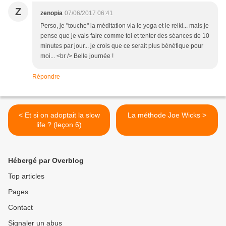
Z
zenopia
07/06/2017 06:41
Perso, je "touche" la méditation via le yoga et le reiki... mais je
pense que je vais faire comme toi et tenter des séances de 10
minutes par jour... je crois que ce serait plus bénéfique pour
moi... <br /> Belle journée !
Répondre
< Et si on adoptait la slow
La méthode Joe Wicks >
life ? (leçon 6)
Hébergé par Overblog
Top articles
Pages
Contact
Signaler un abus