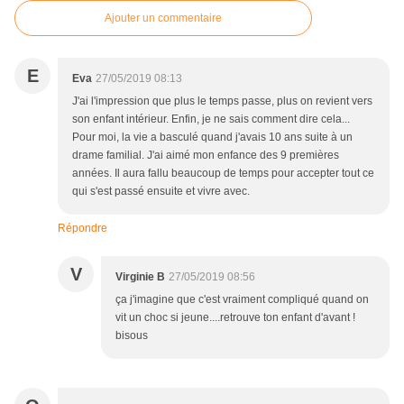
Ajouter un commentaire
E
Eva
27/05/2019 08:13
J'ai l'impression que plus le temps passe, plus on revient vers
son enfant intérieur. Enfin, je ne sais comment dire cela...
Pour moi, la vie a basculé quand j'avais 10 ans suite à un
drame familial. J'ai aimé mon enfance des 9 premières
années. Il aura fallu beaucoup de temps pour accepter tout ce
qui s'est passé ensuite et vivre avec.
Répondre
V
Virginie B
27/05/2019 08:56
ça j'imagine que c'est vraiment compliqué quand on
vit un choc si jeune....retrouve ton enfant d'avant !
bisous