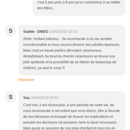
c'est à peu près à 8 ans qu'on commence à se mettre
des filtres...
S
Sophie - DMDO
20/05/2019 10:33
Ahhh, l'enfant intérieur... Se reconnecter à lui me semble
incontournable si nous vouons devenir des adultes épanouis.
Mais c'est un travail parfois déroutant, douloureux,
déstabilisant. Au bout du chemin néanmoins se trouve une
jolie quiétude et la possibilité de se libérer de beaucoup de
chaînes, ça vaut le coup !!!
Répondre
S
Soa
20/05/2019 09:53
C'est vrai, il est nécessaire, à une période de notre vie, de
nous reconnecter à cet enfant que nous étions, être à l'écoute
de ses blessures et essayer de trouver les explications et
prendre les décisions nécessaires, faire le deuil nécessaire
Mais aussi se souvenir de nos joies d'enfant et nous les ré-