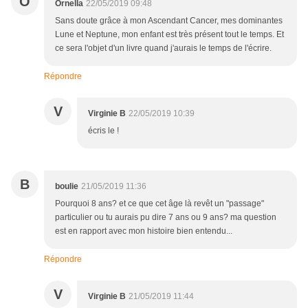
O
Ornella
22/05/2019 09:48
Sans doute grâce à mon Ascendant Cancer, mes dominantes
Lune et Neptune, mon enfant est très présent tout le temps. Et
ce sera l'objet d'un livre quand j'aurais le temps de l'écrire.
Répondre
V
Virginie B
22/05/2019 10:39
écris le !
B
boulie
21/05/2019 11:36
Pourquoi 8 ans? et ce que cet âge là revêt un "passage"
particulier ou tu aurais pu dire 7 ans ou 9 ans? ma question
est en rapport avec mon histoire bien entendu...
Répondre
V
Virginie B
21/05/2019 11:44