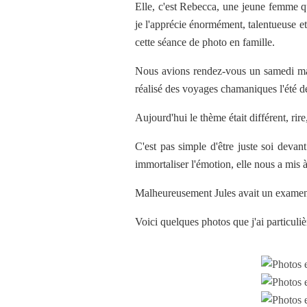
Elle, c'est Rebecca, une jeune femme q
je l'apprécie énormément, talentueuse et
cette séance de photo en famille.
Nous avions rendez-vous un samedi mat
réalisé des voyages chamaniques l'été der
Aujourd'hui le thème était différent, rire
C'est pas simple d'être juste soi devant
immortaliser l'émotion, elle nous a mis à
Malheureusement Jules avait un examen ce
Voici quelques photos que j'ai particuli