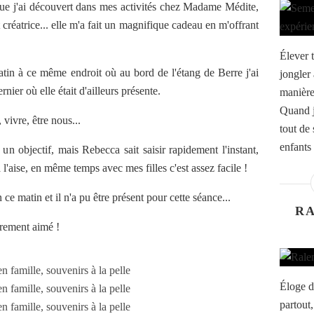
ue j'ai découvert dans mes activités chez Madame Médite,
 créatrice... elle m'a fait un magnifique cadeau en m'offrant
Élever 
in à ce même endroit où au bord de l'étang de Berre j'ai
jongler 
nier où elle était d'ailleurs présente.
manière
Quand j
, vivre, être nous...
tout de
enfants 
 un objectif, mais Rebecca sait saisir rapidement l'instant,
 l'aise, en même temps avec mes filles c'est assez facile !
 matin et il n'a pu être présent pour cette séance...
RA
èrement aimé !
Éloge de
partout,