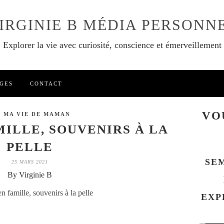
IRGINIE B MÉDIA PERSONN
Explorer la vie avec curiosité, conscience et émerveillement
GES
CONTACT
VO
S MA VIE DE MAMAN
MILLE, SOUVENIRS À LA
PELLE
SE
25 MARS 2021
By Virginie B
EXP