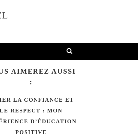
EL
US AIMEREZ AUSSI
:
MER LA CONFIANCE ET
LE RESPECT : MON
ÉRIENCE D’ÉDUCATION
POSITIVE