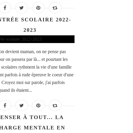
NTRÉE SCOLAIRE 2022-
2023
n devient maman, on ne pense pas
ur on passera par là... et pourtant les
 scolaires rythment la vie d'une famille
ent parfois à rude épreuve le coeur d'une
Croyez moi sur parole, j'ai parfois
uand ils étaient...
ENSER À TOUT... LA
HARGE MENTALE EN