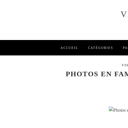
V
ACCUEIL
CATÉGORIES
PA
VI
PHOTOS EN FA