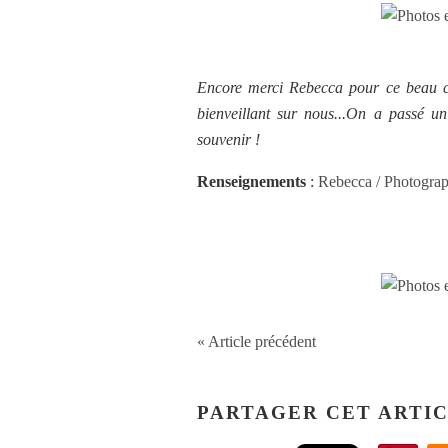
Encore merci Rebecca pour ce beau ca
bienveillant sur nous...On a passé 
souvenir !
Renseignements
:
Rebecca / Photogra
« Article précédent
PARTAGER CET ARTI