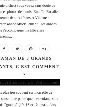
nie.bichet) vous voyez sans doute de
ses photos de tennis, En effet Rosalie
tennis depuis 10 ans et Violette a
cette année officiellement, Des années
e j'accompagne ma fille à ses
ements...
AMAN DE 3 GRANDS
ANTS, C'EST COMMENT
?
is plus très souvent sur mon rôle de
sans doute parce que mes enfants sont
is "grands" (19, 16 et 12 ans)... alors