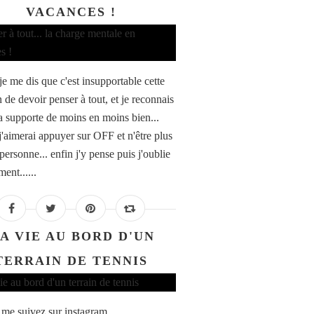
VACANCES !
je me dis que c'est insupportable cette
 de devoir penser à tout, et je reconnais
la supporte de moins en moins bien...
 j'aimerai appuyer sur OFF et n'être plus
personne... enfin j'y pense puis j'oublie
ent......
A VIE AU BORD D'UN
TERRAIN DE TENNIS
 me suivez sur instagram