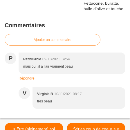
Commentaires
Ajouter un commentaire
P
PetitDiable
09/11/2021 14:54
mais oui, il a l'air vraiment beau
Répondre
V
Virginie B
10/11/2021 08:17
très beau
< Etre (pleinement) soi
Séries coup de coeur sur