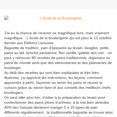
J'ai eu la chance de recevoir ce magnifique livre, mais vraiment
magnifique... L'école de la boulangerie qui est paru le 13 octobre
dernier aux Editions Larousse.
Baguette de tradition, pain d'épeautre au levain, beagles, petits
pains au lait, brioche parisienne, flan vanille, galette des rois... on
peut y retrouver 80 recettes de pains traditionnels, régionaux ou
pains du monde ainsi que des viennoiseries et des pâtisseries de
boulanger.
Au delà des recettes qui sont bien expliquées et très bien
illustrées, j'ai apprécié les instructions, les leçons, comment
apprendre à pétrir, façonner ou lamer les pains et réussir la
cuisson grâce au savoir-faire et aux conseils des meilleurs chefs
boulangers.
On peut aller plus loin, s'initier à la préparation du levain pour
confectionner des pains pleins d'arômes, à la mie bien alvéolée.
40% des français déclarent manger 5 à 10 types de pain
différents régulièrement ; la traditionnelle baguette se trouve ainsi