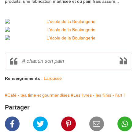
produits, une fabrication maîtrisée et du pain frais assuré...
A chacun son pain
Renseignements
:
Larousse
#Café - tea time et gourmandises
#Les livres - les films - l'art !
Partager