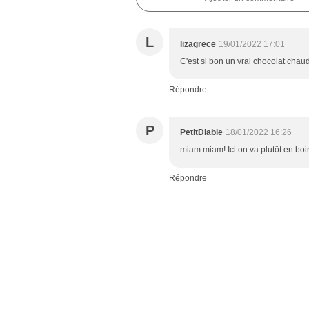
L
lizagrece
19/01/2022 17:01
C'est si bon un vrai chocolat chaud
Répondre
P
PetitDiable
18/01/2022 16:26
miam miam! Ici on va plutôt en bo
Répondre