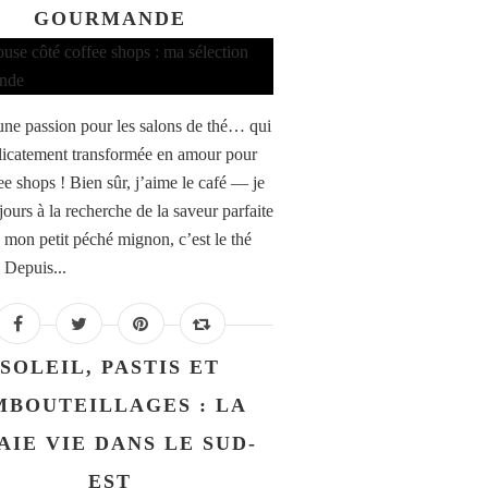
GOURMANDE
 une passion pour les salons de thé… qui
élicatement transformée en amour pour
ee shops ! Bien sûr, j’aime le café — je
jours à la recherche de la saveur parfaite
mon petit péché mignon, c’est le thé
 Depuis...
SOLEIL, PASTIS ET
MBOUTEILLAGES : LA
AIE VIE DANS LE SUD-
EST