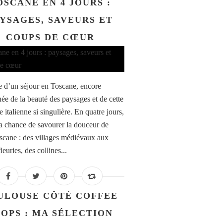
OSCANE EN 4 JOURS :
YSAGES, SAVEURS ET
COUPS DE CŒUR
re d’un séjour en Toscane, encore
ée de la beauté des paysages et de cette
 italienne si singulière. En quatre jours,
 la chance de savourer la douceur de
oscane : des villages médiévaux aux
fleuries, des collines...
ULOUSE CÔTÉ COFFEE
OPS : MA SÉLECTION