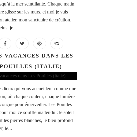
usqu’à la mer scintillante. Chaque matin,
re glisse sur les murs, et moi je vais
n atelier, mon sanctuaire de création.
eins, je...
S VACANCES DANS LES
POUILLES (ITALIE)
des lieux qui vous accueillent comme une
tion, où chaque couleur, chaque lumière
conçue pour émerveiller. Les Pouilles
pour moi ce souffle inattendu : le soleil
t les pierres blanches, le bleu profond
r, le...