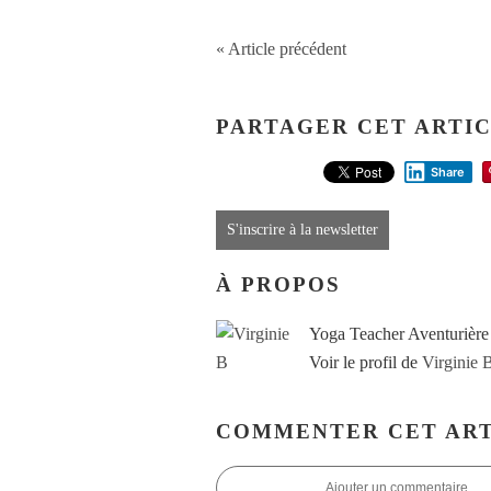
« Article précédent
PARTAGER CET ARTI
Share
S'inscrire à la newsletter
À PROPOS
Yoga Teacher Aventurière
Voir le profil de
Virginie 
COMMENTER CET ART
Ajouter un commentaire