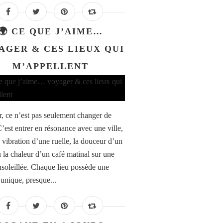
🌍 CE QUE J’AIME…
AGER & CES LIEUX QUI
M’APPELLENT
, ce n’est pas seulement changer de
C’est entrer en résonance avec une ville,
a vibration d’une ruelle, la douceur d’un
u la chaleur d’un café matinal sur une
nsoleillée. Chaque lieu possède une
 unique, presque...