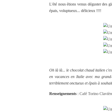
L'été nous étions venus déguster des gl
épais, voluptueux... délicieux !!!!
Oh là là... le chocolat chaud italien c'
en vacances en Italie avec ma grand-
terriblement onctueux et épais à souhait
Renseignements
:
Café Torino Clavièr