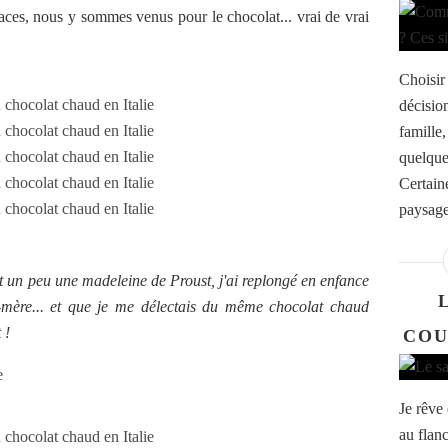
aces, nous y sommes venus pour le chocolat... vrai de vrai
Choisir
décision
famille,
quelque
Certaine
paysage
est un peu une madeleine de Proust, j'ai replongé en enfance
mère... et que je me délectais du même chocolat chaud
 !
COU
e
Je rêve
au flanc