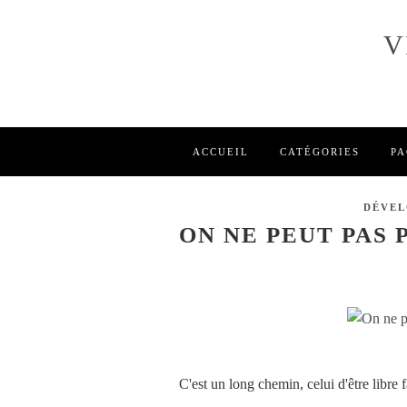
V
ACCUEIL
CATÉGORIES
PA
DÉVEL
ON NE PEUT PAS
C'est un long chemin, celui d'être libre 