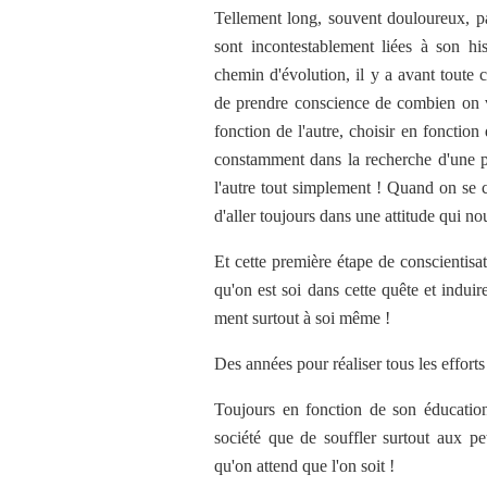
Tellement long, souvent douloureux, par
sont incontestablement liées à son hi
chemin d'évolution, il y a avant toute 
de prendre conscience de combien on vit
fonction de l'autre, choisir en fonction d
constamment dans la recherche d'une pe
l'autre tout simplement ! Quand on se co
d'aller toujours dans une attitude qui n
Et cette première étape de conscientisa
qu'on est soi dans cette quête et indu
ment surtout à soi même !
Des années pour réaliser tous les efforts
Toujours en fonction de son éducation 
société que de souffler surtout aux pet
qu'on attend que l'on soit !