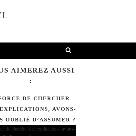
EL
US AIMEREZ AUSSI
:
FORCE DE CHERCHER
 EXPLICATIONS, AVONS-
S OUBLIÉ D’ASSUMER ?