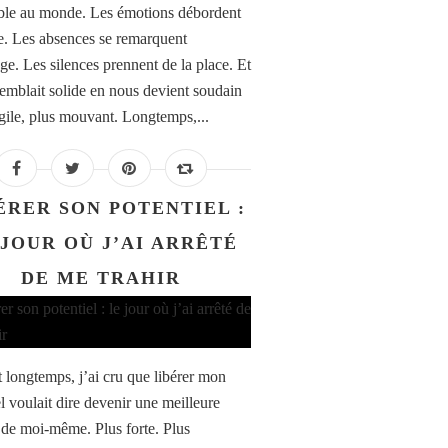
le au monde. Les émotions débordent
te. Les absences se remarquent
ge. Les silences prennent de la place. Et
semblait solide en nous devient soudain
agile, plus mouvant. Longtemps,...
ÉRER SON POTENTIEL :
 JOUR OÙ J’AI ARRÊTÉ
DE ME TRAHIR
 longtemps, j’ai cru que libérer mon
l voulait dire devenir une meilleure
 de moi-même. Plus forte. Plus