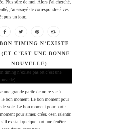
ée. Plus sûre de moi. Alors j’ai cherché,
vaillé, j’ai essayé de correspondre à ces
Et puis un jour,...
 BON TIMING N’EXISTE
 (ET C’EST UNE BONNE
NOUVELLE)
e une grande partie de notre vie à
e le bon moment. Le bon moment pour
 de voie. Le bon moment pour partir.
moment pour aimer, créer, oser, ralentir.
’il existait quelque part une fenêtre