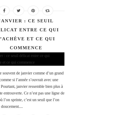
JANVIER : CE SEUIL
LICAT ENTRE CE QUI
S’ACHÈVE ET CE QUI
COMMENCE
e souvent de janvier comme d’un grand
 comme si l’année s’ouvrait avec une
 Pourtant, janvier ressemble bien plus à
te entrouverte. Ce n’est pas une ligne de
ù l’on sprinte, c’est un seuil que l’on
e doucement....