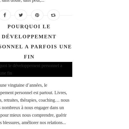
, sans doute, sans peur,...
POURQUOI LE
DÉVELOPPEMENT
SONNEL A PARFOIS UNE
FIN
une vingtaine d’années, le
pement personnel est partout. Livres,
s, retraites, thérapies, coaching… nous
 nombreux à nous engager dans un
pour mieux nous comprendre, guérir
s blessures, améliorer nos relations...