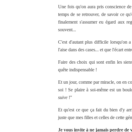
Une fois qu'on aura pris conscience de c
temps de se retrouver, de savoir ce qu'
finalement s'assumer eu égard aux reg
souvent...
C'est d'autant plus difficile lorsqu'on 
l'aise dans des cases... et que l'écart ent
Faire des choix qui sont enfin les sien
quête indispensable !
Et un jour, comme par miracle, on en con
soi ! Se plaire à soi-même est un boulo
suive
!"
Et qu'est ce que ça fait du bien d'y arri
juste que mes filles et celles de cette gén
Je vous invite à ne jamais perdre de v