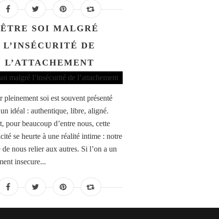
ÊTRE SOI MALGRÉ
L’INSÉCURITÉ DE
L’ATTACHEMENT
ir pleinement soi est souvent présenté
n idéal : authentique, libre, aligné.
t, pour beaucoup d’entre nous, cette
cité se heurte à une réalité intime : notre
 de nous relier aux autres. Si l’on a un
ment insecure...