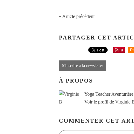
« Article précédent
PARTAGER CET ARTI
Re
S'inscrire à la newsletter
À PROPOS
Yoga Teacher Aventurière
Voir le profil de
Virginie 
COMMENTER CET ART