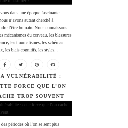
vons dans une époque fascinante.
nous n’avons autant cherché à
dre l’être humain. Nous connaissons
es mécanismes du cerveau, les blessures
fance, les traumatismes, les schémas
x, les biais cognitifs, les styles...
LA VULNÉRABILITÉ :
TTE FORCE QUE L’ON
ACHE TROP SOUVENT
e des périodes où l’on se sent plus