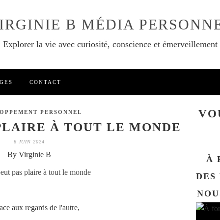
IRGINIE B MÉDIA PERSONN
Explorer la vie avec curiosité, conscience et émerveillement
GES
CONTACT
VO
OPPEMENT PERSONNEL
 PLAIRE À TOUT LE MONDE
6 JUIN 2024
By Virginie B
À 
DES
NOU
face aux regards de l'autre,