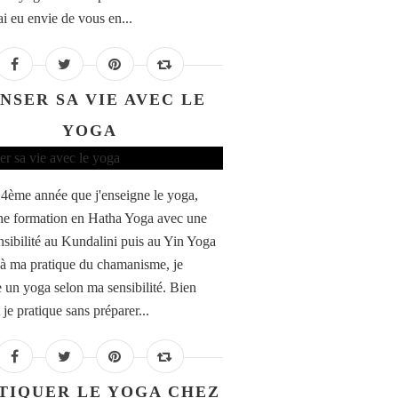
'ai eu envie de vous en...
NSER SA VIE AVEC LE
YOGA
a 4ème année que j'enseigne le yoga,
ne formation en Hatha Yoga avec une
ensibilité au Kundalini puis au Yin Yoga
 à ma pratique du chamanisme, je
e un yoga selon ma sensibilité. Bien
je pratique sans préparer...
TIQUER LE YOGA CHEZ