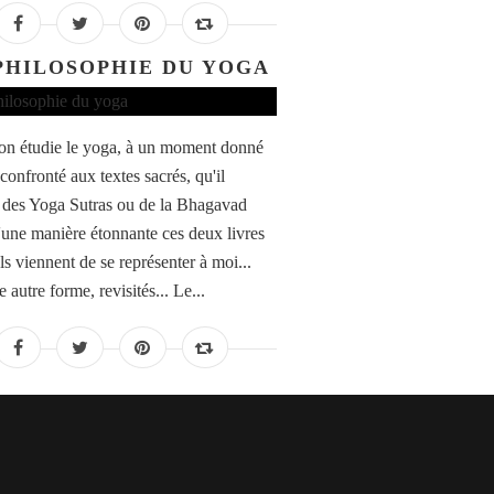
PHILOSOPHIE DU YOGA
n étudie le yoga, à un moment donné
confronté aux textes sacrés, qu'il
e des Yoga Sutras ou de la Bhagavad
'une manière étonnante ces deux livres
ls viennent de se représenter à moi...
 autre forme, revisités... Le...