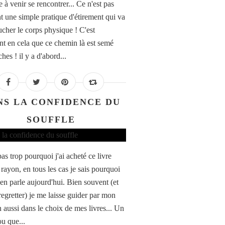
 à venir se rencontrer... Ce n'est pas
t une simple pratique d'étirement qui va
ucher le corps physique ! C'est
nt en cela que ce chemin là est semé
es ! il y a d'abord...
NS LA CONFIDENCE DU
SOUFFLE
pas trop pourquoi j'ai acheté ce livre
 rayon, en tous les cas je sais pourquoi
 en parle aujourd'hui. Bien souvent (et
regretter) je me laisse guider par mon
n aussi dans le choix de mes livres... Un
ou que...