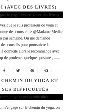
I (AVEC DES LIVRES)
vez que je suis professeur de yoga et
 donne des cours chez @Madame Médite
is par semaine. On me demande
 des conseils pour poursuivre la
e à domicile alors je recommande avec
p de prudence quelques postures, ......
 CHEMIN DU YOGA ET
SES DIFFICULTÉS
n s'engage sur le chemin du yoga, on