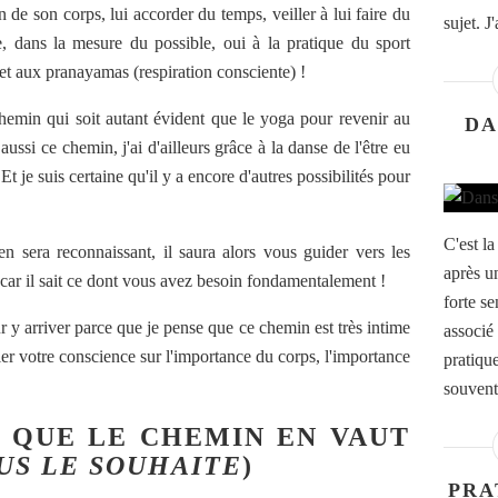
n de son corps, lui accorder du temps, veiller à lui faire du
sujet. J
 dans la mesure du possible, oui à la pratique du sport
 et aux pranayamas (respiration consciente) !
hemin qui soit autant évident que le yoga pour revenir au
DA
ussi ce chemin, j'ai d'ailleurs grâce à la danse de l'être eu
Et je suis certaine qu'il y a encore d'autres possibilités pour
C'est l
en sera reconnaissant, il saura alors vous guider vers les
après u
 car il sait ce dont vous avez besoin fondamentalement !
forte s
 y arriver parce que je pense que ce chemin est très intime
associé
ler votre conscience sur l'importance du corps, l'importance
pratiqu
souvent 
E QUE LE CHEMIN EN VAUT
US LE SOUHAITE
)
PRA