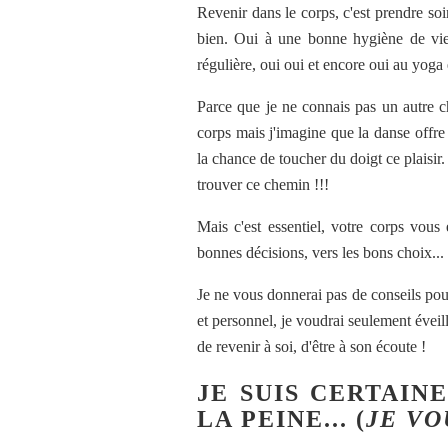
Revenir dans le corps, c'est prendre soi
bien. Oui à une bonne hygiène de vie,
régulière, oui oui et encore oui au yoga
Parce que je ne connais pas un autre c
corps mais j'imagine que la danse offre a
la chance de toucher du doigt ce plaisir. 
trouver ce chemin !!!
Mais c'est essentiel, votre corps vous 
bonnes décisions, vers les bons choix...
Je ne vous donnerai pas de conseils pour
et personnel, je voudrai seulement éveil
de revenir à soi, d'être à son écoute !
JE SUIS CERTAIN
LA PEINE... (
JE VO