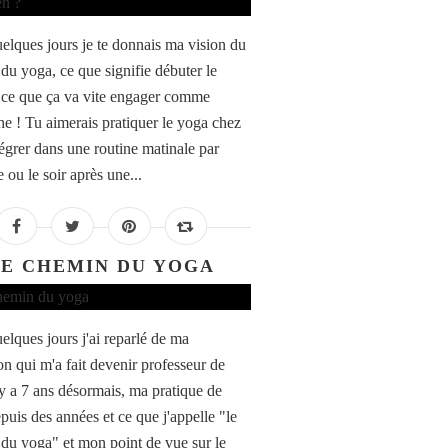
quelques jours je te donnais ma vision du
du yoga, ce que signifie débuter le
 ce que ça va vite engager comme
e ! Tu aimerais pratiquer le yoga chez
ntégrer dans une routine matinale par
 ou le soir après une...
LE CHEMIN DU YOGA
uelques jours j'ai reparlé de ma
on qui m'a fait devenir professeur de
 y a 7 ans désormais, ma pratique de
puis des années et ce que j'appelle "le
du yoga" et mon point de vue sur le