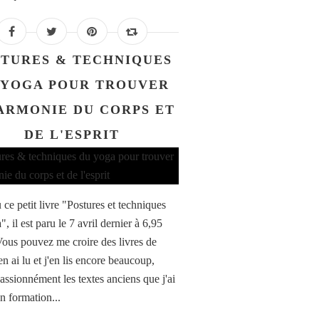
STURES & TECHNIQUES
 YOGA POUR TROUVER
ARMONIE DU CORPS ET
DE L'ESPRIT
u ce petit livre "Postures et techniques
, il est paru le 7 avril dernier à 6,95
Vous pouvez me croire des livres de
en ai lu et j'en lis encore beaucoup,
passionnément les textes anciens que j'ai
n formation...