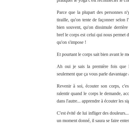
pratiquer le yoga c'est reconnecter le cor
Parce que la plupart des personnes n'
tiraille, qu'on tente de façonner selon 
bien souvent, qu'on dissimule derrière
bref le corps est celui qui nous permet d
qu'on s'impose !
Et pourtant le corps sait bien avant le m
Ah oui je sais la première fois que l'
seulement que ça vous parle davantage a
Revenir à soi, écouter son corps, c'est 
ralentir quand le corps le demande, acc
dans l'autre... apprendre à écouter les 
C'est évité de lui infliger des douleurs.
un moment donné, il saura se faire ente