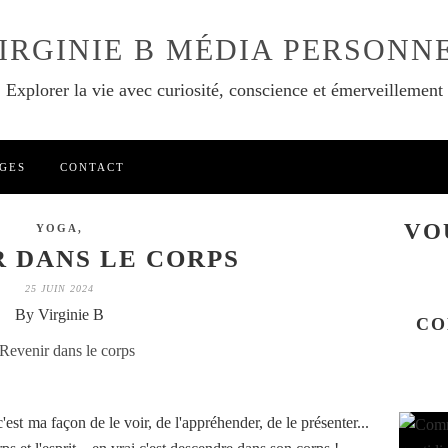
IRGINIE B MÉDIA PERSONN
Explorer la vie avec curiosité, conscience et émerveillement
GES
CONTACT
VO
YOGA,
 DANS LE CORPS
25 JUIN 2024
By Virginie B
CO
'est ma façon de le voir, de l'appréhender, de le présenter...