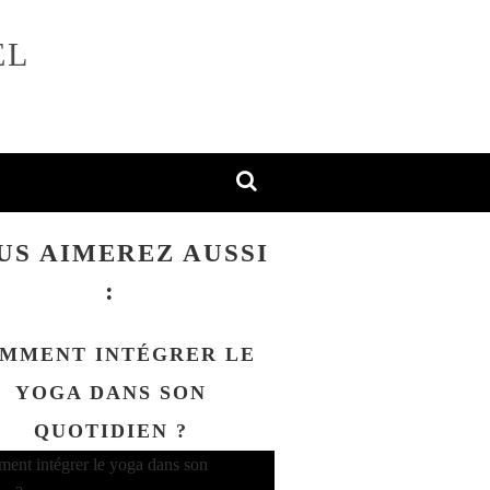
EL
US AIMEREZ AUSSI
:
MMENT INTÉGRER LE
YOGA DANS SON
QUOTIDIEN ?