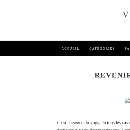
V
ACCUEIL
CATÉGORIES
PA
REVENIR
C'est l'essence du yoga, en tous les cas c