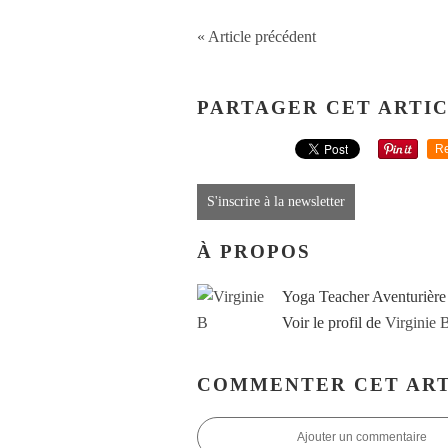
« Article précédent
PARTAGER CET ARTI
Re
S'inscrire à la newsletter
À PROPOS
Yoga Teacher Aventurière
Voir le profil de
Virginie 
COMMENTER CET ART
Ajouter un commentaire