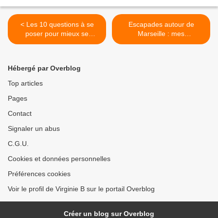
< Les 10 questions à se
Escapades autour de
poser pour mieux se
Marseille : mes
connaître
incontournables >
Hébergé par Overblog
Top articles
Pages
Contact
Signaler un abus
C.G.U.
Cookies et données personnelles
Préférences cookies
Voir le profil de Virginie B sur le portail Overblog
Créer un blog sur Overblog