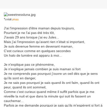
*
crédit
photo
J'ai l'impression d'être maman depuis toujours,
Pourtant je ne l'ai pas été très tôt,
J'avais 29 ans lorsque j'ai eu Jules...
Mais j'ai l'impression qu'avant rien n'était si important,
Je suis devenue femme en devenant maman,
C'est curieux comme en quelques secondes
Un halo de lumière est apparu à moi...
Je n'explique pas ce phénomène,
Je n'explique jamais combien je suis maman si fort
Je ne comprends pas pourquoi j'ouvre un oeil dés que je sens
qu'ils sont en danger,
Je ne sais pas pourquoi je sais quand ils ont faim, quand ils ont
peur, quand ils ont sommeil,
Comme c'est curieux quand même il suffit parfois que je me
réveille la nuit et que dans la minute qui suit ils fassent un
cauchemar...
Parfois je me demande pourquoi je sais qu'ils m'espèrent si fort à