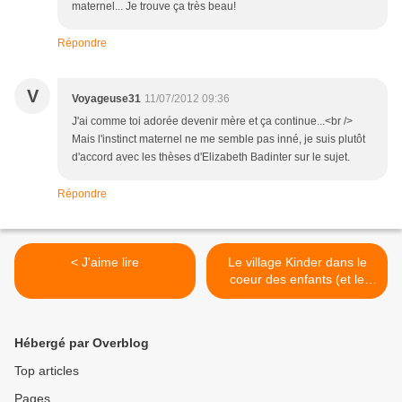
maternel... Je trouve ça très beau!
Répondre
V
Voyageuse31
11/07/2012 09:36
J'ai comme toi adorée devenir mère et ça continue...<br />
Mais l'instinct maternel ne me semble pas inné, je suis plutôt
d'accord avec les thèses d'Elizabeth Badinter sur le sujet.
Répondre
< J'aime lire
Le village Kinder dans le
coeur des enfants (et le
mien aussi) >
Hébergé par Overblog
Top articles
Pages