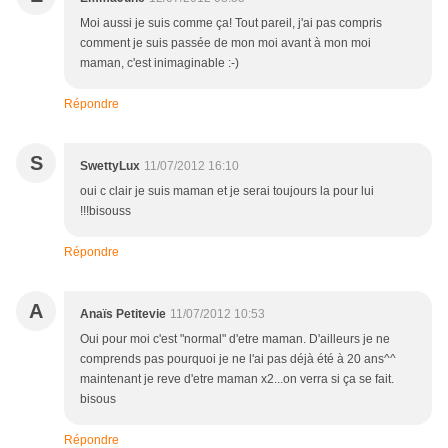
Moi aussi je suis comme ça! Tout pareil, j'ai pas compris
comment je suis passée de mon moi avant à mon moi
maman, c'est inimaginable :-)
Répondre
S
SwettyLux
11/07/2012 16:10
oui c clair je suis maman et je serai toujours la pour lui
!!!bisouss
Répondre
A
Anaïs Petitevie
11/07/2012 10:53
Oui pour moi c'est "normal" d'etre maman. D'ailleurs je ne
comprends pas pourquoi je ne l'ai pas déjà été à 20 ans^^
maintenant je reve d'etre maman x2...on verra si ça se fait.
bisous
Répondre