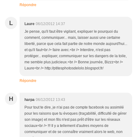
Répondre
L
Laure
06/12/2012 14:37
Je pense, qu'il faut être vigilant, expliquer le pourquoi du
comment, communiquer... mais, laisser aussi une certaine
liberté, parce que cela fait partie de notre monde aujourd'hui...
et qu'il faut<br /> faire avec.<br /> Interdire, n'est pas
protéger... expliquer, communiquer sur les dangers de la toile,
me semble plus judicieux.<br /> Bonne journée, Bizzz<br />
Laure<br /> http://ptitesphotosdelolo.blogspot.fr/
Répondre
H
harpa
06/12/2012 13:43
Pour tout te dire, je n'ai pas de compte facebook ou assimilé
pour les raisons que tu évoques (traçabilité, difficulté de gérer
son image) et mon fils n'est pas prêt d'être sur les réseaux
sociaux<br /> !!! Il y a tellement d'autres moyens de
communiquer et de se connaître vraiment alors le web, non