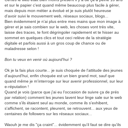
et sur le papier c'est quand même beaucoup plus facile à gérer,
mais depuis mon métier a évolué et je suis plutôt heureuse
d'avoir suivi le mouvement web, réseaux sociaux, blogs...
Bien évidemment je n'ai plus entre mes mains que mon image à
gérer et je sais combien sur le web, les choses vont très vite,
laisse des traces, te font dégringoler rapidement et te hisser au
sommet en quelques clics et tout ceci relève de la stratégie
digitale et parfois aussi à un gros coup de chance ou de
maladresse selon !
Bon tu veux en venir où aujourd'hui ?
Ok je la fais plus courte... je suis choquée de l'attitude des jeunes
d'aujourd'hui, enfin choquée est un bien grand mot, sauf que
quand même je m'interroge sur leur avenir professionnel, sur leur
e-réputation !
Quand je vois (parce que j'ai eu l'occasion de suivre ça de prés
par relation) comment les jeunes lavent leur linge sale sur le web
comme s'ils étaient seul au monde, comme ils s'exhibent,
s'affichent, se racontent, pleurent, se retrouvent... aux yeux de
centaines de followers sur les réseaux sociaux...
Waouh je me dis "ça craint"... évidemment qu'il faut se dire qu'ils