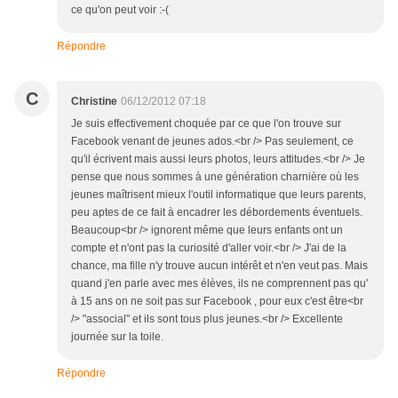
ce qu'on peut voir :-(
Répondre
C
Christine
06/12/2012 07:18
Je suis effectivement choquée par ce que l'on trouve sur
Facebook venant de jeunes ados.<br /> Pas seulement, ce
qu'il écrivent mais aussi leurs photos, leurs attitudes.<br /> Je
pense que nous sommes à une génération charnière où les
jeunes maîtrisent mieux l'outil informatique que leurs parents,
peu aptes de ce fait à encadrer les débordements éventuels.
Beaucoup<br /> ignorent même que leurs enfants ont un
compte et n'ont pas la curiosité d'aller voir.<br /> J'ai de la
chance, ma fille n'y trouve aucun intérêt et n'en veut pas. Mais
quand j'en parle avec mes élèves, ils ne comprennent pas qu'
à 15 ans on ne soit pas sur Facebook , pour eux c'est être<br
/> "associal" et ils sont tous plus jeunes.<br /> Excellente
journée sur la toile.
Répondre