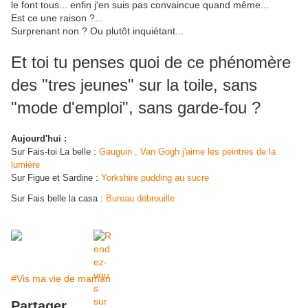
le font tous... enfin j'en suis pas convaincue quand même...
Est ce une raison ?...
Surprenant non ? Ou plutôt inquiétant...
Et toi tu penses quoi de ce phénomère
des "tres jeunes" sur la toile, sans
"mode d'emploi", sans garde-fou ?
Aujourd'hui :
Sur Fais-toi La belle :
Gauguin , Van Gogh j'aime les peintres de la
lumière
Sur Figue et Sardine :
Yorkshire pudding au sucre
Sur Fais belle la casa :
Bureau débrouille
#Vis ma vie de maman
Partager