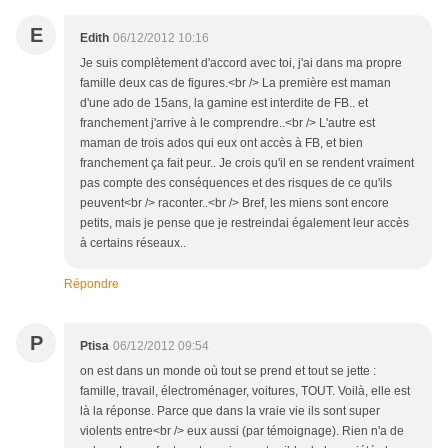
E
Edith
06/12/2012 10:16
Je suis complètement d'accord avec toi, j'ai dans ma propre
famille deux cas de figures.<br /> La première est maman
d'une ado de 15ans, la gamine est interdite de FB.. et
franchement j'arrive à le comprendre..<br /> L'autre est
maman de trois ados qui eux ont accès à FB, et bien
franchement ça fait peur.. Je crois qu'il en se rendent vraiment
pas compte des conséquences et des risques de ce qu'ils
peuvent<br /> raconter..<br /> Bref, les miens sont encore
petits, mais je pense que je restreindai également leur accès
à certains réseaux..
Répondre
P
Ptisa
06/12/2012 09:54
on est dans un monde où tout se prend et tout se jette :
famille, travail, électroménager, voitures, TOUT. Voilà, elle est
là la réponse. Parce que dans la vraie vie ils sont super
violents entre<br /> eux aussi (par témoignage). Rien n'a de