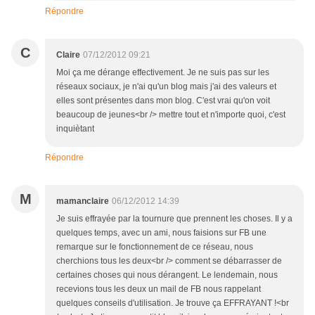
Répondre
C
Claire
07/12/2012 09:21
Moi ça me dérange effectivement. Je ne suis pas sur les
réseaux sociaux, je n'ai qu'un blog mais j'ai des valeurs et
elles sont présentes dans mon blog. C'est vrai qu'on voit
beaucoup de jeunes<br /> mettre tout et n'importe quoi, c'est
inquiètant
Répondre
M
mamanclaire
06/12/2012 14:39
Je suis effrayée par la tournure que prennent les choses. Il y a
quelques temps, avec un ami, nous faisions sur FB une
remarque sur le fonctionnement de ce réseau, nous
cherchions tous les deux<br /> comment se débarrasser de
certaines choses qui nous dérangent. Le lendemain, nous
recevions tous les deux un mail de FB nous rappelant
quelques conseils d'utilisation. Je trouve ça EFFRAYANT !<br