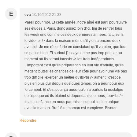
E
eva
10/10/2012 21:33
Pareil pour moi. Et cette année, notre aîné est parti poursuivre
ses études à Paris, donc assez loin d'ici, fini de rentrer tous
les week end comme ces deux dernières années, là tu sens
le vide<br /> dans la maison même s'il y en a encore deux
avec toi. Je me réconforte en constatant qu'il va bien, que tout
se passe bien. Et surtout j'essaye de ne pas trop penser au
moment où ils seront tous<br /> les trois indépendants.
L'important c'est qu'ils préparent bien leur vie d'adulte, qu'ils
mettent toutes les chances de leur côté pour avoir une vie pas
trop difficile, exercer un métier qu'ils<br /> aiment ; c'est de
plus en plus dur depuis quelques temps, on a peur pour eux
forcément. Et c'est pour ça aussi qu'on a parfois la nostalgie
de l'époque où ils étaient si dépendants de nous, leur<br />
totale confiance en nous parents et surtout ce lien unique
avec la maman. Bref, être maman est complexe. Bisous.
Répondre