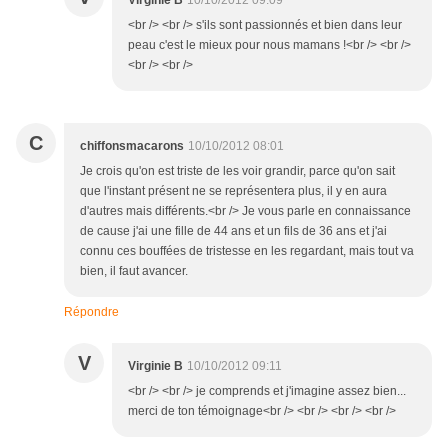
Virginie B
10/10/2012 09:09
<br /> <br /> s'ils sont passionnés et bien dans leur
peau c'est le mieux pour nous mamans !<br /> <br />
<br /> <br />
C
chiffonsmacarons
10/10/2012 08:01
Je crois qu'on est triste de les voir grandir, parce qu'on sait
que l'instant présent ne se représentera plus, il y en aura
d'autres mais différents.<br /> Je vous parle en connaissance
de cause j'ai une fille de 44 ans et un fils de 36 ans et j'ai
connu ces bouffées de tristesse en les regardant, mais tout va
bien, il faut avancer.
Répondre
V
Virginie B
10/10/2012 09:11
<br /> <br /> je comprends et j'imagine assez bien...
merci de ton témoignage<br /> <br /> <br /> <br />