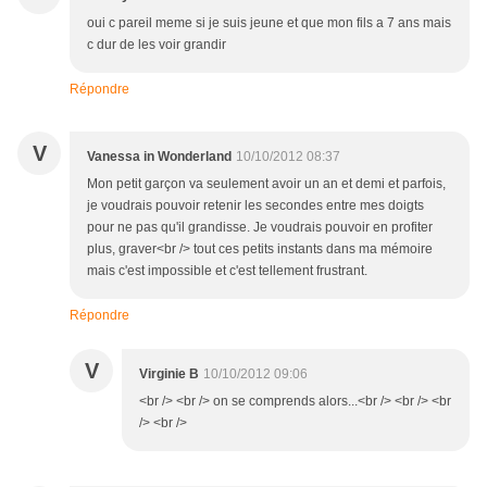
oui c pareil meme si je suis jeune et que mon fils a 7 ans mais
c dur de les voir grandir
Répondre
V
Vanessa in Wonderland
10/10/2012 08:37
Mon petit garçon va seulement avoir un an et demi et parfois,
je voudrais pouvoir retenir les secondes entre mes doigts
pour ne pas qu'il grandisse. Je voudrais pouvoir en profiter
plus, graver<br /> tout ces petits instants dans ma mémoire
mais c'est impossible et c'est tellement frustrant.
Répondre
V
Virginie B
10/10/2012 09:06
<br /> <br /> on se comprends alors...<br /> <br /> <br
/> <br />