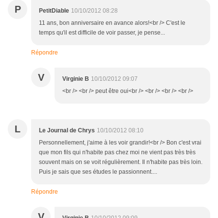
P
PetitDiable
10/10/2012 08:28
11 ans, bon anniversaire en avance alors!<br /> C'est le
temps qu'il est difficile de voir passer, je pense...
Répondre
V
Virginie B
10/10/2012 09:07
<br /> <br /> peut être oui<br /> <br /> <br /> <br />
L
Le Journal de Chrys
10/10/2012 08:10
Personnellement, j'aime à les voir grandir!<br /> Bon c'est vrai
que mon fils qui n'habite pas chez moi ne vient pas très très
souvent mais on se voit régulièrement. Il n'habite pas très loin.
Puis je sais que ses études le passionnent....
Répondre
V