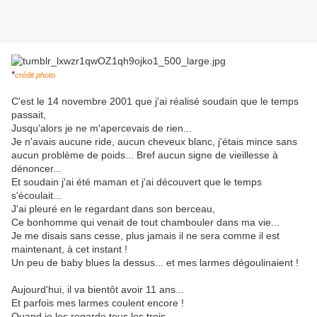
*
crédit photo
C'est le 14 novembre 2001 que j'ai réalisé soudain que le temps
passait,
Jusqu'alors je ne m'apercevais de rien...
Je n'avais aucune ride, aucun cheveux blanc, j'étais mince sans
aucun problème de poids... Bref aucun signe de vieillesse à
dénoncer...
Et soudain j'ai été maman et j'ai découvert que le temps
s'écoulait...
J'ai pleuré en le regardant dans son berceau,
Ce bonhomme qui venait de tout chambouler dans ma vie...
Je me disais sans cesse, plus jamais il ne sera comme il est
maintenant, à cet instant !
Un peu de baby blues la dessus... et mes larmes dégoulinaient !
Aujourd'hui, il va bientôt avoir 11 ans...
Et parfois mes larmes coulent encore !
Quand je les regarde tous les trois,