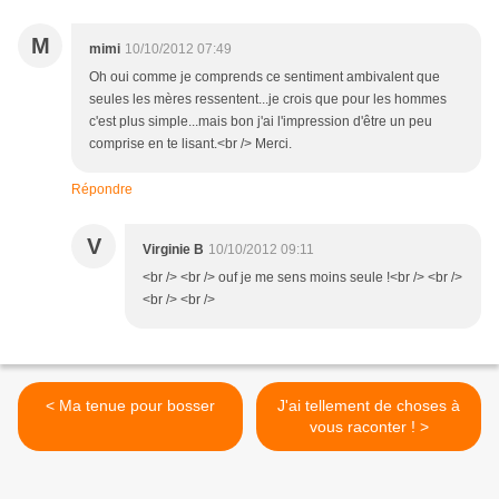
M
mimi
10/10/2012 07:49
Oh oui comme je comprends ce sentiment ambivalent que
seules les mères ressentent...je crois que pour les hommes
c'est plus simple...mais bon j'ai l'impression d'être un peu
comprise en te lisant.<br /> Merci.
Répondre
V
Virginie B
10/10/2012 09:11
<br /> <br /> ouf je me sens moins seule !<br /> <br />
<br /> <br />
< Ma tenue pour bosser
J'ai tellement de choses à
vous raconter ! >