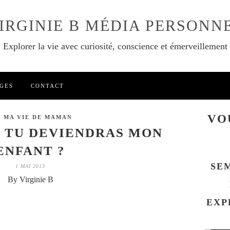
IRGINIE B MÉDIA PERSONN
Explorer la vie avec curiosité, conscience et émerveillement
GES
CONTACT
VO
S MA VIE DE MAMAN
 TU DEVIENDRAS MON
ENFANT ?
SE
1 MAI 2013
By Virginie B
EXP