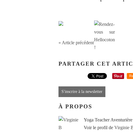
« Article précédent
PARTAGER CET ARTI
Re
S'inscrire à la newsletter
À PROPOS
Yoga Teacher Aventurière
Voir le profil de
Virginie 