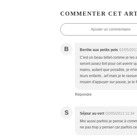
COMMENTER CET ART
Ajouter un commentaire
B
Berthe aux petits pois
02/05/201
C'est un beau billet comme je les 
seront assez fort pour cet avenir q
mains, autant que possible, je m'i
leurs enfants...arf mais je te rassu
moyen d'appuyer sur pause, je le fe
Répondre
S
Séjour au vert
02/05/2013 11:34
Moi aussi parfois je pense à comm
ne pas trop y penser car parfois ce