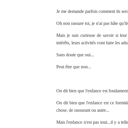
Je me demande parfois comment ils sero
Oh non rassure toi, je n'ai pas hâte qu'il
Mais je suis curieuse de savoir si leur 
intérêts, leurs activités vont faire les adu
Sans doute que oui...
Peut être que non...
On dit bien que l'enfance est fondament
On dit bien que l'enfance est ce formid
chose, de rassurant ou autre...
Mais l'enfance n'est pas tout...il y a t