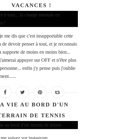
VACANCES !
je me dis que c'est insupportable cette
 de devoir penser à tout, et je reconnais
la supporte de moins en moins bien...
 j'aimerai appuyer sur OFF et n'être plus
personne... enfin j'y pense puis j'oublie
ent......
A VIE AU BORD D'UN
TERRAIN DE TENNIS
 me suivez sur instagram