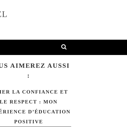
EL
US AIMEREZ AUSSI
:
MER LA CONFIANCE ET
LE RESPECT : MON
ÉRIENCE D’ÉDUCATION
POSITIVE