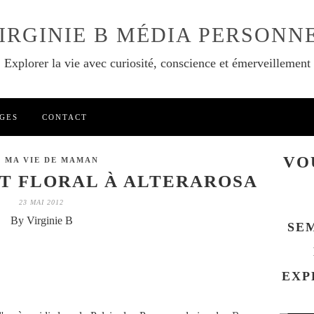
IRGINIE B MÉDIA PERSONN
Explorer la vie avec curiosité, conscience et émerveillement
GES
CONTACT
VO
S MA VIE DE MAMAN
RT FLORAL À ALTERAROSA
23 MAI 2012
By Virginie B
SE
EXP