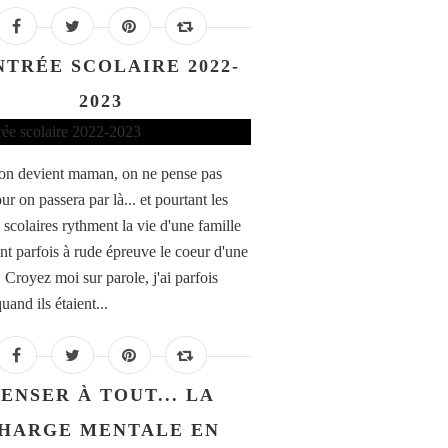
NTRÉE SCOLAIRE 2022-
2023
n devient maman, on ne pense pas
ur on passera par là... et pourtant les
 scolaires rythment la vie d'une famille
ent parfois à rude épreuve le coeur d'une
Croyez moi sur parole, j'ai parfois
uand ils étaient...
ENSER À TOUT... LA
HARGE MENTALE EN