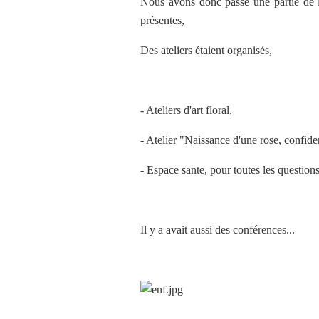
Nous avons donc passé une partie de l
présentes,
Des ateliers étaient organisés,
- Ateliers d'art floral,
- Atelier "Naissance d'une rose, confid
- Espace sante, pour toutes les questions
Il y a avait aussi des conférences...