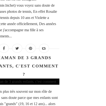
nie.bichet) vous voyez sans doute de
ses photos de tennis, En effet Rosalie
tennis depuis 10 ans et Violette a
cette année officiellement, Des années
e j'accompagne ma fille à ses
ements...
AMAN DE 3 GRANDS
ANTS, C'EST COMMENT
?
is plus très souvent sur mon rôle de
sans doute parce que mes enfants sont
is "grands" (19, 16 et 12 ans)... alors