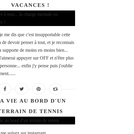
VACANCES !
je me dis que c'est insupportable cette
 de devoir penser à tout, et je reconnais
la supporte de moins en moins bien...
 j'aimerai appuyer sur OFF et n'être plus
personne... enfin j'y pense puis j'oublie
ent......
A VIE AU BORD D'UN
TERRAIN DE TENNIS
 me suivez sur instagram