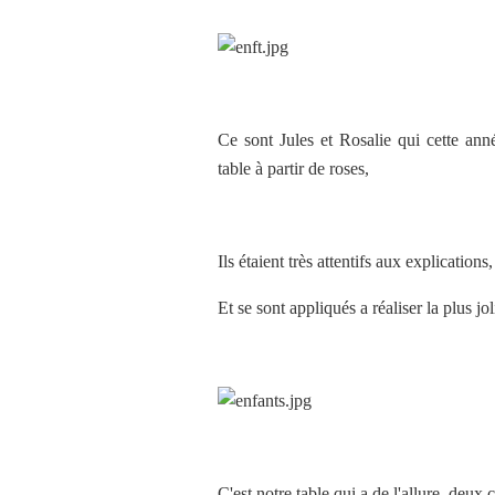
Ce sont Jules et Rosalie qui cette année
table à partir de roses,
Ils étaient très attentifs aux explications,
Et se sont appliqués a réaliser la plus jo
C'est notre table qui a de l'allure, deux 