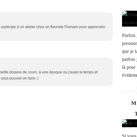
articipe à un atelier chez un fleuriste Parisien pour apprendre
Parfois 
pression
que je 
parfois
là pour 
petite dizaine de cours, à une époque ou j'avais le temps et
évidemm
plus pouvoir en faire :(
M
Si vous