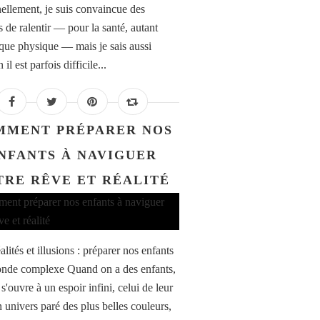
ellement, je suis convaincue des
s de ralentir — pour la santé, autant
que physique — mais je sais aussi
il est parfois difficile...
MMENT PRÉPARER NOS
NFANTS À NAVIGUER
TRE RÊVE ET RÉALITÉ
alités et illusions : préparer nos enfants
nde complexe Quand on a des enfants,
s'ouvre à un espoir infini, celui de leur
n univers paré des plus belles couleurs,