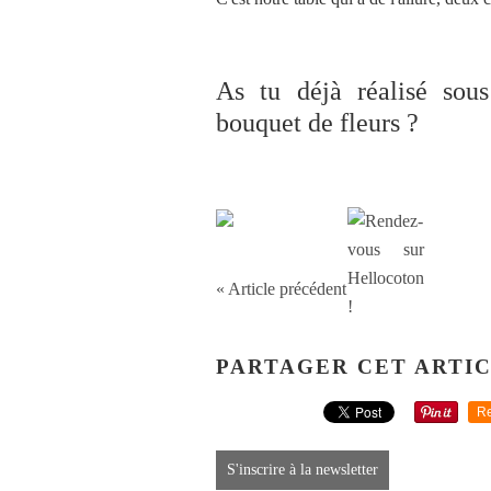
As tu déjà réalisé sous
bouquet de fleurs ?
« Article précédent
PARTAGER CET ARTI
Re
S'inscrire à la newsletter