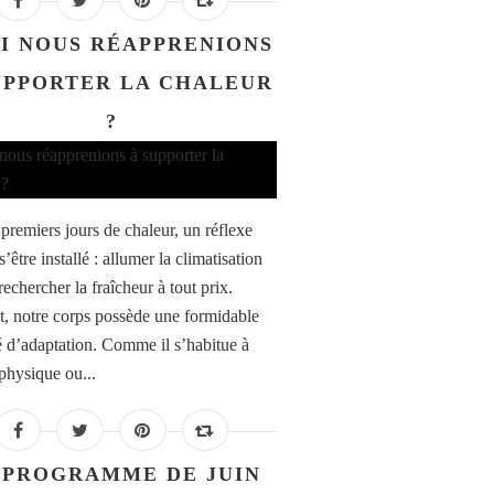
SI NOUS RÉAPPRENIONS
UPPORTER LA CHALEUR
?
 premiers jours de chaleur, un réflexe
’être installé : allumer la climatisation
rechercher la fraîcheur à tout prix.
t, notre corps possède une formidable
é d’adaptation. Comme il s’habitue à
 physique ou...
 PROGRAMME DE JUIN