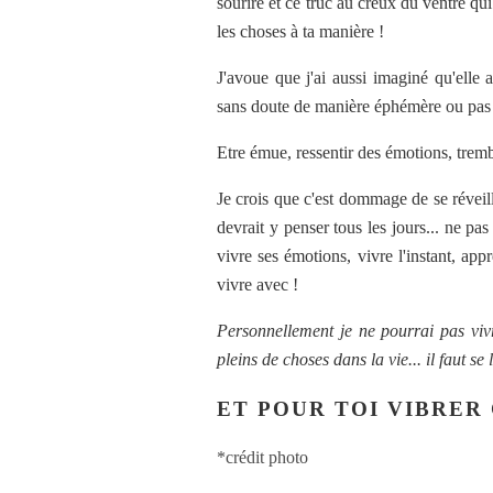
sourire et ce truc au creux du ventre qu
les choses à ta manière !
J'avoue que j'ai aussi imaginé qu'elle 
sans doute de manière éphémère ou pas d
Etre émue, ressentir des émotions, trembl
Je crois que c'est dommage de se réveill
devrait y penser tous les jours... ne pa
vivre ses émotions, vivre l'instant, app
vivre avec !
Personnellement je ne pourrai pas vivr
pleins de choses dans la vie... il faut se
ET POUR TOI VIBRER 
*crédit photo