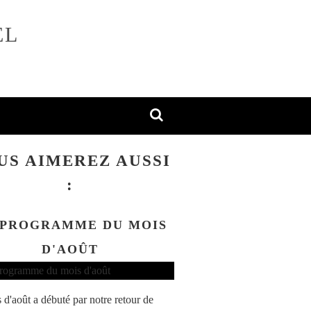
EL
US AIMEREZ AUSSI
:
 PROGRAMME DU MOIS
D'AOÛT
 d'août a débuté par notre retour de