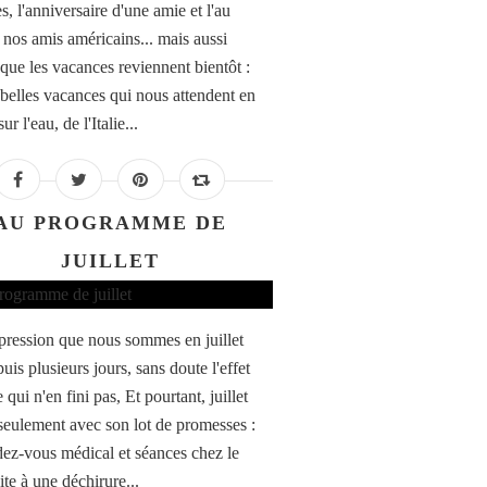
, l'anniversaire d'une amie et l'au
à nos amis américains... mais aussi
 que les vacances reviennent bientôt :
 belles vacances qui nous attendent en
ur l'eau, de l'Italie...
AU PROGRAMME DE
JUILLET
impression que nous sommes en juillet
uis plusieurs jours, sans doute l'effet
 qui n'en fini pas, Et pourtant, juillet
seulement avec son lot de promesses :
ez-vous médical et séances chez le
ite à une déchirure...