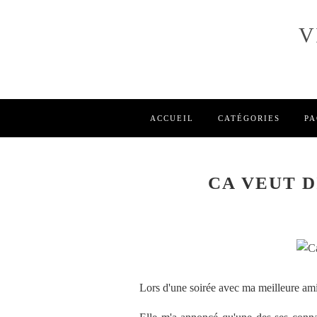
V
ACCUEIL
CATÉGORIES
PA
CA VEUT D
Lors d'une soirée avec ma meilleure am