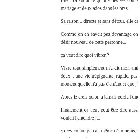
Elle m'a annoncé qu'une des ses conna
mariage et deux ados dans les bras,
Sa raison... directe et sans détour, elle
Comme on en savait pas davantage on s'
désir nouveau de cette personne...
ça veut dire quoi vibrer ?
Vivre tout simplement m'a dit mon amie
deux... une vie trépignante, rapide, pas
moment qu'elle n'a pas d'enfant et que j'e
Après je crois qu'on a jamais perdu l'un
Finalement ça veut peut être dire auss
voulait l'entendre !...
ça revient un peu au même néanmoins, se