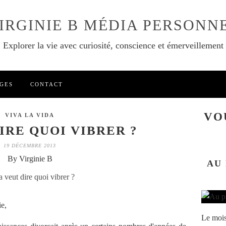
IRGINIE B MÉDIA PERSONN
Explorer la vie avec curiosité, conscience et émerveillement
GES
CONTACT
VO
VIVA LA VIDA
IRE QUOI VIBRER ?
19 DÉCEMBRE 2013
By Virginie B
AU
ie,
Le mois