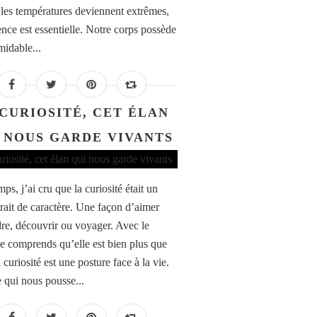
 les températures deviennent extrêmes,
ence est essentielle. Notre corps possède
midable...
 CURIOSITÉ, CET ÉLAN
 NOUS GARDE VIVANTS
s, j’ai cru que la curiosité était un
trait de caractère. Une façon d’aimer
re, découvrir ou voyager. Avec le
je comprends qu’elle est bien plus que
 curiosité est une posture face à la vie.
e qui nous pousse...