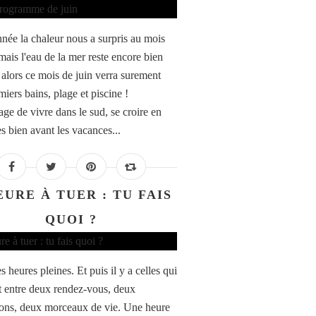
nnée la chaleur nous a surpris au mois
mais l'eau de la mer reste encore bien
, alors ce mois de juin verra surement
iers bains, plage et piscine !
age de vivre dans le sud, se croire en
s bien avant les vacances...
EURE À TUER : TU FAIS
QUOI ?
es heures pleines. Et puis il y a celles qui
 entre deux rendez-vous, deux
ions, deux morceaux de vie. Une heure