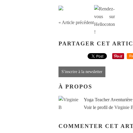
« Article précédent
PARTAGER CET ARTI
Re
S'inscrire à la newsletter
À PROPOS
Yoga Teacher Aventurière
Voir le profil de
Virginie 
COMMENTER CET ART