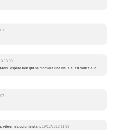
:07
13 13:30
Ais j'espère rien qui ne motivera une issue aussi radicale :o
:07
e, vibrer n'a qu'un instant
19/12/2013 11:38