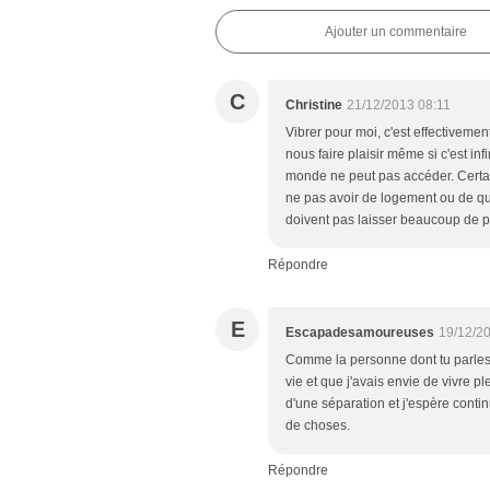
Ajouter un commentaire
C
Christine
21/12/2013 08:11
Vibrer pour moi, c'est effectivement
nous faire plaisir même si c'est in
monde ne peut pas accéder. Certai
ne pas avoir de logement ou de qu
doivent pas laisser beaucoup de pla
Répondre
E
Escapadesamoureuses
19/12/2
Comme la personne dont tu parles,
vie et que j'avais envie de vivre p
d'une séparation et j'espère conti
de choses.
Répondre