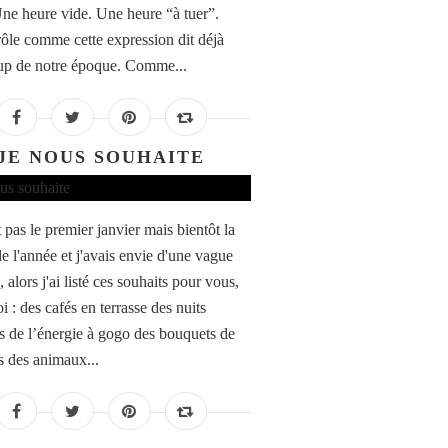
Une heure vide. Une heure “à tuer”.
rôle comme cette expression dit déjà
p de notre époque. Comme...
JE NOUS SOUHAITE
 pas le premier janvier mais bientôt la
de l'année et j'avais envie d'une vague
, alors j'ai listé ces souhaits pour vous,
 : des cafés en terrasse des nuits
es de l’énergie à gogo des bouquets de
s des animaux...