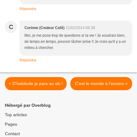
Répondre
C
Corinne (Couleur Café)
21/02/2014 06:39
Moi, je me pose trop de questions sr la vie ! Je voudrais bien,
de temps en temps, pouvoir lâcher prise !! Je crois qu'il y a un
milieu à chercher.
Répondre
< D'habitude je pars au ski !
C'est le monde à l'envers >
Hébergé par Overblog
Top articles
Pages
Contact