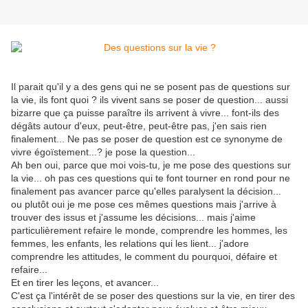
Il parait qu'il y a des gens qui ne se posent pas de questions sur
la vie, ils font quoi ? ils vivent sans se poser de question... aussi
bizarre que ça puisse paraître ils arrivent à vivre... font-ils des
dégâts autour d'eux, peut-être, peut-être pas, j'en sais rien
finalement... Ne pas se poser de question est ce synonyme de
vivre égoïstement...? je pose la question...
Ah ben oui, parce que moi vois-tu, je me pose des questions sur
la vie... oh pas ces questions qui te font tourner en rond pour ne
finalement pas avancer parce qu'elles paralysent la décision...
ou plutôt oui je me pose ces mêmes questions mais j'arrive à
trouver des issus et j'assume les décisions... mais j'aime
particulièrement refaire le monde, comprendre les hommes, les
femmes, les enfants, les relations qui les lient... j'adore
comprendre les attitudes, le comment du pourquoi, défaire et
refaire...
Et en tirer les leçons, et avancer...
C'est ça l'intérêt de se poser des questions sur la vie, en tirer des