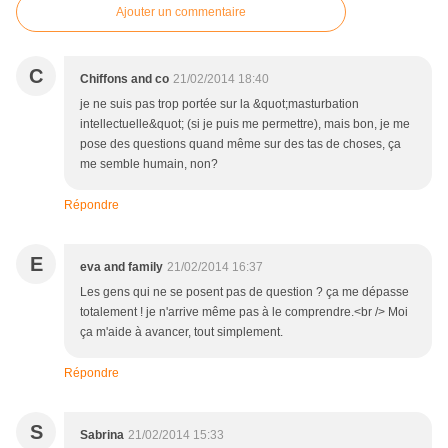
Ajouter un commentaire
C
Chiffons and co
21/02/2014 18:40
je ne suis pas trop portée sur la &quot;masturbation
intellectuelle&quot; (si je puis me permettre), mais bon, je me
pose des questions quand même sur des tas de choses, ça
me semble humain, non?
Répondre
E
eva and family
21/02/2014 16:37
Les gens qui ne se posent pas de question ? ça me dépasse
totalement ! je n'arrive même pas à le comprendre.<br /> Moi
ça m'aide à avancer, tout simplement.
Répondre
S
Sabrina
21/02/2014 15:33