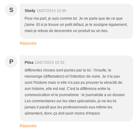
S
Sheily
16/07/2014 10:46
Pour ma part, je suis comme toi. Je ne parle que de ce que
j'aime. Et si je trouve un petit défaut, je le souligne également,
mais je refuse de descendre un produit ou un lieu.
Répondre
P
Ptisa
16/07/2014 10:33
différentes choses sont punies par la loi : l'insulte, le
mensonge (diffamation) et l'intention de nuire. Je n'ai pas
suivi l'histoire mais si elle n'a pas pu prouver la véracité de
son histoire, elle est mal. C'est la différence entre la
communication et le journalisme : le journaliste a un dossier.
Les commentaires sur les sites spécialisés, je ne les lis
jamais il paraît que les professionnels eux-même les
alimentent, donc ça doit avoir moins d'impact.
Répondre