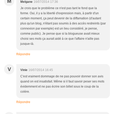
M
Melgane
16/07/2014 17:36
Je crois que le problème ce n'est pas tant le fond que la
forme. Oui, il y a la liberté d'expression mais, à partir d'un
certain moment, ça peut devenir de la diffamation (d'autant
plus qu'un blog, n'étant pas soumis à des accès restreints (par
connexion par exemple) est un lieu considéré, je pense,
comme public). Je pense que si la blogueuse avait mieux
choisi ses mots ça aurait aidé à ce que l'affaire n'aille pas
jusque-là.
Répondre
V
Vinie
16/07/2014 16:45
C'est vraiment dommage de ne pas pouvoir donner son avis
quand on est insatisfait. Même si il faut savoir peser ses mots
évidemment et ne pas écrire son billet sous le coup de la
colère.
Répondre