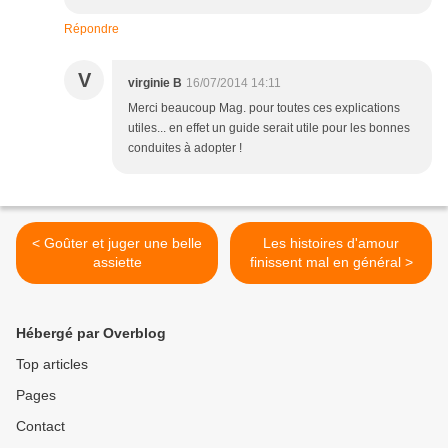
Répondre
V
virginie B
16/07/2014 14:11
Merci beaucoup Mag. pour toutes ces explications
utiles... en effet un guide serait utile pour les bonnes
conduites à adopter !
< Goûter et juger une belle
Les histoires d'amour
assiette
finissent mal en général >
Hébergé par Overblog
Top articles
Pages
Contact