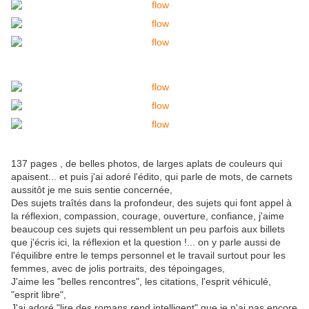
137 pages , de belles photos, de larges aplats de couleurs qui
apaisent... et puis j'ai adoré l'édito, qui parle de mots, de carnets
aussitôt je me suis sentie concernée,
Des sujets traîtés dans la profondeur, des sujets qui font appel à
la réflexion, compassion, courage, ouverture, confiance, j'aime
beaucoup ces sujets qui ressemblent un peu parfois aux billets
que j'écris ici, la réflexion et la question !... on y parle aussi de
l'équilibre entre le temps personnel et le travail surtout pour les
femmes, avec de jolis portraits, des tépoingages,
J'aime les "belles rencontres", les citations, l'esprit véhiculé,
"esprit libre",
J'ai adoré "lire des romans rend intelligent" que je n'ai pas encore