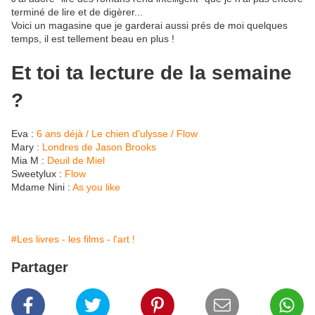
terminé de lire et de digèrer...
Voici un magasine que je garderai aussi prés de moi quelques
temps, il est tellement beau en plus !
Et toi ta lecture de la semaine
?
Eva :
6 ans déjà / Le chien d'ulysse / Flow
Mary :
Londres de Jason Brooks
Mia M :
Deuil de Miel
Sweetylux :
Flow
Mdame Nini :
As you like
#Les livres - les films - l'art !
Partager