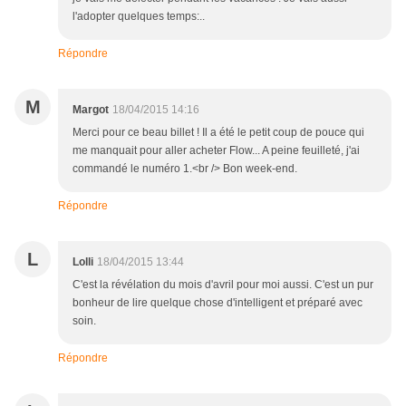
l'adopter quelques temps:..
Répondre
M
Margot
18/04/2015 14:16
Merci pour ce beau billet ! Il a été le petit coup de pouce qui
me manquait pour aller acheter Flow... A peine feuilleté, j'ai
commandé le numéro 1.<br /> Bon week-end.
Répondre
L
Lolli
18/04/2015 13:44
C'est la révélation du mois d'avril pour moi aussi. C'est un pur
bonheur de lire quelque chose d'intelligent et préparé avec
soin.
Répondre