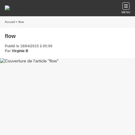
MENU
Accueil
» flow
flow
Publié le 18/04/2015 à 05:00
Par
Virginie B