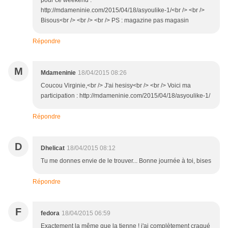
http://mdameninie.com/2015/04/18/asyoulike-1/<br /> <br />
Bisous<br /> <br /> <br /> PS : magazine pas magasin
Répondre
M
Mdameninie
18/04/2015 08:26
Coucou Virginie,<br /> J'ai hesisy<br /> <br /> Voici ma
participation : http://mdameninie.com/2015/04/18/asyoulike-1/
Répondre
D
Dhelicat
18/04/2015 08:12
Tu me donnes envie de le trouver... Bonne journée à toi, bises
Répondre
F
fedora
18/04/2015 06:59
Exactement la même que la tienne ! j'ai complètement craqué