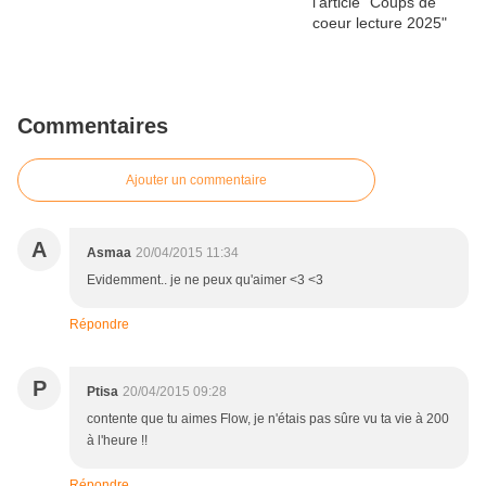
Commentaires
Ajouter un commentaire
A
Asmaa
20/04/2015 11:34
Evidemment.. je ne peux qu'aimer <3 <3
Répondre
P
Ptisa
20/04/2015 09:28
contente que tu aimes Flow, je n'étais pas sûre vu ta vie à 200
à l'heure !!
Répondre