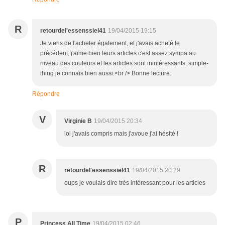
R
retourdel'essenssiel41
19/04/2015 19:15
Je viens de l'acheter également, et j'avais acheté le
précédent, j'aime bien leurs articles c'est assez sympa au
niveau des couleurs et les articles sont inintéressants, simple-
thing je connais bien aussi.<br /> Bonne lecture.
Répondre
V
Virginie B
19/04/2015 20:34
lol j'avais compris mais j'avoue j'ai hésité !
R
retourdel'essenssiel41
19/04/2015 20:29
oups je voulais dire très intéressant pour les articles
P
Princess All Time
19/04/2015 02:46