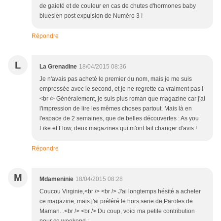
de gaieté et de couleur en cas de chutes d'hormones baby
bluesien post expulsion de Numéro 3 !
Répondre
L
La Grenadine
18/04/2015 08:36
Je n'avais pas acheté le premier du nom, mais je me suis
empressée avec le second, et je ne regrette ca vraiment pas !
<br /> Généralement, je suis plus roman que magazine car j'ai
l'impression de lire les mêmes choses partout. Mais là en
l'espace de 2 semaines, que de belles découvertes : As you
Like et Flow, deux magazines qui m'ont fait changer d'avis !
Répondre
M
Mdameninie
18/04/2015 08:28
Coucou Virginie,<br /> <br /> J'ai longtemps hésité a acheter
ce magazine, mais j'ai préféré le hors serie de Paroles de
Maman...<br /> <br /> Du coup, voici ma petite contribution
pour ce weekend :