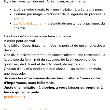
Il y a les livres qui libèrent : Créer, oser, expérimenter.
Libérez votre créativité
– une invitation à créer sans peur.
Comme par magie
– redonner de la légèreté au processus
créatif.
La Voie de l'archer
– la beauté du geste, de la pratique, du
chemin.
Ces livres m’ont aidée à me faire confiance.
À créer pour de vrai.
Une bibliothèque, finalement, c’est le portrait de qui on cherche à
devenir.
Ces dix-huit livres forment une constellation qui me ressemble : à
la croisée du féminin et du sauvage, de la philosophie et du
quotidien, de l’Orient et de l’Occident, du mythe et du roman.
Chacun d’eux m’a tendu quelque chose — un miroir, une main,
une boussole.
Je vous les offre comme ils me furent offerts : sans ordre
d’importance, sans hiérarchie.
Juste une invitation à piocher, à vous laisser surprendre, à
lire ce qui vous parle.
(
crédit photo
)