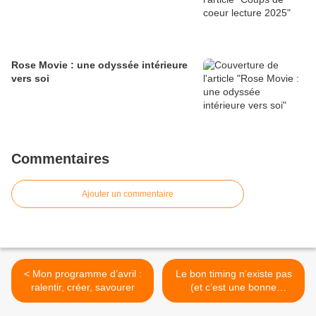
Rose Movie : une odyssée intérieure
vers soi
Commentaires
Ajouter un commentaire
< Mon programme d’avril :
Le bon timing n’existe pas
ralentir, créer, savourer
(et c’est une bonne
nouvelle) >