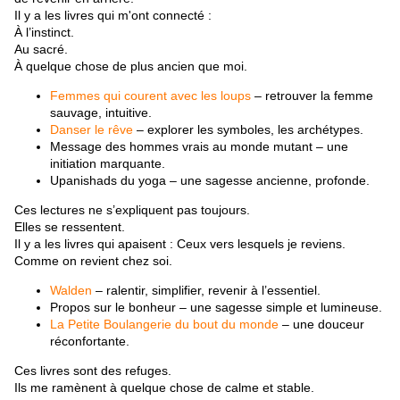
Il y a les livres qui m'ont connecté :
À l’instinct.
Au sacré.
À quelque chose de plus ancien que moi.
Femmes qui courent avec les loups
– retrouver la femme
sauvage, intuitive.
Danser le rêve
– explorer les symboles, les archétypes.
Message des hommes vrais au monde mutant
– une
initiation marquante.
Upanishads du yoga
– une sagesse ancienne, profonde.
Ces lectures ne s’expliquent pas toujours.
Elles se ressentent.
Il y a les livres qui apaisent : Ceux vers lesquels je reviens.
Comme on revient chez soi.
Walden
– ralentir, simplifier, revenir à l’essentiel.
Propos sur le bonheur
– une sagesse simple et lumineuse.
La Petite Boulangerie du bout du monde
– une douceur
réconfortante.
Ces livres sont des refuges.
Ils me ramènent à quelque chose de calme et stable.