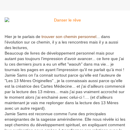
Hier je te parlais de
trouver son chemin personnel
... dans
l'évolution sur ce chemin, il y a les rencontres mais il y a aussi
des lectures,
Beaucoup de livres de développement personnel mais pour
autant pas toujours l'impression d'avoir avancer... ce livre que j'ai
lu ces derniers jours a eu un effet "waouh" dans ma vie... je
tournais les pages en ayant l'impression qu'il ne parlait qu'à moi !
Jamie Sams on l'a connait surtout parce qu'elle est l'auteure de
"Les 13 Mères Originelles" , je la connaissais aussi parce qu'elle
est la créatrice des Cartes Médecine... et j'ai d'ailleurs commencé
par la lecture des 13 mères... mais j'ai pas vraiment accroché sur
le moment alors j'ai enchainé avec celui-ci !.... (et d'ailleurs
maintenant je vais me replonger dans la lecture des 13 Mères
avec un autre regard).
Jamie Sams est reconnue comme l'une des principales
enseignantes de la sagesse amérindienne. Elle nous révèle ici les
sept chemins du développement spirituel, en expliquant comment