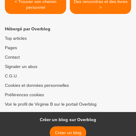
< Trouver son chemin
Des rencontres et des livres
personnel
>
Hébergé par Overblog
Top articles
Pages
Contact
Signaler un abus
C.G.U.
Cookies et données personnelles
Préférences cookies
Voir le profil de Virginie B sur le portail Overblog
Créer un blog sur Overblog
Créer un blog