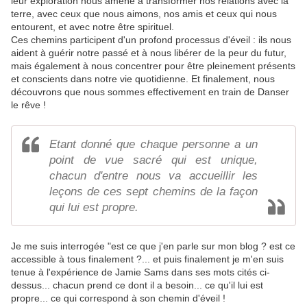
leur exploration nous amène à transformer nos relations avec la
terre, avec ceux que nous aimons, nos amis et ceux qui nous
entourent, et avec notre être spirituel.
Ces chemins participent d'un profond processus d'éveil : ils nous
aident à guérir notre passé et à nous libérer de la peur du futur,
mais également à nous concentrer pour être pleinement présents
et conscients dans notre vie quotidienne. Et finalement, nous
découvrons que nous sommes effectivement en train de Danser
le rêve !
Etant donné que chaque personne a un
point de vue sacré qui est unique,
chacun d'entre nous va accueillir les
leçons de ces sept chemins de la façon
qui lui est propre.
Je me suis interrogée "est ce que j'en parle sur mon blog ? est ce
accessible à tous finalement ?... et puis finalement je m'en suis
tenue à l'expérience de Jamie Sams dans ses mots cités ci-
dessus... chacun prend ce dont il a besoin... ce qu'il lui est
propre... ce qui correspond à son chemin d'éveil !