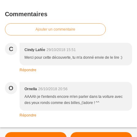
Commentaires
Ajouter un commentaire
C
Cindy Lafée
29/10/2018 15:51
Merci pour cette découverte, tu m'a donné envie de le lire :)
Répondre
O
Ornella
26/10/2018 20:56
AAAAh je t'entends encore m'en parler dans ta voiture avec
des yeux ronds comme des billes, j'adore ! ^^
Répondre