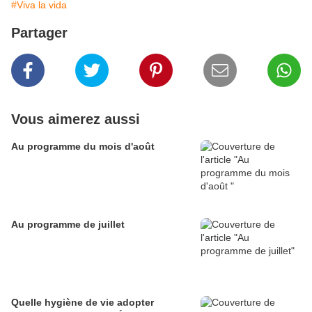
#Viva la vida
Partager
Vous aimerez aussi
Au programme du mois d'août
Au programme de juillet
Quelle hygiène de vie adopter