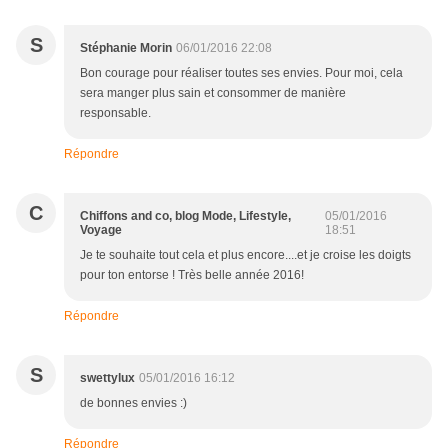
S
Stéphanie Morin
06/01/2016 22:08
Bon courage pour réaliser toutes ses envies. Pour moi, cela
sera manger plus sain et consommer de manière
responsable.
Répondre
C
Chiffons and co, blog Mode, Lifestyle,
05/01/2016
Voyage
18:51
Je te souhaite tout cela et plus encore....et je croise les doigts
pour ton entorse ! Très belle année 2016!
Répondre
S
swettylux
05/01/2016 16:12
de bonnes envies :)
Répondre