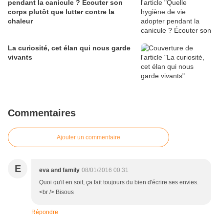
pendant la canicule ? Écouter son
corps plutôt que lutter contre la
chaleur
La curiosité, cet élan qui nous garde
vivants
Commentaires
Ajouter un commentaire
E
eva and family
08/01/2016 00:31
Quoi qu'il en soit, ça fait toujours du bien d'écrire ses envies.
<br /> Bisous
Répondre