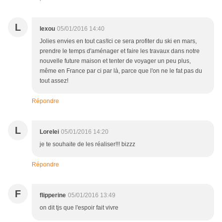
L
lexou
05/01/2016 14:40
Jolies envies en tout cas!Ici ce sera profiter du ski en mars,
prendre le temps d'aménager et faire les travaux dans notre
nouvelle future maison et tenter de voyager un peu plus,
même en France par ci par là, parce que l'on ne le fat pas du
tout assez!
Répondre
L
Lorelei
05/01/2016 14:20
je te souhaite de les réaliser!!! bizzz
Répondre
F
flipperine
05/01/2016 13:49
on dit tjs que l'espoir fait vivre