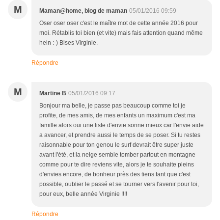
M
Maman@home, blog de maman
05/01/2016 09:59
Oser oser oser c'est le maître mot de cette année 2016 pour
moi. Rétablis toi bien (et vite) mais fais attention quand même
hein :-) Bises Virginie.
Répondre
M
Martine B
05/01/2016 09:17
Bonjour ma belle, je passe pas beaucoup comme toi je
profite, de mes amis, de mes enfants un maximum c'est ma
famille alors oui une liste d'envie sonne mieux car l'envie aide
a avancer, et prendre aussi le temps de se poser. Si tu restes
raisonnable pour ton genou le surf devrait être super juste
avant l'été, et la neige semble tomber partout en montagne
comme pour te dire reviens vite, alors je te souhaite pleins
d'envies encore, de bonheur près des tiens tant que c'est
possible, oublier le passé et se tourner vers l'avenir pour toi,
pour eux, belle année Virginie !!!!
Répondre