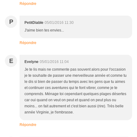
Répondre
P
PetitDiable
05/01/2016 11:30
J'aime bien tes envies...
Répondre
E
Evelyne
05/01/2016 11:04
Je te lis mais ne commente pas souvent alors pour l'occasion
je te souhaite de passer une merveilleuse année et comme tu
le dis si bien de passer du temps avec les gens que tu aimes
et continuer ces aventures qui te font vibrer, comme je te
comprends. Ménage toi cependant quelques plages désertes
car oui quand on veut on peut et quand on peut plus ou
moins... on fait autrement et c'est bien aussi (rire). Très belle
année Virginie, je t'embrasse.
Répondre