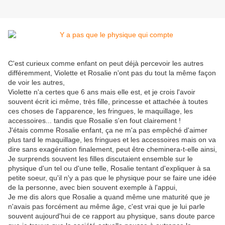
C'est curieux comme enfant on peut déjà percevoir les autres
différemment, Violette et Rosalie n'ont pas du tout la même façon
de voir les autres,
Violette n'a certes que 6 ans mais elle est, et je crois l'avoir
souvent écrit ici même, très fille, princesse et attachée à toutes
ces choses de l'apparence, les fringues, le maquillage, les
accessoires... tandis que Rosalie s'en fout clairement !
J'étais comme Rosalie enfant, ça ne m'a pas empêché d'aimer
plus tard le maquillage, les fringues et les accessoires mais on va
dire sans exagération finalement, peut être cheminera-t-elle ainsi,
Je surprends souvent les filles discutaient ensemble sur le
physique d'un tel ou d'une telle, Rosalie tentant d'expliquer à sa
petite soeur, qu'il n'y a pas que le physique pour se faire une idée
de la personne, avec bien souvent exemple à l'appui,
Je me dis alors que Rosalie a quand même une maturité que je
n'avais pas forcément au même âge, c'est vrai que je lui parle
souvent aujourd'hui de ce rapport au physique, sans doute parce