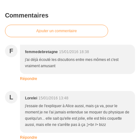
Commentaires
Ajouter un commentaire
F
femmedebretagne
15/01/2016 18:38
j'ai déjà écouté les discutions entre mes mômes et c'est
vraiment amusant
Répondre
L
Lorelei
15/01/2016 13:48
j'essaie de l'expliquer à Alice aussi, mais ça va, pour le
moment je ne l'ai jamais entendue se moquer du physique de
quelqu'un... elle sait qu'elle est jolie, elle est très coquette
aussi, mais elle ne s'arrête pas à ça ;)<br /> bizz
Répondre