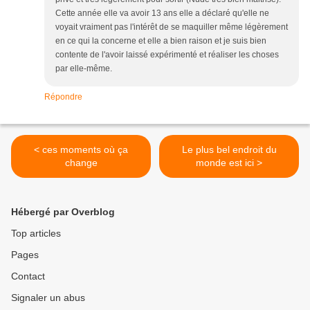
Cette année elle va avoir 13 ans elle a déclaré qu'elle ne
voyait vraiment pas l'intérêt de se maquiller même légèrement
en ce qui la concerne et elle a bien raison et je suis bien
contente de l'avoir laissé expérimenté et réaliser les choses
par elle-même.
Répondre
< ces moments où ça
Le plus bel endroit du
change
monde est ici >
Hébergé par Overblog
Top articles
Pages
Contact
Signaler un abus