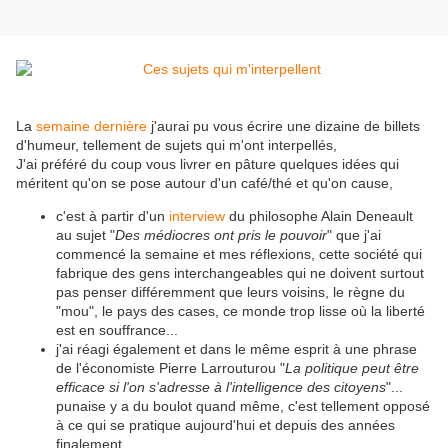
La
semaine dernière
j'aurai pu vous écrire une dizaine de billets
d'humeur, tellement de sujets qui m'ont interpellés,
J'ai préféré du coup vous livrer en pâture quelques idées qui
méritent qu'on se pose autour d'un café/thé et qu'on cause,
c'est à partir d'un
interview
du philosophe Alain Deneault
au sujet "
Des médiocres ont pris le pouvoir
" que j'ai
commencé la semaine et mes réflexions, cette société qui
fabrique des gens interchangeables qui ne doivent surtout
pas penser différemment que leurs voisins, le règne du
"mou", le pays des cases, ce monde trop lisse où la liberté
est en souffrance...
j'ai réagi également et dans le même esprit à une phrase
de l'économiste Pierre Larrouturou "
La politique peut être
efficace si l'on s'adresse à l'intelligence des citoyens
"...
punaise y a du boulot quand même, c'est tellement opposé
à ce qui se pratique aujourd'hui et depuis des années
finalement...