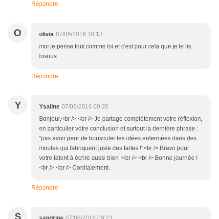
Répondre
O
olivia
07/06/2016 10:13
moi je pense tout comme toi et c'est pour cela que je te lis.
bisous
Répondre
Y
Ysaline
07/06/2016 09:26
Bonjour,<br /> <br /> Je partage complètement votre réflexion,
en particulier votre conclusion et surtout la dernière phrase :
"pas avoir peur de bousculer les idées enfermées dans des
moules qui fabriquent juste des tartes !"<br /> Bravo pour
votre talent à écrire aussi bien !<br /> <br /> Bonne journée !
<br /> <br /> Cordialement.
Répondre
S
sandrine
07/06/2016 09:23