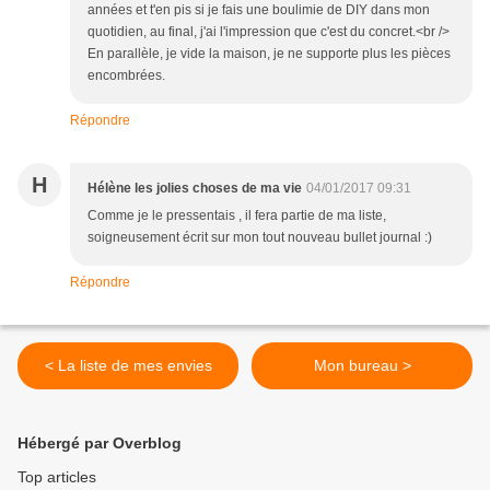
années et t'en pis si je fais une boulimie de DIY dans mon
quotidien, au final, j'ai l'impression que c'est du concret.<br />
En parallèle, je vide la maison, je ne supporte plus les pièces
encombrées.
Répondre
H
Hélène les jolies choses de ma vie
04/01/2017 09:31
Comme je le pressentais , il fera partie de ma liste,
soigneusement écrit sur mon tout nouveau bullet journal :)
Répondre
< La liste de mes envies
Mon bureau >
Hébergé par Overblog
Top articles