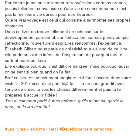
Par contre je me suis tellement retrouvée dans certains propos,
je suis tellement convaincue qu'une vie de consommateur n'est
pas la meilleure vie qui soit pour être heureux,
Que le vrai voyage est celui qui consiste à surmonter ses propres
obstacles...
Dans ce livre on trouve tellement de richesse sur le
développement personnel, sur l'éducation, sur ces principes que
j'affectionne, l'ouverture d'esprit, les rencontres, l'expérience...
Elisabeth Gilbert nous parle de créativité tout au long de ce livre,
elle parle aussi des idées, de l'inspiration, de pourquoi faire et
surtout pourquoi faire !
Elle explique pourquoi c'est difficile de créer mais pourquoi aussi
on se sent si bien quand on l'a fait...
Bref ce livre est absolument magique et il faut l'inscrire dans votre
wish list 2017 si ce n'est pas déjà fait... tu en sors grandit avec
l'envie de créer, tu vois les choses différemment et puis tu te
prépares à accueillir l'idée !
J'en ai tellement parlé à mes enfants, qu'ils m'ont dit, garde le
nous, on le lira bientôt !
#Les livres - les films - l'art !
#Développement personnel