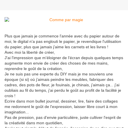
Plus que jamais je commence l'année avec du papier autour de
moi, le digital n'a pas englouti le papier, je revendique l'utilisation
du papier, plus que jamais j'aime les carnets et les livres !
Avec moi la liberté de créer,
J'ai l'impression que m'éloigner de l'écran depuis quelques temps
augmente mon envie de créer des choses de mes mains,
reprendre le goût de la création,
Je ne suis pas une experte du DIY mais je me souviens une
époque (si si) où j'aimais peindre les meubles, fabriquer des
cadres, des pots de fleur, je fouinais, je chinais, j'aimais ça... j'ai
oubliais au fil du temps, j'ai perdu le goût au profit de la facilité je
crois !
Ecrire dans mon bullet journal, dessiner, lire, faire des collages
me redonnent le goût de l'expression, laisser libre court à mon
imagination...
Pas de pression, pas d'envie particulière, juste cultiver l'esprit de
la créativité dans mon quotidien,