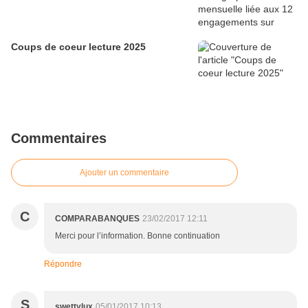
Coups de coeur lecture 2025
Commentaires
Ajouter un commentaire
C
COMPARABANQUES
23/02/2017 12:11
Merci pour l’information. Bonne continuation
Répondre
S
swettylux
05/01/2017 10:13