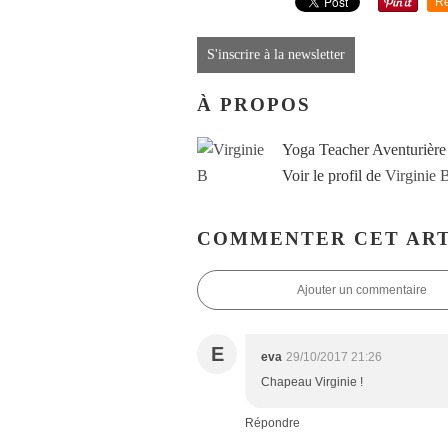
Re
S'inscrire à la newsletter
À PROPOS
Yoga Teacher Aventurière
Voir le profil de
Virginie 
COMMENTER CET ART
Ajouter un commentaire
E
eva
29/10/2017 21:26
Chapeau Virginie !
Répondre