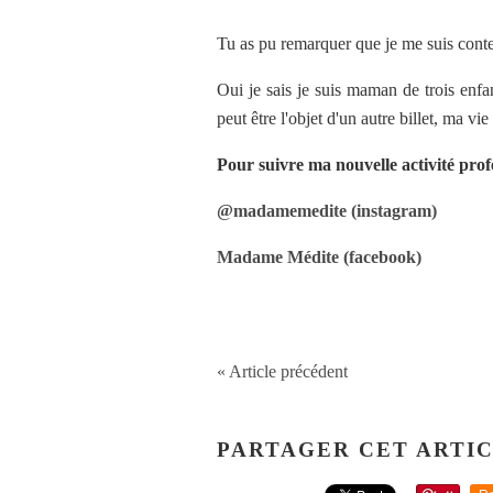
Tu as pu remarquer que je me suis conte
Oui je sais je suis maman de trois enfan
peut être l'objet d'un autre billet, ma v
Pour suivre ma nouvelle activité profe
@madamemedite (instagram)
Madame Médite (facebook)
« Article précédent
PARTAGER CET ARTI