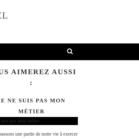
EL
US AIMEREZ AUSSI
:
JE NE SUIS PAS MON
MÉTIER
assons une partie de notre vie à exercer