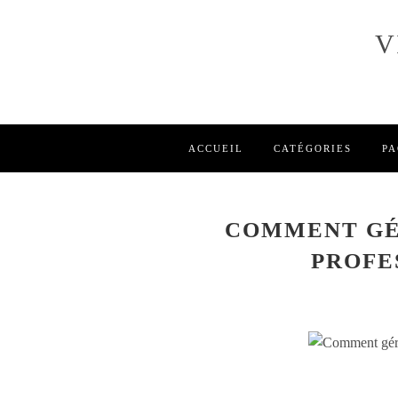
V
ACCUEIL
CATÉGORIES
PA
COMMENT GÉ
PROFE