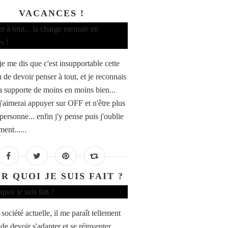
VACANCES !
je me dis que c'est insupportable cette
 de devoir penser à tout, et je reconnais
la supporte de moins en moins bien...
 j'aimerai appuyer sur OFF et n'être plus
personne... enfin j'y pense puis j'oublie
ent......
R QUOI JE SUIS FAIT ?
société actuelle, il me paraît tellement
de devoir s'adapter et se réinventer