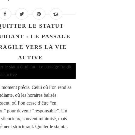
QUITTER LE STATUT
UDIANT : CE PASSAGE
RAGILE VERS LA VIE
ACTIVE
ce moment précis. Celui où l’on rend sa
udiante, où les horaires balisés
ssent, où l’on cesse d’être “en
on” pour devenir “responsable”. Un
 silencieux, souvent minimisé, mais
ment structurant. Quitter le statut...