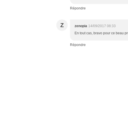
Répondre
Z
zenopia
14/09/2017 08:33
En tout cas, bravo pour ce beau pro
Répondre