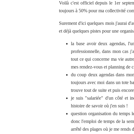
Voilà c'est officiel depuis le 1er septe
toujours à 50% pour ma collectivité c
Surement d'ici quelques mois j'aurai d'a
et déjà quelques pistes pour une organis
la base avoir deux agendas, l'un
professionnelle, dans mon cas
j'
tout ce qui concerne ma vie autre
mes rendez-vous et planning de
du coup deux agendas dans mon s
toujours avec moi dans un tote bag
trouve tout de suite et puis encore
je suis "salariée" d'un côté et i
histoire de savoir où j'en suis !
question organisation du temps l
donc l'emploi de temps de la sema
arrêté des plages où je me rends d