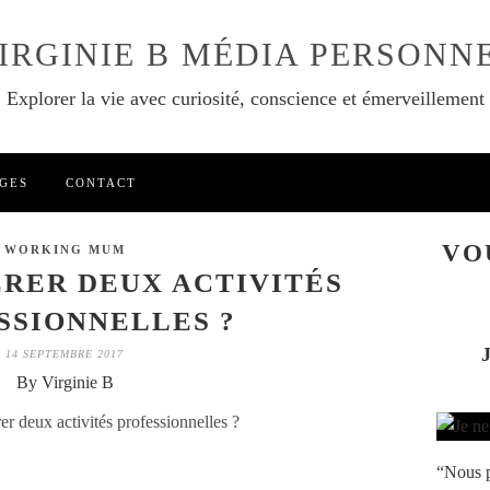
IRGINIE B MÉDIA PERSONN
Explorer la vie avec curiosité, conscience et émerveillement
GES
CONTACT
VO
WORKING MUM
RER DEUX ACTIVITÉS
SSIONNELLES ?
14 SEPTEMBRE 2017
By Virginie B
“Nous p