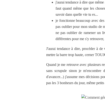
j'aurai tendance à dire que même si
faut quand même que les choses 
savoir dans quelle vie tu es...
je fonctionne beaucoup avec des 
pas oublier pour mon studio de méd
ne pas oublier de ramener un liv
différentes pour me s'y retrouver, 
J'aurai tendance à dire, procéder à de vr
mettre la barre trop haute, cerner TOUJ
Quand je me retrouve avec plusieurs re
sans scrupule sinon je m'encombre d
d'avancer...) j'assume mes décisions po
pas les 3 bonheurs du jour, même petits 