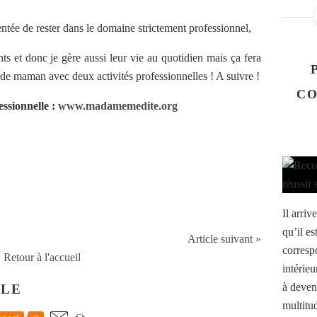
ntée de rester dans le domaine strictement professionnel,
ts et donc je gère aussi leur vie au quotidien mais ça fera
ie de maman avec deux activités professionnelles ! A suivre !
CO
ssionnelle :
www.madamemedite.org
Il arri
qu’il es
Article suivant »
corresp
Retour à l'accueil
intérie
à deven
CLE
multitud