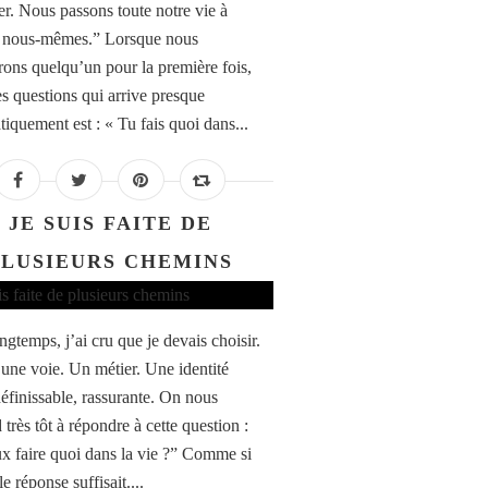
er. Nous passons toute notre vie à
 nous-mêmes.” Lorsque nous
rons quelqu’un pour la première fois,
es questions qui arrive presque
tiquement est : « Tu fais quoi dans...
JE SUIS FAITE DE
PLUSIEURS CHEMINS
ongtemps, j’ai cru que je devais choisir.
 une voie. Un métier. Une identité
définissable, rassurante. On nous
très tôt à répondre à cette question :
x faire quoi dans la vie ?” Comme si
e réponse suffisait....