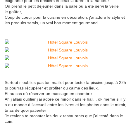
exigeante pour les oreillers et ceux là furent à la hauteur.
On prend le petit déjeuner dans la salle où a été servi la veille
le goûter,
Coup de coeur pour la cuisine en décoration, j'ai adoré le style et
les produits servis, un vrai bon moment gourmand.
Surtout n'oublies pas ton maillot pour tester la piscine jusqu'à 22h
tu pourras récupérer et profiter du calme des lieux.
Et au cas où réserver un massage en chambre.
Ah j'allais oublier j'ai adoré ce miroir dans le hall... ok même si il y
a du monde à l'accueil entre les livres et les photos dans le miroir,
tu as de quoi patienter !
Je reviens te raconter les deux restaurants que j'ai testé dans le
coin.