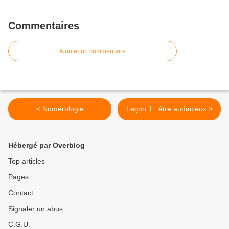
Commentaires
Ajouter un commentaire
< Numérologie
Leçon 1 : être audacieux >
Hébergé par Overblog
Top articles
Pages
Contact
Signaler un abus
C.G.U.