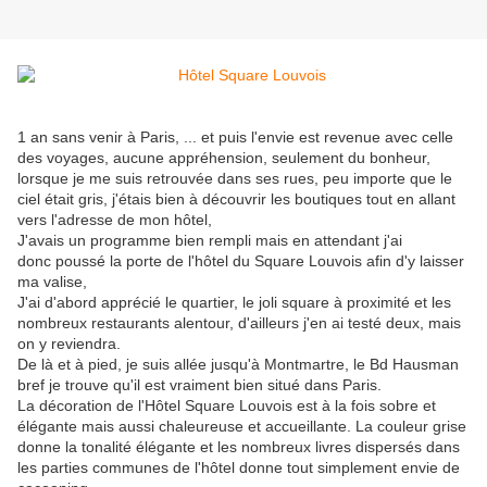
1 an sans venir à Paris, ... et puis l'envie est revenue avec celle
des voyages, aucune appréhension, seulement du bonheur,
lorsque je me suis retrouvée dans ses rues, peu importe que le
ciel était gris, j'étais bien à découvrir les boutiques tout en allant
vers l'adresse de mon hôtel,
J'avais un programme bien rempli mais en attendant j'ai
donc poussé la porte de l'hôtel du Square Louvois afin d'y laisser
ma valise,
J'ai d'abord apprécié le quartier, le joli square à proximité et les
nombreux restaurants alentour, d'ailleurs j'en ai testé deux, mais
on y reviendra.
De là et à pied, je suis allée jusqu'à Montmartre, le Bd Hausman
bref je trouve qu'il est vraiment bien situé dans Paris.
La décoration de l'Hôtel Square Louvois est à la fois sobre et
élégante mais aussi chaleureuse et accueillante. La couleur grise
donne la tonalité élégante et les nombreux livres dispersés dans
les parties communes de l'hôtel donne tout simplement envie de