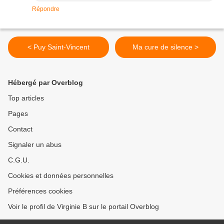
Répondre
< Puy Saint-Vincent
Ma cure de silence >
Hébergé par Overblog
Top articles
Pages
Contact
Signaler un abus
C.G.U.
Cookies et données personnelles
Préférences cookies
Voir le profil de Virginie B sur le portail Overblog