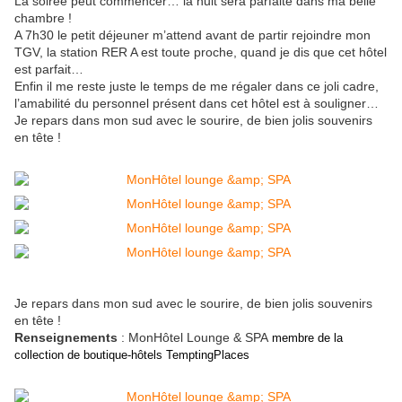
La soirée peut commencer… la nuit sera parfaite dans ma belle
chambre !
A 7h30 le petit déjeuner m’attend avant de partir rejoindre mon
TGV, la station RER A est toute proche, quand je dis que cet hôtel
est parfait…
Enfin il me reste juste le temps de me régaler dans ce joli cadre,
l’amabilité du personnel présent dans cet hôtel est à souligner…
Je repars dans mon sud avec le sourire, de bien jolis souvenirs
en tête !
Je repars dans mon sud avec le sourire, de bien jolis souvenirs
en tête !
Renseignements
: MonHôtel Lounge & SPA
membre de la
collection de boutique-hôtels TemptingPlaces