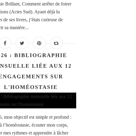
ie Brillant, Comment arrêter de foirer
ations (Actes Sud). Ayant déjà lu
s de ses livres, j’étais curieuse de
ir sa manière...
026 : BIBLIOGRAPHIE
NSUELLE LIÉE AUX 12
ENGAGEMENTS SUR
L'HOMÉOSTASIE
, mon objectif est simple et profond :
 à l’homéostasie, écouter mon corps,
er mes rythmes et apprendre à lâcher