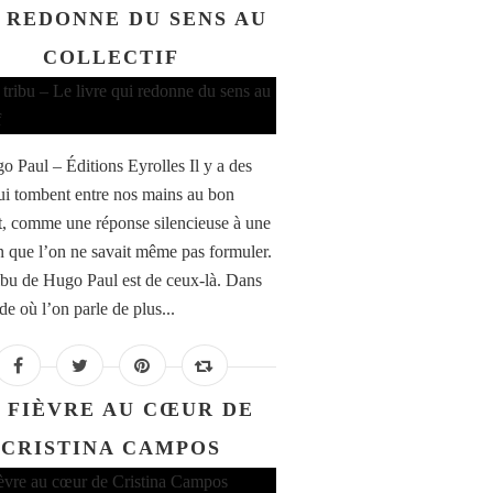
 REDONNE DU SENS AU
COLLECTIF
o Paul – Éditions Eyrolles Il y a des
qui tombent entre nos mains au bon
 comme une réponse silencieuse à une
n que l’on ne savait même pas formuler.
ribu de Hugo Paul est de ceux-là. Dans
e où l’on parle de plus...
 FIÈVRE AU CŒUR DE
CRISTINA CAMPOS