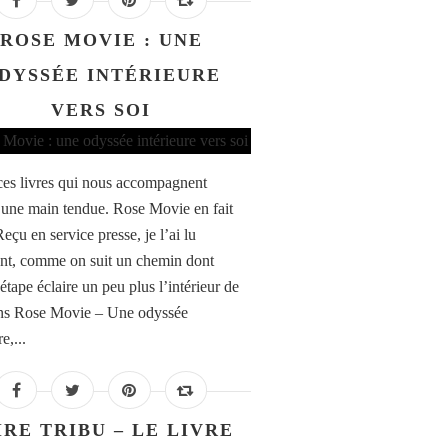
ROSE MOVIE : UNE
DYSSÉE INTÉRIEURE
VERS SOI
ces livres qui nous accompagnent
ne main tendue. Rose Movie en fait
Reçu en service presse, je l’ai lu
nt, comme on suit un chemin dont
étape éclaire un peu plus l’intérieur de
ns Rose Movie – Une odyssée
e,...
IRE TRIBU – LE LIVRE