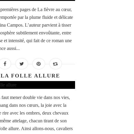
 premières pages de La fièvre au cœur,
 emportée par la plume fluide et délicate
tina Campos. L’auteur parvient à tisser
osphère subtilement envoûtante, entre
e et intensité, qui fait de ce roman une
ce aussi...
LA FOLLE ALLURE
s faut mener double vie dans nos vies,
sang dans nos cœurs, la joie avec la
le rire avec les ombres, deux chevaux
 même attelage, chacun tirant de son
folle allure. Ainsi allons-nous, cavaliers