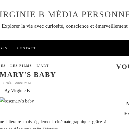
IRGINIE B MÉDIA PERSONN
Explorer la vie avec curiosité, conscience et émerveillement
GES
CONTACT
VO
ES - LES FILMS - L'ART !
MARY'S BABY
4 DÉCEMBRE 2018
By Virginie B
F
e littéraire mais également cinématographique grâce à