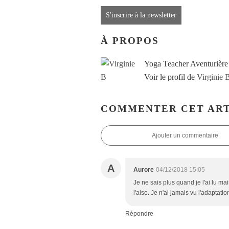
S'inscrire à la newsletter
À PROPOS
Yoga Teacher Aventurière
Voir le profil de
Virginie 
COMMENTER CET ART
Ajouter un commentaire
A
Aurore
04/12/2018 15:05
Je ne sais plus quand je l'ai lu ma
l'aise. Je n'ai jamais vu l'adaptat
Répondre