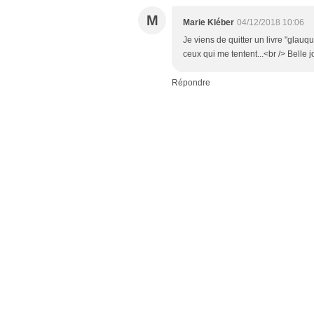
M
Marie Kléber
04/12/2018 10:06
Je viens de quitter un livre "glauque
ceux qui me tentent...<br /> Belle 
Répondre