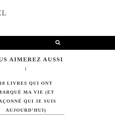
EL
US AIMEREZ AUSSI
:
18 LIVRES QUI ONT
MARQUÉ MA VIE (ET
AÇONNÉ QUI JE SUIS
AUJOURD’HUI)