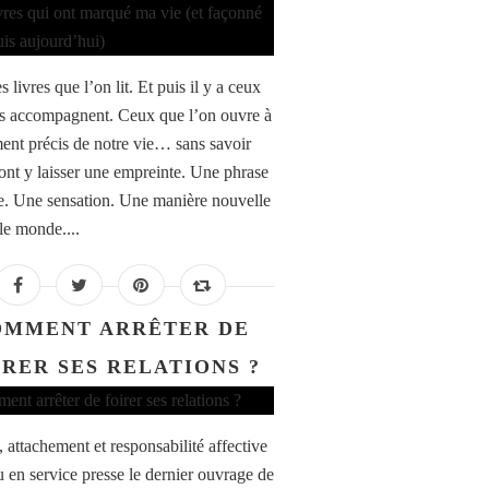
es livres que l’on lit. Et puis il y a ceux
s accompagnent. Ceux que l’on ouvre à
nt précis de notre vie… sans savoir
vont y laisser une empreinte. Une phrase
te. Une sensation. Une manière nouvelle
le monde....
OMMENT ARRÊTER DE
IRER SES RELATIONS ?
 attachement et responsabilité affective
u en service presse le dernier ouvrage de