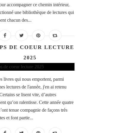
Pour accompagner ce chemin intérieur,
ectionné une bibliothèque de lectures qui
sent chacun des...
PS DE COEUR LECTURE
2025
des livres qui nous emportent, parmi
es lectures de l'année, j'en ai retenu
Certains se lisent vite, d’autres
nt qu’on ralentisse. Cette année quatre
m’ont tenue compagnie de façons très
tes et font partie...