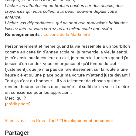
Lâcher les attentes innombrables basées sur des acquis, des
croyances qui vous collent à la peau, souvent depuis votre
enfance.
Lâcher vos dépendances, qui ne sont que mauvaises habitudes,
laissez faire et vous verrez qu'au milieu coule une rivière.
"
Renseignements
:
Editions de la Martinière
Personnellement et même quand la vie ressemble à un tourbillon
comme en cette fin d'année scolaire, je remercie la vie, la santé,
je m'extasie sur la couleur du ciel, je remercie l'univers quand j'ai
besoin d'un rendez-vous en urgence et qu'il tombe du ciel
(justement), que je n'ai pas de ralentissement sur la route à une
heure clé et qu'une place pour ma voiture m'attend juste devant !
Tout ça c'est du bonheur... Il y a tellement de choses qui me
rendent heureuse dans une journée... il suffit de les voir et d'être
en conscience pour les apprécier...
Merci qui ?
(
crédit photo
)
#Les livres - les films - l'art !
#Développement personnel
Partager