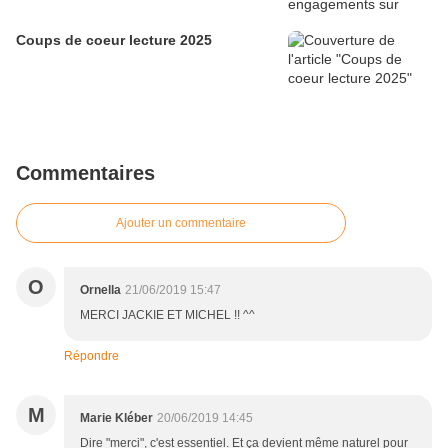
Coups de coeur lecture 2025
Commentaires
Ajouter un commentaire
O
Ornella
21/06/2019 15:47
MERCI JACKIE ET MICHEL !! ^^
Répondre
M
Marie Kléber
20/06/2019 14:45
Dire "merci", c'est essentiel. Et ça devient même naturel pour