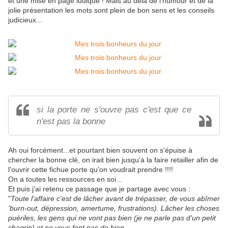
et une mise en page ludique ! Mais au delà de l'humour et de la
jolie présentation les mots sont plein de bon sens et les conseils
judicieux...
si la porte ne s'ouvre pas c'est que ce
n'est pas la bonne
Ah oui forcément...et pourtant bien souvent on s'épuise à
chercher la bonne clé, on irait bien jusqu'à la faire retailler afin de
l'ouvrir cette fichue porte qu'on voudrait prendre !!!!
On a toutes les ressources en soi...
Et puis j'ai retenu ce passage que je partage avec vous :
"
Toute l'affaire c'est de lâcher avant de trépasser, de vous abîmer
'burn-out, dépression, amertume, frustrations). Lâcher les choses
puériles, les gens qui ne vont pas bien (je ne parle pas d'un petit
chagrin) et ne vous font pas de bien,