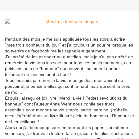
Pendant des mois je me suis appliquée tous les soirs à écrire
"mes trois bonheurs du jour" et j'ai toujours un sourire lorsque les
souvenirs de facebook me les rappellent gentiment,
J'ai arrêté de les partager au quotidien, mais je n'ai pas arrêté de
remercier la vie tous les soirs pour tous ces petits moments, ces
petits instants de "bonheur" qui peuvent finalement donner
tellement de joie mis bout à bout !
Tous les soirs je remercie la vie, mes guides, mon animal de
pouvoir et je pense à elles qui sont là-haut mais qui sont là prés
de moi...
Et puis j'ai reçu ce joli livre "Merci la vie ! Petites révolutions du
bonheur" dont l'auteur Anne Wehr nous confie ses trucs
essentiels pour mener une vie simple, saine, sereine, (re)belle,
avec légèreté dans un livre illustré plein de bon sens, d'humour et
de bienveillance !
Alors oui j'ai beaucoup souri en tournant les pages, j'ai même ri
volontiers, j'ai trouvé la lecture facile grâce à de jolies illustrations