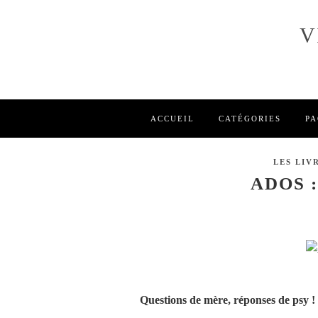
V
ACCUEIL
CATÉGORIES
PA
LES LIVR
ADOS 
Questions de mère, réponses de psy !