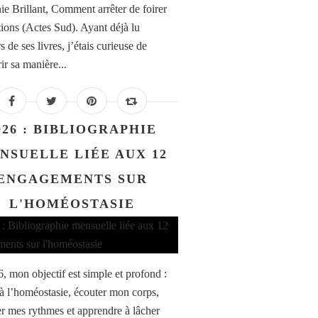
ie Brillant, Comment arrêter de foirer
ations (Actes Sud). Ayant déjà lu
s de ses livres, j’étais curieuse de
ir sa manière...
026 : BIBLIOGRAPHIE
NSUELLE LIÉE AUX 12
ENGAGEMENTS SUR
L'HOMÉOSTASIE
, mon objectif est simple et profond :
 à l’homéostasie, écouter mon corps,
er mes rythmes et apprendre à lâcher