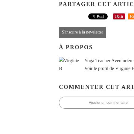
PARTAGER CET ARTI
Re
S'inscrire à la newsletter
À PROPOS
Yoga Teacher Aventurière
Voir le profil de
Virginie 
COMMENTER CET ART
Ajouter un commentaire