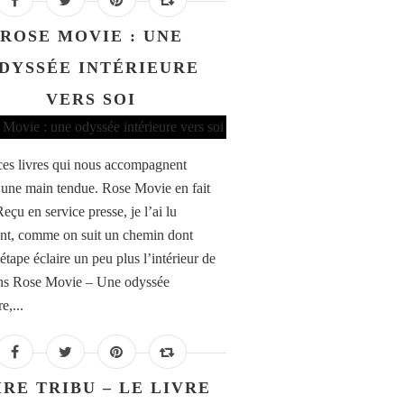
ROSE MOVIE : UNE
DYSSÉE INTÉRIEURE
VERS SOI
ces livres qui nous accompagnent
ne main tendue. Rose Movie en fait
Reçu en service presse, je l’ai lu
nt, comme on suit un chemin dont
étape éclaire un peu plus l’intérieur de
ns Rose Movie – Une odyssée
e,...
IRE TRIBU – LE LIVRE