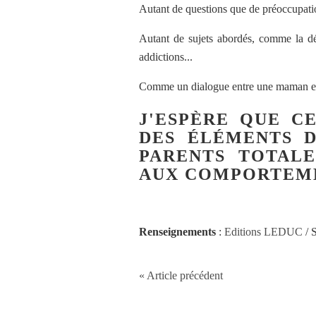
Autant de questions que de préoccupatio
Autant de sujets abordés, comme la dés
addictions...
Comme un dialogue entre une maman e
J'ESPÈRE QUE C
DES ÉLÉMENTS D
PARENTS TOTAL
AUX COMPORTEME
Renseignements
:
Editions LEDUC
/ S
« Article précédent