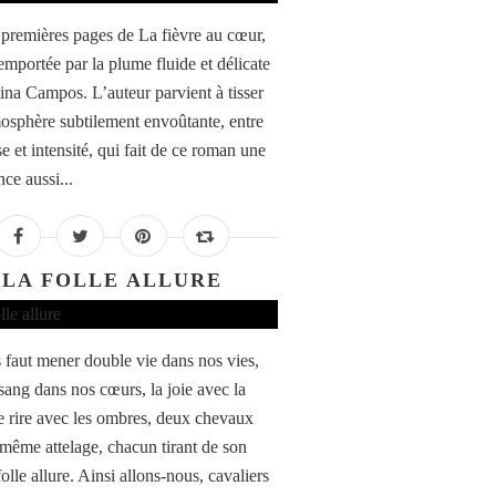
 premières pages de La fièvre au cœur,
 emportée par la plume fluide et délicate
tina Campos. L’auteur parvient à tisser
osphère subtilement envoûtante, entre
e et intensité, qui fait de ce roman une
ce aussi...
LA FOLLE ALLURE
s faut mener double vie dans nos vies,
sang dans nos cœurs, la joie avec la
le rire avec les ombres, deux chevaux
 même attelage, chacun tirant de son
folle allure. Ainsi allons-nous, cavaliers