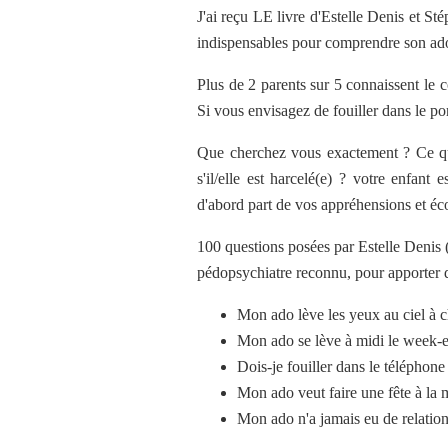
J'ai reçu LE livre d'Estelle Denis et St
indispensables pour comprendre son ad
Plus de 2 parents sur 5 connaissent le c
Si vous envisagez de fouiller dans le p
Que cherchez vous exactement ? Ce qu'el
s'il/elle est harcelé(e) ? votre enfant 
d'abord part de vos appréhensions et écou
100 questions posées par Estelle Denis 
pédopsychiatre reconnu, pour apporter d
Mon ado lève les yeux au ciel à 
Mon ado se lève à midi le week-end
Dois-je fouiller dans le téléphon
Mon ado veut faire une fête à la m
Mon ado n'a jamais eu de relation