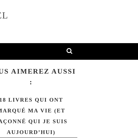
EL
US AIMEREZ AUSSI
:
18 LIVRES QUI ONT
MARQUÉ MA VIE (ET
AÇONNÉ QUI JE SUIS
AUJOURD’HUI)