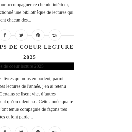
Pour accompagner ce chemin intérieur,
ectionné une bibliothèque de lectures qui
sent chacun des...
PS DE COEUR LECTURE
2025
des livres qui nous emportent, parmi
es lectures de l'année, j'en ai retenu
Certains se lisent vite, d’autres
nt qu’on ralentisse. Cette année quatre
m’ont tenue compagnie de façons très
tes et font partie...