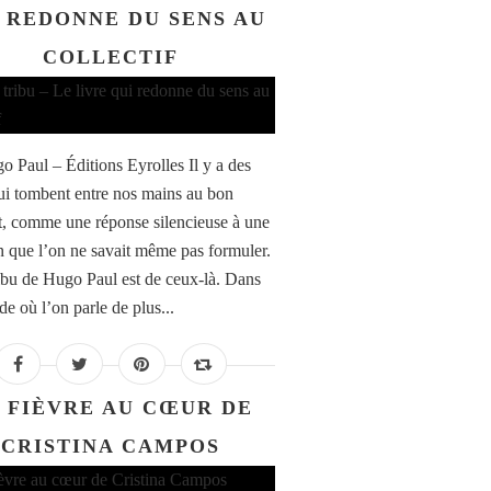
 REDONNE DU SENS AU
COLLECTIF
o Paul – Éditions Eyrolles Il y a des
qui tombent entre nos mains au bon
 comme une réponse silencieuse à une
n que l’on ne savait même pas formuler.
ribu de Hugo Paul est de ceux-là. Dans
e où l’on parle de plus...
 FIÈVRE AU CŒUR DE
CRISTINA CAMPOS