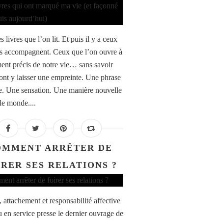
es livres que l’on lit. Et puis il y a ceux
s accompagnent. Ceux que l’on ouvre à
nt précis de notre vie… sans savoir
vont y laisser une empreinte. Une phrase
te. Une sensation. Une manière nouvelle
le monde....
OMMENT ARRÊTER DE
IRER SES RELATIONS ?
 attachement et responsabilité affective
u en service presse le dernier ouvrage de