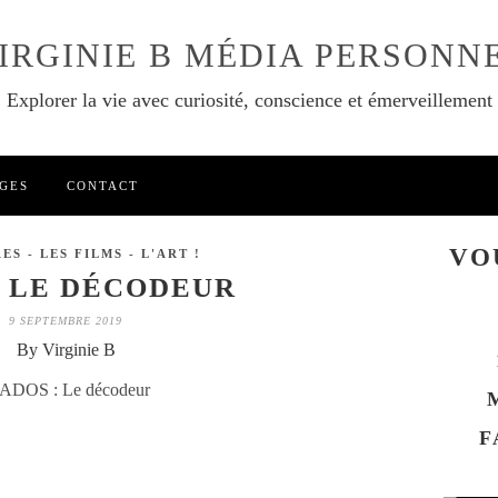
IRGINIE B MÉDIA PERSONN
Explorer la vie avec curiosité, conscience et émerveillement
GES
CONTACT
VO
ES - LES FILMS - L'ART !
: LE DÉCODEUR
9 SEPTEMBRE 2019
By Virginie B
F