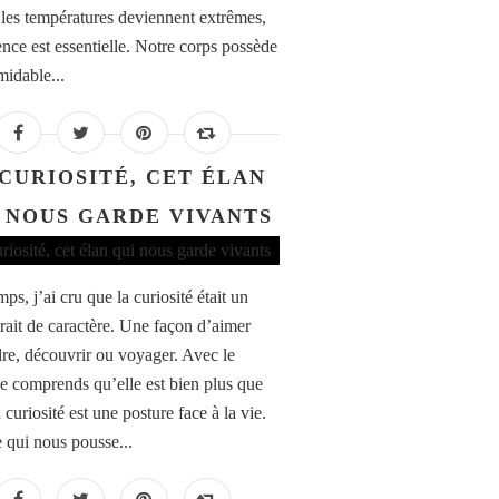
 les températures deviennent extrêmes,
ence est essentielle. Notre corps possède
midable...
 CURIOSITÉ, CET ÉLAN
 NOUS GARDE VIVANTS
s, j’ai cru que la curiosité était un
trait de caractère. Une façon d’aimer
re, découvrir ou voyager. Avec le
je comprends qu’elle est bien plus que
 curiosité est une posture face à la vie.
e qui nous pousse...