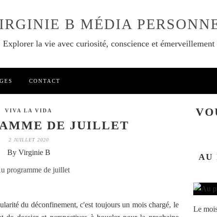
IRGINIE B MÉDIA PERSONN
Explorer la vie avec curiosité, conscience et émerveillement
GES
CONTACT
VO
VIVA LA VIDA
AMME DE JUILLET
2 JUILLET 2020
By Virginie B
AU
ularité du déconfinement, c'est toujours un mois chargé, le
Le mois