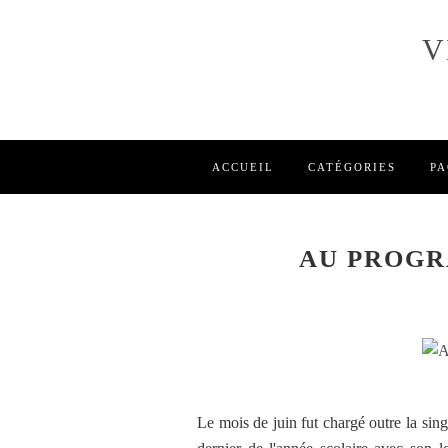
V
ACCUEIL
CATÉGORIES
PA
AU PROGR
Le mois de juin fut chargé outre la sing