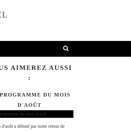
EL
US AIMEREZ AUSSI
:
 PROGRAMME DU MOIS
D'AOÛT
 d'août a débuté par notre retour de