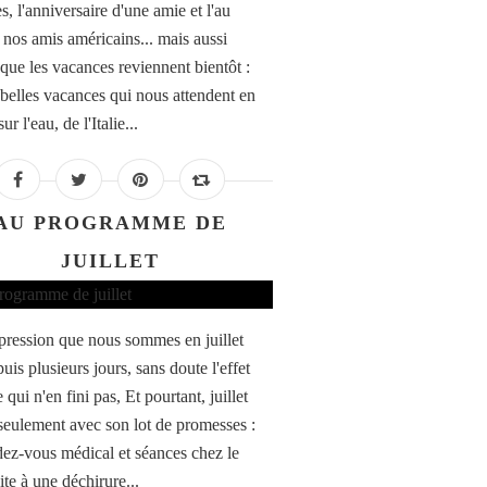
, l'anniversaire d'une amie et l'au
à nos amis américains... mais aussi
 que les vacances reviennent bientôt :
 belles vacances qui nous attendent en
ur l'eau, de l'Italie...
AU PROGRAMME DE
JUILLET
impression que nous sommes en juillet
uis plusieurs jours, sans doute l'effet
 qui n'en fini pas, Et pourtant, juillet
seulement avec son lot de promesses :
ez-vous médical et séances chez le
ite à une déchirure...