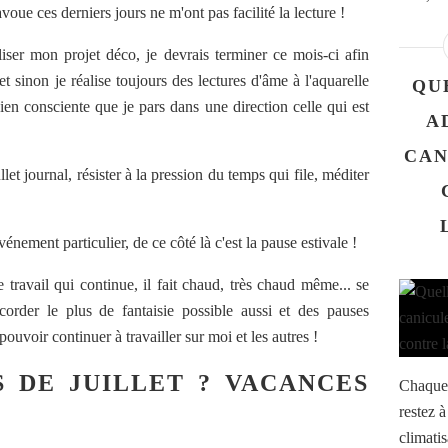
 j'avoue ces derniers jours ne m'ont pas facilité la lecture !
liser mon projet déco, je devrais terminer ce mois-ci afin
et sinon je réalise toujours des lectures d'âme à l'aquarelle
QU
 bien consciente que je pars dans une direction celle qui est
A
CAN
let journal, résister à la pression du temps qui file, méditer
énement particulier, de ce côté là c'est la pause estivale !
 travail qui continue, il fait chaud, très chaud même... se
corder le plus de fantaisie possible aussi et des pauses
pouvoir continuer à travailler sur moi et les autres !
S DE JUILLET ? VACANCES
Chaque 
restez à
climatis