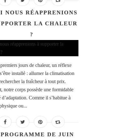
SI NOUS RÉAPPRENIONS
UPPORTER LA CHALEUR
?
 premiers jours de chaleur, un réflexe
’être installé : allumer la climatisation
rechercher la fraîcheur à tout prix.
t, notre corps possède une formidable
é d’adaptation. Comme il s’habitue à
 physique ou...
 PROGRAMME DE JUIN