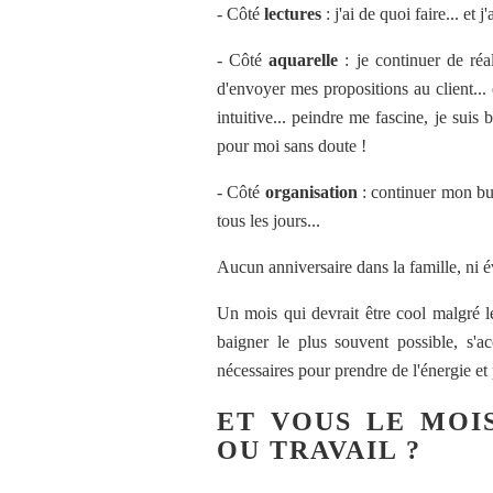
- Côté
lectures
: j'ai de quoi faire... et
- Côté
aquarelle
: je continuer de réa
d'envoyer mes propositions au client... 
intuitive... peindre me fascine, je suis
pour moi sans doute !
- Côté
organisation
: continuer mon bul
tous les jours...
Aucun anniversaire dans la famille, ni év
Un mois qui devrait être cool malgré le
baigner le plus souvent possible, s'ac
nécessaires pour prendre de l'énergie et 
ET VOUS LE MOI
OU TRAVAIL ?