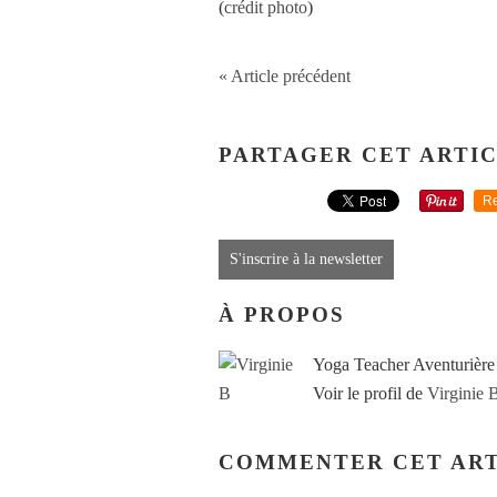
(
crédit photo
)
« Article précédent
PARTAGER CET ARTI
Re
S'inscrire à la newsletter
À PROPOS
Yoga Teacher Aventurière
Voir le profil de
Virginie 
COMMENTER CET ART