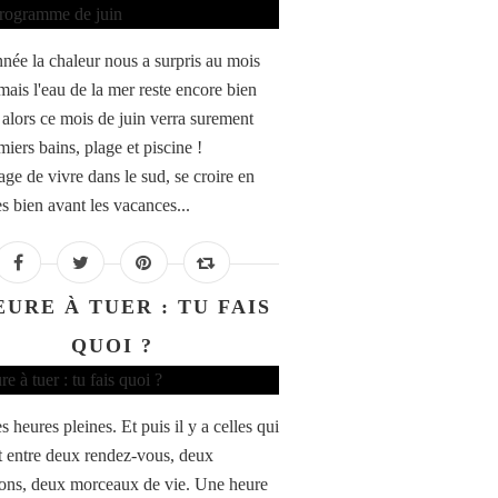
nnée la chaleur nous a surpris au mois
mais l'eau de la mer reste encore bien
, alors ce mois de juin verra surement
iers bains, plage et piscine !
age de vivre dans le sud, se croire en
s bien avant les vacances...
EURE À TUER : TU FAIS
QUOI ?
es heures pleines. Et puis il y a celles qui
 entre deux rendez-vous, deux
ions, deux morceaux de vie. Une heure