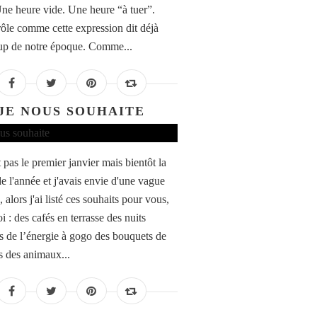
Une heure vide. Une heure “à tuer”.
rôle comme cette expression dit déjà
p de notre époque. Comme...
JE NOUS SOUHAITE
 pas le premier janvier mais bientôt la
de l'année et j'avais envie d'une vague
, alors j'ai listé ces souhaits pour vous,
 : des cafés en terrasse des nuits
es de l’énergie à gogo des bouquets de
s des animaux...