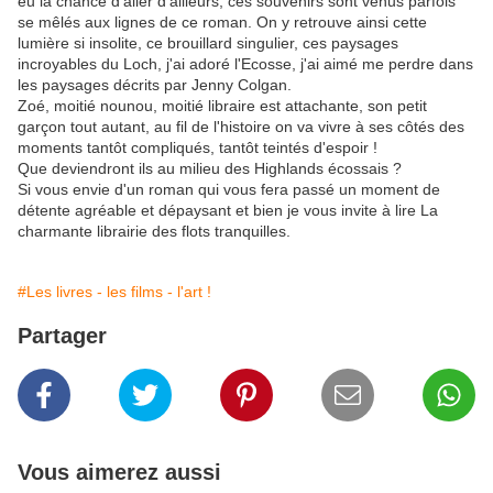
eu la chance d'aller d'ailleurs, ces souvenirs sont venus parfois
se mêlés aux lignes de ce roman. On y retrouve ainsi cette
lumière si insolite, ce brouillard singulier, ces paysages
incroyables du Loch, j'ai adoré l'Ecosse, j'ai aimé me perdre dans
les paysages décrits par Jenny Colgan.
Zoé, moitié nounou, moitié libraire est attachante, son petit
garçon tout autant, au fil de l'histoire on va vivre à ses côtés des
moments tantôt compliqués, tantôt teintés d'espoir !
Que deviendront ils au milieu des Highlands écossais ?
Si vous envie d'un roman qui vous fera passé un moment de
détente agréable et dépaysant et bien je vous invite à lire La
charmante librairie des flots tranquilles.
#Les livres - les films - l'art !
Partager
Vous aimerez aussi