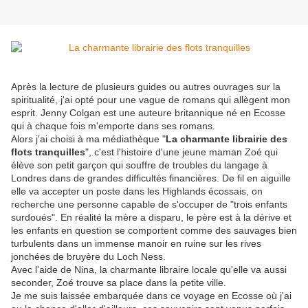
Après la lecture de plusieurs guides ou autres ouvrages sur la
spiritualité, j'ai opté pour une vague de romans qui allègent mon
esprit. Jenny Colgan est une auteure britannique né en Ecosse
qui à chaque fois m'emporte dans ses romans.
Alors j'ai choisi à ma médiathèque "
La charmante librairie des
flots tranquilles
", c'est l'histoire d'une jeune maman Zoé qui
élève son petit garçon qui souffre de troubles du langage à
Londres dans de grandes difficultés financières. De fil en aiguille
elle va accepter un poste dans les Highlands écossais, on
recherche une personne capable de s'occuper de "trois enfants
surdoués". En réalité la mère a disparu, le père est à la dérive et
les enfants en question se comportent comme des sauvages bien
turbulents dans un immense manoir en ruine sur les rives
jonchées de bruyère du Loch Ness.
Avec l'aide de Nina, la charmante libraire locale qu'elle va aussi
seconder, Zoé trouve sa place dans la petite ville.
Je me suis laissée embarquée dans ce voyage en Ecosse où j'ai