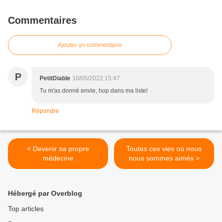
Commentaires
Ajouter un commentaire
P
PetitDiable
10/05/2022 15:47
Tu m'as donné envie, hop dans ma liste!
Répondre
< Devenir sa propre
Toutes ces vies où nous
médecine
nous sommes aimés >
Hébergé par Overblog
Top articles