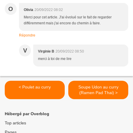
O
Olivia
20/09/2022 08:02
Merci pour cet article. J'ai évolué sur le fait de regarder
différemment mais j'ai encore du chemin à faire.
Répondre
V
Virginie B
20/09/2022 08:50
merci à toi de me lire
< Poulet au curry
Soupe Udon au curry
(Ramen Pad Thai) >
Hébergé par Overblog
Top articles
Pages