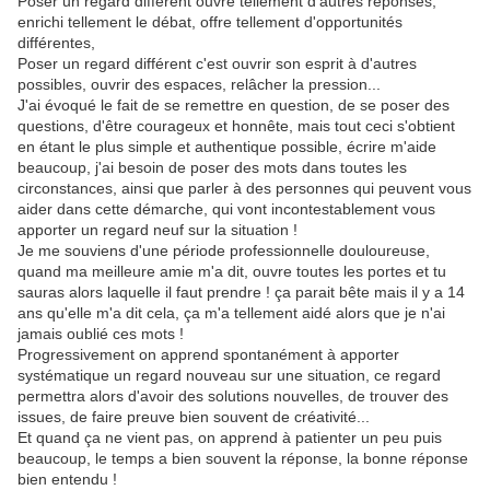
Poser un regard différent ouvre tellement d'autres réponses,
enrichi tellement le débat, offre tellement d'opportunités
différentes,
Poser un regard différent c'est ouvrir son esprit à d'autres
possibles, ouvrir des espaces, relâcher la pression...
J'ai évoqué le fait de se remettre en question, de se poser des
questions, d'être courageux et honnête, mais tout ceci s'obtient
en étant le plus simple et authentique possible, écrire m'aide
beaucoup, j'ai besoin de poser des mots dans toutes les
circonstances, ainsi que parler à des personnes qui peuvent vous
aider dans cette démarche, qui vont incontestablement vous
apporter un regard neuf sur la situation !
Je me souviens d'une période professionnelle douloureuse,
quand ma meilleure amie m'a dit, ouvre toutes les portes et tu
sauras alors laquelle il faut prendre ! ça parait bête mais il y a 14
ans qu'elle m'a dit cela, ça m'a tellement aidé alors que je n'ai
jamais oublié ces mots !
Progressivement on apprend spontanément à apporter
systématique un regard nouveau sur une situation, ce regard
permettra alors d'avoir des solutions nouvelles, de trouver des
issues, de faire preuve bien souvent de créativité...
Et quand ça ne vient pas, on apprend à patienter un peu puis
beaucoup, le temps a bien souvent la réponse, la bonne réponse
bien entendu !