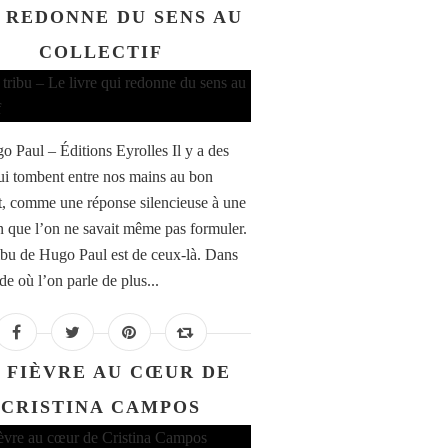
 REDONNE DU SENS AU
COLLECTIF
o Paul – Éditions Eyrolles Il y a des
qui tombent entre nos mains au bon
 comme une réponse silencieuse à une
n que l’on ne savait même pas formuler.
ribu de Hugo Paul est de ceux-là. Dans
e où l’on parle de plus...
 FIÈVRE AU CŒUR DE
CRISTINA CAMPOS