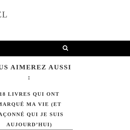
EL
US AIMEREZ AUSSI
:
18 LIVRES QUI ONT
MARQUÉ MA VIE (ET
AÇONNÉ QUI JE SUIS
AUJOURD’HUI)