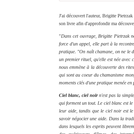
J'ai découvert l'auteur, Brigitte Pietrza
son livre afin d'approfondir ma décou
"
Dans cet ouvrage, Brigitte Pietrzak n
force d'un appel, elle part à la recon
pratique. "On naît chamane, on ne le d
un premier rituel, qu'elle est née avec 
nous emmène à la découverte des rites,
qui sont au coeur du chamanisme mongol
moments clés d'une pratique menée en p
Ciel blanc, ciel noir
n'est pas la simpl
qui forment un tout. Le ciel blanc est l
leur aide, tandis que le ciel noir est l
savoir négocier une aide. Dans la tradit
dans lesquels les esprits peuvent libre