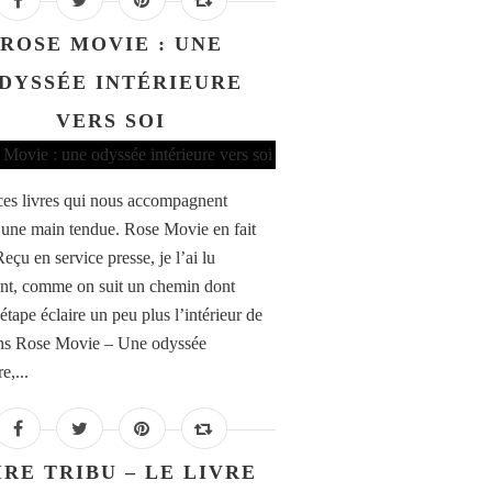
ROSE MOVIE : UNE
DYSSÉE INTÉRIEURE
VERS SOI
ces livres qui nous accompagnent
ne main tendue. Rose Movie en fait
Reçu en service presse, je l’ai lu
nt, comme on suit un chemin dont
étape éclaire un peu plus l’intérieur de
ns Rose Movie – Une odyssée
e,...
IRE TRIBU – LE LIVRE