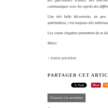
des guérisseurs d'âmes, des intermédi
communiquer avec les esprits des différe
Une très belle découverte, un peu d
amérindiens, c'est toujours très intéress
Les courts chapitres permettent de se lai
Merci
« Article précédent
PARTAGER CET ARTI
Re
S'inscrire à la newsletter