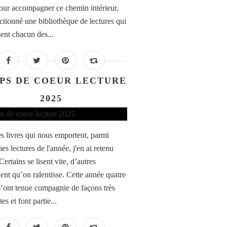
Pour accompagner ce chemin intérieur,
ectionné une bibliothèque de lectures qui
sent chacun des...
PS DE COEUR LECTURE
2025
des livres qui nous emportent, parmi
es lectures de l'année, j'en ai retenu
Certains se lisent vite, d’autres
nt qu’on ralentisse. Cette année quatre
m’ont tenue compagnie de façons très
tes et font partie...