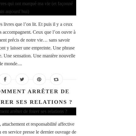
es livres que l’on lit. Et puis il y a ceux
s accompagnent. Ceux que l’on ouvre à
nt précis de notre vie… sans savoir
vont y laisser une empreinte. Une phrase
te. Une sensation. Une manière nouvelle
le monde....
OMMENT ARRÊTER DE
IRER SES RELATIONS ?
 attachement et responsabilité affective
u en service presse le dernier ouvrage de