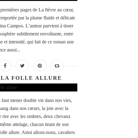
 premières pages de La fièvre au cœur,
 emportée par la plume fluide et délicate
tina Campos. L’auteur parvient à tisser
osphère subtilement envoûtante, entre
e et intensité, qui fait de ce roman une
ce aussi...
LA FOLLE ALLURE
s faut mener double vie dans nos vies,
sang dans nos cœurs, la joie avec la
le rire avec les ombres, deux chevaux
 même attelage, chacun tirant de son
folle allure. Ainsi allons-nous, cavaliers