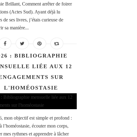
ie Brillant, Comment arrêter de foirer
ations (Actes Sud). Ayant déjà lu
s de ses livres, j’étais curieuse de
ir sa manière...
026 : BIBLIOGRAPHIE
NSUELLE LIÉE AUX 12
ENGAGEMENTS SUR
L'HOMÉOSTASIE
, mon objectif est simple et profond :
 à l’homéostasie, écouter mon corps,
er mes rythmes et apprendre à lâcher