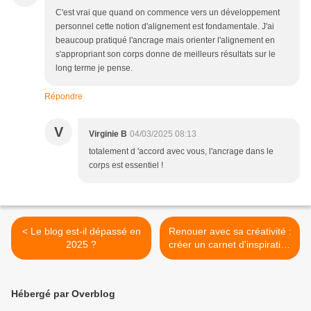
C'est vrai que quand on commence vers un développement
personnel cette notion d'alignement est fondamentale. J'ai
beaucoup pratiqué l'ancrage mais orienter l'alignement en
s'appropriant son corps donne de meilleurs résultats sur le
long terme je pense.
Répondre
V
Virginie B
04/03/2025 08:13
totalement d 'accord avec vous, l'ancrage dans le
corps est essentiel !
< Le blog est-il dépassé en
Renouer avec sa créativité :
2025 ?
créer un carnet d'inspiration
>
Hébergé par Overblog