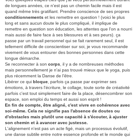
de longues années, ce n'est pas un chemin facile mais il est
quand même très gratifiant. Prendre conscience de ses propres
conditionnements
et les remettre en question ! (voici le plus
long et sans aucun doute le plus compliqué, il implique de
remettre en question son éducation, les attentes que l'on a nourri
mais aussi de faire face à ses blessures et à ses peurs). ça
passe par un travail personnel qui se fait rarement seul, il est
tellement difficile de conscientiser sur soi, je vous recommande
vivement de vous entourer des bonnes personnes dans cette
longue démarche.
Se reconnecter à son
corps
, il y a de nombreuses méthodes
mais personnellement je n'ai pas trouvé mieux que le yoga, puis
plus récemment la Danse de l'être.
Libérer ce qui
bloque
, parfois ça passe par exprimer ses
émotions, à travers l'écriture, le collage, toute sorte de créativité
parfois c'est tout simplement faire de la place, désencombrer son
espace, son emploi du temps et aussi son esprit !
En fin de compte, être aligné, c'est vivre en cohérence avec
soi-même. Cela ne signifie pas l'absence de doutes ou
d'obstacles mais plutôt une capacité à s'écouter, à ajuster
son chemin et à avancer avec justesse.
L'alignement n'est pas un acte figé, mais un processus évolutif,
une danse subtile entre notre essence profonde et le monde qui