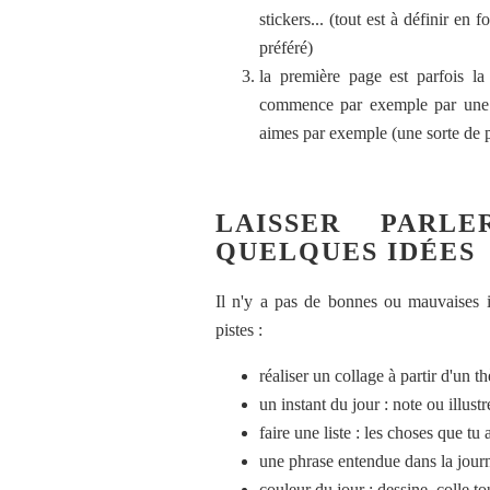
stickers... (tout est à définir en
préféré)
la première page est parfois la 
commence par exemple par une c
aimes par exemple (une sorte de p
LAISSER PARL
QUELQUES IDÉES
Il n'y a pas de bonnes ou mauvaises id
pistes :
réaliser un collage à partir d'un t
un instant du jour : note ou illu
faire une liste : les choses que tu a
une phrase entendue dans la jour
couleur du jour : dessine, colle t