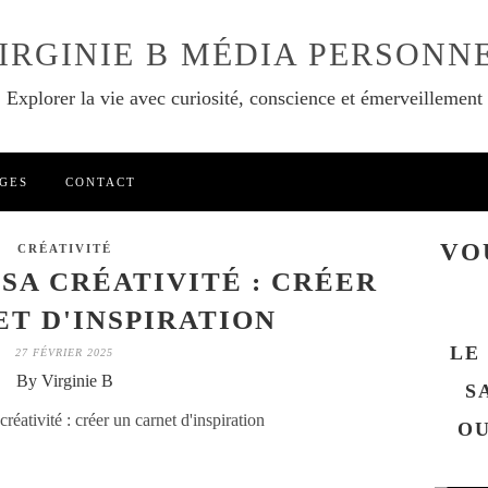
IRGINIE B MÉDIA PERSONN
Explorer la vie avec curiosité, conscience et émerveillement
GES
CONTACT
VO
CRÉATIVITÉ
SA CRÉATIVITÉ : CRÉER
T D'INSPIRATION
LE
27 FÉVRIER 2025
By Virginie B
S
OU