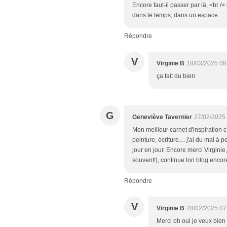
Encore faut-il passer par là, <br /> l
dans le temps, dans un espace...
Répondre
V
Virginie B
18/03/2025 08
ça fait du bien
G
Geneviève Tavernier
27/02/2025
Mon meilleur carnet d'inspiration c'
peinture, écriture.... j'ai du mal 
jour en jour. Encore merci Virginie
souvent!), continue ton blog enco
Répondre
V
Virginie B
28/02/2025 07
Merci oh oui je veux bie