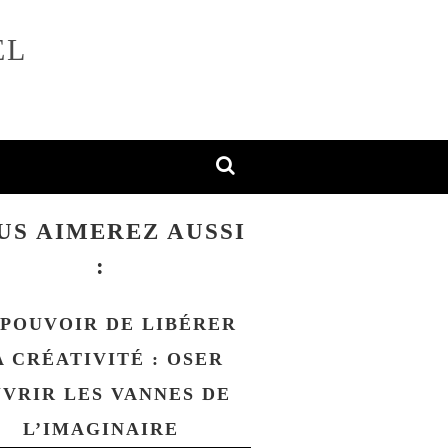
EL
US AIMEREZ AUSSI
:
 POUVOIR DE LIBÉRER
A CRÉATIVITÉ : OSER
VRIR LES VANNES DE
L’IMAGINAIRE