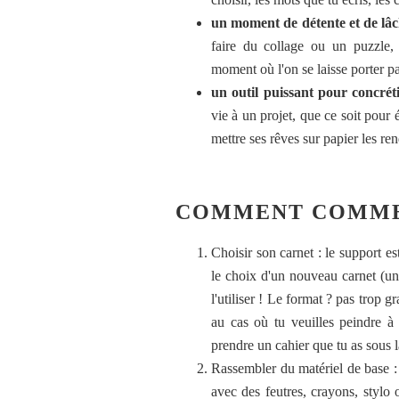
un moment de détente et de lâc
faire du collage ou un puzzle, 
moment où l'on se laisse porter par
un outil puissant pour concrét
vie à un projet, que ce soit pour 
mettre ses rêves sur papier les ren
COMMENT COMME
Choisir son carnet : le support es
le choix d'un nouveau carnet (un
l'utiliser ! Le format ? pas trop 
au cas où tu veuilles peindre à l
prendre un cahier que tu as sous l
Rassembler du matériel de base : 
avec des feutres, crayons, stylo o