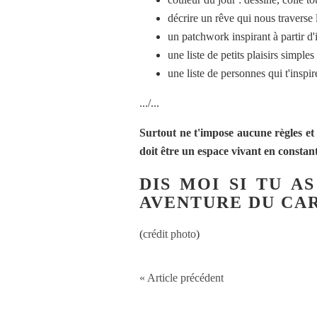
décrire un rêve qui nous traverse l
un patchwork inspirant à partir 
une liste de petits plaisirs simple
une liste de personnes qui t'inspi
.../...
Surtout ne t'impose aucune règles et a
doit être un espace vivant en constant
DIS MOI SI TU A
AVENTURE DU CAR
(
crédit photo
)
« Article précédent