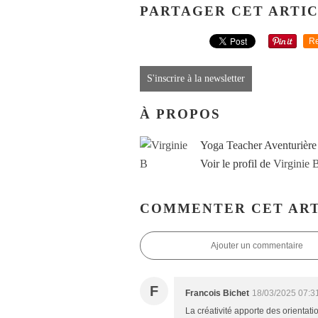
PARTAGER CET ARTI
Re
S'inscrire à la newsletter
À PROPOS
Yoga Teacher Aventurière
Voir le profil de
Virginie 
COMMENTER CET ART
Ajouter un commentaire
F
Francois Bichet
18/03/2025 07:3
La créativité apporte des orientat