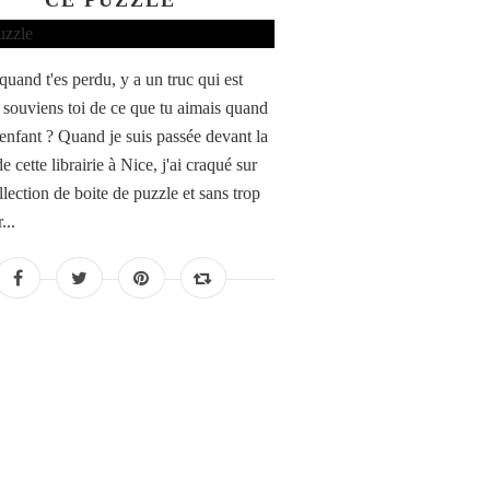
CE PUZZLE
quand t'es perdu, y a un truc qui est
: souviens toi de ce que tu aimais quand
 enfant ? Quand je suis passée devant la
de cette librairie à Nice, j'ai craqué sur
llection de boite de puzzle et sans trop
...