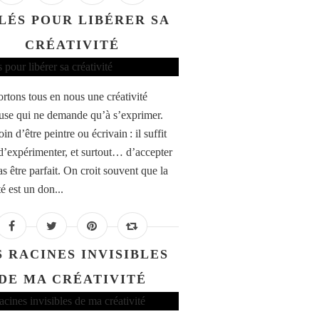
CLÉS POUR LIBÉRER SA
CRÉATIVITÉ
rtons tous en nous une créativité
euse qui ne demande qu’à s’exprimer.
in d’être peintre ou écrivain : il suffit
 d’expérimenter, et surtout… d’accepter
s être parfait. On croit souvent que la
té est un don...
S RACINES INVISIBLES
DE MA CRÉATIVITÉ