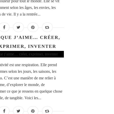
uleur pour tout le monde. Elle se vit
ment selon les âges, les envies, les
de vie. Il y a la rentrée...
 QUE J’AIME… CRÉER,
XPRIMER, INVENTER
ivité est une respiration. Elle prend
rmes selon les jours, les saisons, les
s. C’est une manière de me relier à
e, d’explorer le monde, de
rmer ce que je ressens en quelque chose
le, de tangible. Voici les...