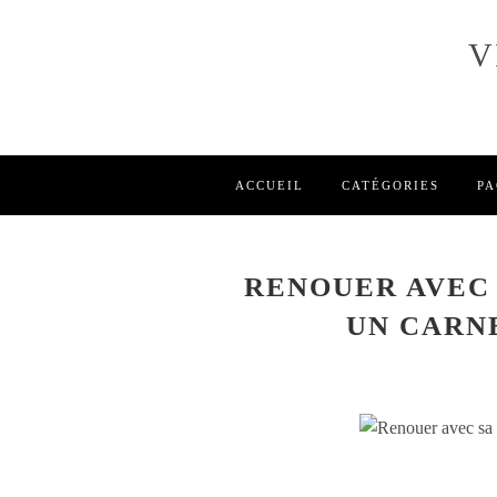
V
ACCUEIL
CATÉGORIES
PA
RENOUER AVEC 
UN CARNE