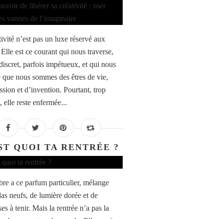
tivité n’est pas un luxe réservé aux
. Elle est ce courant qui nous traverse,
discret, parfois impétueux, et qui nous
e que nous sommes des êtres de vie,
ssion et d’invention. Pourtant, trop
 elle reste enfermée...
ST QUOI TA RENTRÉE ?
re a ce parfum particulier, mélange
as neufs, de lumière dorée et de
s à tenir. Mais la rentrée n’a pas la