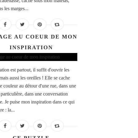
 cadenassé, caché sous mon matelas,
ns les marges...
AGE AU COEUR DE MON
INSPIRATION
ation est partout, il suffit d'ouvrir les
mais aussi les oreilles ! Elle se cache
e couleur au détour d'une rue, dans une
 particulière, dans une conversation
re. Je puise mon inspiration dans ce qui
e : la...