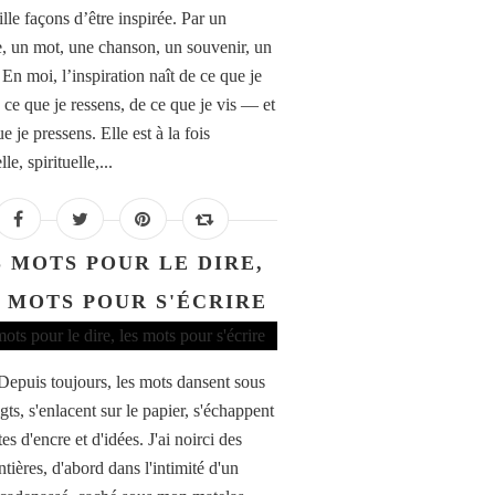
ille façons d’être inspirée. Par un
, un mot, une chanson, un souvenir, un
 En moi, l’inspiration naît de ce que je
 ce que je ressens, de ce que je vis — et
e je pressens. Elle est à la fois
le, spirituelle,...
S MOTS POUR LE DIRE,
 MOTS POUR S'ÉCRIRE
 Depuis toujours, les mots dansent sous
ts, s'enlacent sur le papier, s'échappent
es d'encre et d'idées. J'ai noirci des
tières, d'abord dans l'intimité d'un