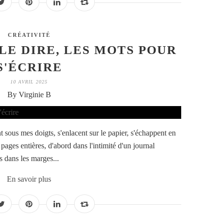
CRÉATIVITÉ
LE DIRE, LES MOTS POUR
S'ÉCRIRE
10 AVRIL 2025
By Virginie B
t sous mes doigts, s'enlacent sur le papier, s'échappent en
s pages entières, d'abord dans l'intimité d'un journal
 dans les marges...
En savoir plus