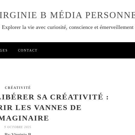
IRGINIE B MÉDIA PERSONN
Explorer la vie avec curiosité, conscience et émerveillement
GES
CONTACT
CRÉATIVITÉ
LIBÉRER SA CRÉATIVITÉ :
IR LES VANNES DE
IMAGINAIRE
9 OCTOBRE 2025
By Virginie B