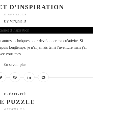
T D'INSPIRATION
27 FÉVRIER 2025
By Virginie B
ou autres techniques pour développer ma créativité, Si
epuis longtemps, je n'ai jamais tenté l'aventure mais j'ai
avec vous mes...
En savoir plus
CRÉATIVITÉ
E PUZZLE
6 FÉVRIER 2024