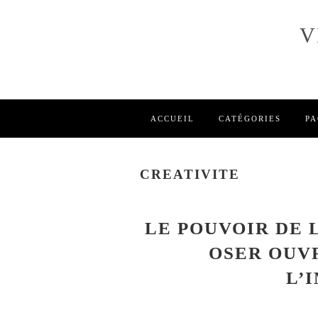
V
ACCUEIL
CATÉGORIES
PA
CREATIVITE
LE POUVOIR DE 
OSER OUVR
L’