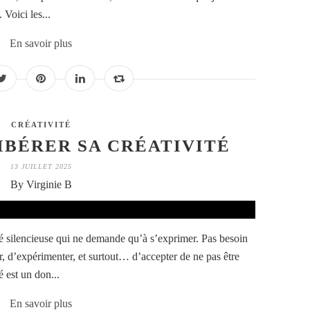
 Voici les...
En savoir plus
CRÉATIVITÉ
LIBÉRER SA CRÉATIVITÉ
13 JUILLET 2025
By Virginie B
é silencieuse qui ne demande qu’à s’exprimer. Pas besoin
ser, d’expérimenter, et surtout… d’accepter de ne pas être
é est un don...
En savoir plus