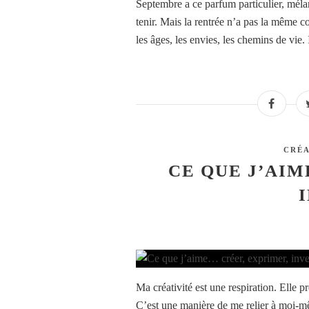
Septembre a ce parfum particulier, mél
tenir. Mais la rentrée n’a pas la même c
les âges, les envies, les chemins de vie. I
CRÉA
CE QUE J’AIM
Ma créativité est une respiration. Elle p
C’est une manière de me relier à moi-mê