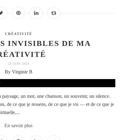
CRÉATIVITÉ
S INVISIBLES DE MA
RÉATIVITÉ
24 JUIN 2025
By Virginie B
 un paysage, un mot, une chanson, un souvenir, un silence.
ois, de ce que je ressens, de ce que je vis — et de ce que je
rituelle,...
En savoir plus