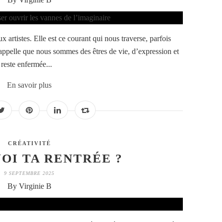
x artistes. Elle est ce courant qui nous traverse, parfois
rappelle que nous sommes des êtres de vie, d’expression et
 reste enfermée...
En savoir plus
CRÉATIVITÉ
UOI TA RENTRÉE ?
9 SEPTEMBRE 2025
By Virginie B