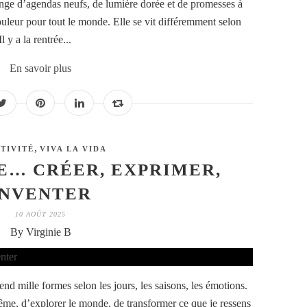
ange d’agendas neufs, de lumière dorée et de promesses à
ouleur pour tout le monde. Elle se vit différemment selon
l y a la rentrée...
En savoir plus
,
TIVITÉ
VIVA LA VIDA
E… CRÉER, EXPRIMER,
INVENTER
10 AOÛT 2025
By Virginie B
rend mille formes selon les jours, les saisons, les émotions.
me, d’explorer le monde, de transformer ce que je ressens