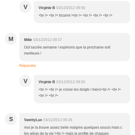
V
Virginie B
03/12/2012 09:56
<br /> <br /> bizarre !<br /> <br /> <br /> <br />
M
Milie
03/12/2012 09:37
Ouf sacrée semaine ! espérons que la prochaine soit
meilleure !
Répondre
V
Virginie B
03/12/2012 09:55
<br /> <br /> je croise les doigts ! merci<br /> <br />
<br /> <br />
S
SwettyLux
03/12/2012 09:28
moi je la trouve assez belle malgres quelques soucis mais c
les aléas de la vie !<br /> mais je profite de chaques