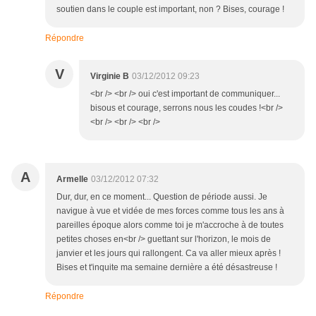
soutien dans le couple est important, non ? Bises, courage !
Répondre
V
Virginie B
03/12/2012 09:23
<br /> <br /> oui c'est important de communiquer...
bisous et courage, serrons nous les coudes !<br />
<br /> <br /> <br />
A
Armelle
03/12/2012 07:32
Dur, dur, en ce moment... Question de période aussi. Je
navigue à vue et vidée de mes forces comme tous les ans à
pareilles époque alors comme toi je m'accroche à de toutes
petites choses en<br /> guettant sur l'horizon, le mois de
janvier et les jours qui rallongent. Ca va aller mieux après !
Bises et t'inquite ma semaine dernière a été désastreuse !
Répondre