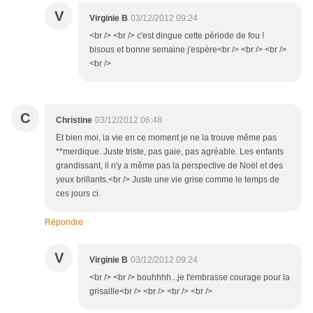
V
Virginie B
03/12/2012 09:24
<br /> <br /> c'est dingue cette période de fou !
bisous et bonne semaine j'espère<br /> <br /> <br />
<br />
C
Christine
03/12/2012 06:48
Et bien moi, la vie en ce moment je ne la trouve même pas
**merdique. Juste triste, pas gaie, pas agréable. Les enfants
grandissant, il n'y a même pas la perspective de Noël et des
yeux brillants.<br /> Juste une vie grise comme le temps de
ces jours ci.
Répondre
V
Virginie B
03/12/2012 09:24
<br /> <br /> bouhhhh...je t'embrasse courage pour la
grisaille<br /> <br /> <br /> <br />