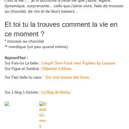
c'est la vie !'... je m'accroche à cette vie que j'aime, légère,
dynamique, surprenante... celle que j'aime vivre, faite de mousse
au chocolat, de rire et de leurs baisers...
Et toi tu la trouves comment la vie en
ce moment ?
* mousse au chocolat
** merdique (un peu quand même)
Aujourd'hui :
Sur Fais-toi La belle :
L'esprit Slow Food chez Papilles by Laurane
Sur Figue et Sardine :
Déjeuner à Alinea
Sur Fais belle la casa :
Sur mon bureau des livres
Sur 1 blog 1 histoire :
Le blog de Memy