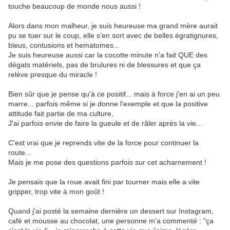
touche beaucoup de monde nous aussi !
Alors dans mon malheur, je suis heureuse ma grand mère aurait
pu se tuer sur le coup, elle s'en sort avec de belles égratignures,
bleus, contusions et hematomes...
Je suis heureuse aussi car la cocotte minute n'a fait QUE des
dégats matériels, pas de brulures ni de blessures et que ça
relève presque du miracle !
Bien sûr que je pense qu'à ce positif... mais à force j'en ai un peu
marre... parfois même si je donne l'exemple et que la positive
attitude fait partie de ma culture,
J'ai parfois envie de faire la gueule et de râler après la vie...
C'est vrai que je reprends vite de la force pour continuer la
route...
Mais je me pose des questions parfois sur cet acharnement !
Je pensais que la roue avait fini par tourner mais elle a vite
gripper, trop vite à mon goût !
Quand j'ai posté la semaine dernière un dessert sur Instagram,
café et mousse au chocolat, une personne m'a commenté : "ça