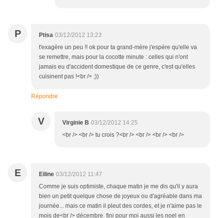
P
Ptisa
03/12/2012 13:23
t'exagère un peu !! ok pour ta grand-mère j'espère qu'elle va
se remettre, mais pour la cocotte minute : celles qui n'ont
jamais eu d'accident domestique de ce genre, c'est qu'elles
cuisinent pas !<br /> ;))
Répondre
V
Virginie B
03/12/2012 14:25
<br /> <br /> tu crois ?<br /> <br /> <br /> <br />
E
Eiline
03/12/2012 11:47
Comme je suis optimiste, chaque matin je me dis qu'il y aura
bien un petit quelque chose de joyeux ou d'agréable dans ma
journée... mais ce matin il pleut des cordes, et je n'aime pas le
mois de<br /> décembre. fini pour moi aussi les noel en