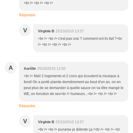
<br /> <br /> <br />
Répondre
V
Virginie B
25/10/2010 13:57
<br /> <br /> c'est pas vrai ? comment ont ils fait ?<br
/> <br /> <br /> <br />
A
Aurélie
25/10/2010 12:00
<br /> Mal! 2 logements et 2 cons qui écoutent la musique à
fond! On a porté plainte dernièrement au bout d'un an, on en
peut plus de se demander à quelle sauce on va être mangé le
WE, en fonction de ses<br /> humeurs...<br /> <br /> <br />
Répondre
V
Virginie B
25/10/2010 13:57
<br /> <br /> punaise je déteste ça !<br /> <br /> <br