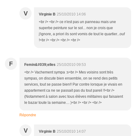
V
Virginie B
25/10/2010 14:06
<br /> <br /> ce n'est pas un panneau mais une
superbe peinture sur le sol... non je crois que
j'ignore, a priori ils sont vomis de tout le quartier...ouf
!<br /> <br /> <br /> <br />
F
Femin&#039;elles
25/10/2010 09:53
<br /> Vachement sympa :s<br /> Mes voisins sont très
sympas, on discute bien ensemble, on se rend des petits
services, tout se passe bien!! Par contre lorsque je vivais en
appartement ca ne se passait pas du tout pareil !!<br />
(Notamment à salon avec tous élèves militaires qui faisaient
le bazar toute la semaine.... )<br /> <br /> <br />
Répondre
V
Virginie B
25/10/2010 14:07