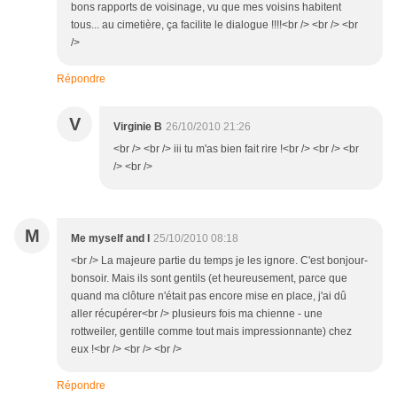
bons rapports de voisinage, vu que mes voisins habitent
tous... au cimetière, ça facilite le dialogue !!!!<br /> <br /> <br
/>
Répondre
V
Virginie B
26/10/2010 21:26
<br /> <br /> iii tu m'as bien fait rire !<br /> <br /> <br
/> <br />
M
Me myself and I
25/10/2010 08:18
<br /> La majeure partie du temps je les ignore. C'est bonjour-
bonsoir. Mais ils sont gentils (et heureusement, parce que
quand ma clôture n'était pas encore mise en place, j'ai dû
aller récupérer<br /> plusieurs fois ma chienne - une
rottweiler, gentille comme tout mais impressionnante) chez
eux !<br /> <br /> <br />
Répondre