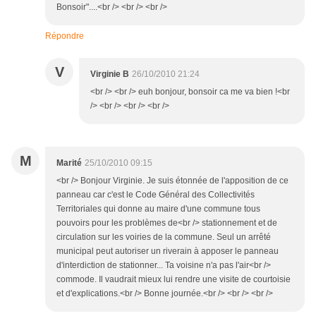
Bonsoir"....<br /> <br /> <br />
Répondre
V
Virginie B
26/10/2010 21:24
<br /> <br /> euh bonjour, bonsoir ca me va bien !<br
/> <br /> <br /> <br />
M
Marité
25/10/2010 09:15
<br /> Bonjour Virginie. Je suis étonnée de l'apposition de ce
panneau car c'est le Code Général des Collectivités
Territoriales qui donne au maire d'une commune tous
pouvoirs pour les problèmes de<br /> stationnement et de
circulation sur les voiries de la commune. Seul un arrêté
municipal peut autoriser un riverain à apposer le panneau
d'interdiction de stationner... Ta voisine n'a pas l'air<br />
commode. Il vaudrait mieux lui rendre une visite de courtoisie
et d'explications.<br /> Bonne journée.<br /> <br /> <br />