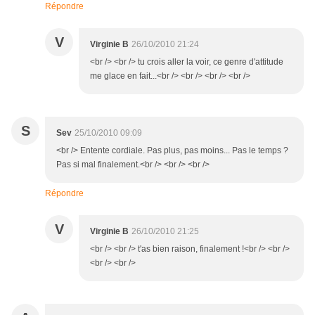
Répondre
V
Virginie B
26/10/2010 21:24
<br /> <br /> tu crois aller la voir, ce genre d'attitude
me glace en fait...<br /> <br /> <br /> <br />
S
Sev
25/10/2010 09:09
<br /> Entente cordiale. Pas plus, pas moins... Pas le temps ?
Pas si mal finalement.<br /> <br /> <br />
Répondre
V
Virginie B
26/10/2010 21:25
<br /> <br /> t'as bien raison, finalement !<br /> <br />
<br /> <br />