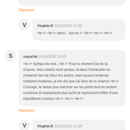
Répondre
V
Virginie B
26/10/2010 21:40
<br /> <br /> merci....biz<br /> <br /> <br /> <br />
S
suyuchii
25/10/2010 18:35
<br /> Sympa dis moi...<br /> Pour le moment j'ai de la
chance, mes voisins sont sympa, et dans l'immeuble on
n'entend rien de chez les autres, mais quand j'entends
certaines histoires, je me dis que j'ai bien de la chance.<br />
Courage, te laisse pas marcher sur les pieds tout en restant
courtoise (il manquerait plus qu'ils te reprochent d'être d'une
impolitesse crasse).<br /> <br /> <br />
Répondre
V
Virginie B
26/10/2010 21:38