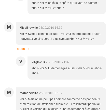
<br /> <br /> oh là là j'espère qu'ils vont se calmer !
<br /> <br /> <br /> <br />
M
MissBrownie
25/10/2010 16:32
<br /> Sympa comme accueil ...<br /> J'espère que mes futurs
nouveaux voisins seront plus sympas<br /> <br /> <br />
Répondre
V
Virginie B
26/10/2010 21:37
<br /> <br /> tu déménages aussi ?<br /> <br /> <br />
<br />
M
mamanclaire
25/10/2010 15:17
<br /> Mais on ne peut pas peindre soi-même des panneaux
d'interdiction de stationner sur la rue... C'est interdit par la loi !
Si c'est ta voisine qui a fait ça, tu peux demander à ce qu'elle