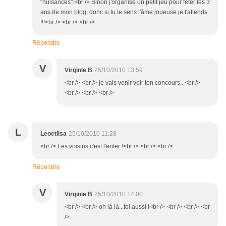
"nuisances".<br /> Sinon j'organise un petit jeu pour fêter les 3
ans de mon blog, donc si tu te sens l'âme joueuse je t'attends
!!!<br /> <br /> <br />
Répondre
V
Virginie B
25/10/2010 13:59
<br /> <br /> je vais venir voir ton concours...<br />
<br /> <br /> <br />
L
Leoetlisa
25/10/2010 11:28
<br /> Les voisins c'est l'enfer !<br /> <br /> <br />
Répondre
V
Virginie B
25/10/2010 14:00
<br /> <br /> oh là là...toi aussi !<br /> <br /> <br /> <br
/>