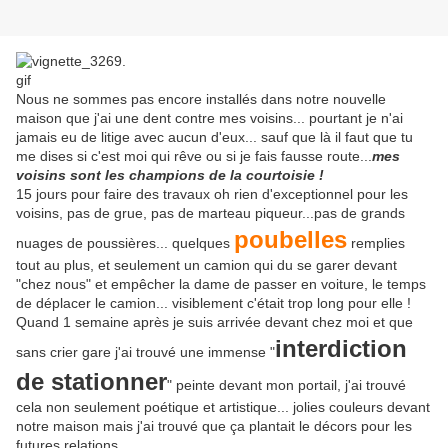
Nous ne sommes pas encore installés dans notre nouvelle
maison que j'ai une dent contre mes voisins... pourtant je n'ai
jamais eu de litige avec aucun d'eux... sauf que là il faut que tu
me dises si c'est moi qui rêve ou si je fais fausse route...
mes
voisins sont les champions de la courtoisie !
15 jours pour faire des travaux oh rien d'exceptionnel pour les
voisins, pas de grue, pas de marteau piqueur...pas de grands
poubelles
nuages de poussières... quelques
remplies
tout au plus, et seulement un camion qui du se garer devant
"chez nous" et empêcher la dame de passer en voiture, le temps
de déplacer le camion... visiblement c'était trop long pour elle !
Quand 1 semaine après je suis arrivée devant chez moi et que
interdiction
sans crier gare j'ai trouvé une immense "
de stationner
" peinte devant mon portail, j'ai trouvé
cela non seulement poétique et artistique... jolies couleurs devant
notre maison mais j'ai trouvé que ça plantait le décors pour les
futures relations...