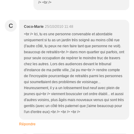
/> <br />
C
Coco-Marie
25/10/2010 11:48
<br /> Ici, tu es une personne convenable et abordable
uniquement si tu as un jardin très soigné au moins côté rue
(l'autre côté, tu peux ne rien faire tant que personne ne voit).
beaucoup de retraités<br /> dans mon quartier qui parfois, ont
pour seule occupation de repérer le moindre truc de travers
chez les autres. Lors des audiences devant le tribunal
d'instance de ma petite ville, j'ai pu me<br /> rendre compte
de l'incroyable pourcentage de retraités parmi les personnes
qui soumettaient des problèmes de voisinage...
Heureusement, il y a un lotissement tout neuf avec plein de
jeunes qui<br /> viennent bousculer cet ordre établi... et aussi
d'autres voisins, plus âgés mais nouveaux venus qui sont très
gentils (avec un côté très paternel que j'aime beaucoup pour
l'un d'entre eux).<br /> <br /> <br />
Répondre