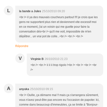
L
la bande a Jules
25/10/2010 09:20
<br /> il ya des mauvais coucheurs partout !!!! je crois que les
gens ne supportent plus rien et deviennent vite excessif moi
en ce moment, j'ai un voisin qui me guette pour faire la
conversation dés<br /> qu'il me voit, impossible de m'en
dépêtrer... un vrai pot de colle...<br /> <br /> <br />
Répondre
V
Virginie B
26/10/2010 21:23
<br /> <br /> ii ii ii trop rigolo !<br /> <br /> <br /> <br
/>
A
anyuka
25/10/2010 09:15
<br /> Ouille, ça démarre mal !! mais ça s'arrangera sûrement,
vous n'avez peut-être pas encore eu l'occasion de papoter. Ici,
comme dans beaucoup d'immeubles, ça se limite à "Bonjour-