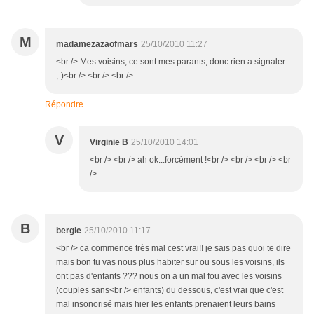
M
madamezazaofmars
25/10/2010 11:27
<br /> Mes voisins, ce sont mes parants, donc rien a signaler
;-)<br /> <br /> <br />
Répondre
V
Virginie B
25/10/2010 14:01
<br /> <br /> ah ok...forcément !<br /> <br /> <br /> <br
/>
B
bergie
25/10/2010 11:17
<br /> ca commence très mal cest vrai!! je sais pas quoi te dire
mais bon tu vas nous plus habiter sur ou sous les voisins, ils
ont pas d'enfants ??? nous on a un mal fou avec les voisins
(couples sans<br /> enfants) du dessous, c'est vrai que c'est
mal insonorisé mais hier les enfants prenaient leurs bains