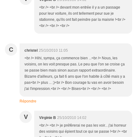
<br /> <br /> devant mon entrée il y a un passage
pour leur voiture, ils ont tellement peur sue je
stationne, qu'ils ont fait peindre par la maisrie !<br />
<br /> <br /> <br />
C
christel
25/10/2010 11:05
<br /> Hihi, sympa, ça commence bien ...<br /> Nous, les
voisins, on les voit presque pas. Le peu que l'on se croise ça
se passe bien mais sinon aucun rapport extraordinaire.
Bizarre d'ailleurs, ça fait 6 ans que l'on habite à côté mais y a
pas<br /> plus ... ;)<br /> Bon courage tu vas en avoir besoin
j'ai l'impression.<br /> <br /> Bises<br /> <br /> <br />
Répondre
V
Virginie B
25/10/2010 14:02
<br /> <br /> je préfèrerai ne pas les voir... j'ai horreur
des voisins qui épient tout ce qui se passe !<br /> <br