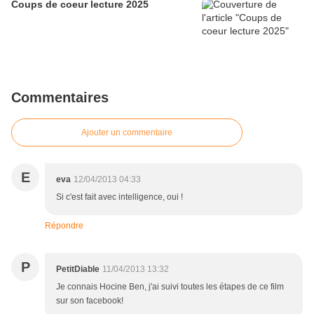
Coups de coeur lecture 2025
Commentaires
Ajouter un commentaire
E
eva
12/04/2013 04:33
Si c'est fait avec intelligence, oui !
Répondre
P
PetitDiable
11/04/2013 13:32
Je connais Hocine Ben, j'ai suivi toutes les étapes de ce film
sur son facebook!