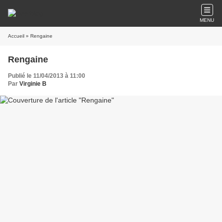
MENU
Accueil
» Rengaine
Rengaine
Publié le 11/04/2013 à 11:00
Par
Virginie B