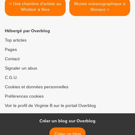
< Une chambre d'artiste au
Musée océanographique à
Windsor à Nice
Monaco >
Hébergé par Overblog
Top articles
Pages
Contact
Signaler un abus
C.G.U.
Cookies et données personnelles
Préférences cookies
Voir le profil de Virginie B sur le portail Overblog
Créer un blog sur Overblog
Créer un blog