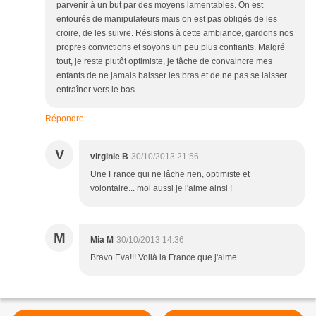
parvenir à un but par des moyens lamentables. On est
entourés de manipulateurs mais on est pas obligés de les
croire, de les suivre. Résistons à cette ambiance, gardons nos
propres convictions et soyons un peu plus confiants. Malgré
tout, je reste plutôt optimiste, je tâche de convaincre mes
enfants de ne jamais baisser les bras et de ne pas se laisser
entraîner vers le bas.
Répondre
V
virginie B
30/10/2013 21:56
Une France qui ne lâche rien, optimiste et
volontaire... moi aussi je l'aime ainsi !
M
Mia M
30/10/2013 14:36
Bravo Eva!!! Voilà la France que j'aime