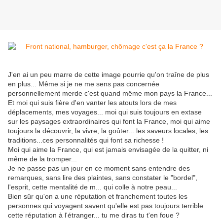
J'en ai un peu marre de cette image pourrie qu'on traîne de plus
en plus... Même si je ne me sens pas concernée
personnellement merde c'est quand même mon pays la France...
Et moi qui suis fière d'en vanter les atouts lors de mes
déplacements, mes voyages... moi qui suis toujours en extase
sur les paysages extraordinaires qui font la France, moi qui aime
toujours la découvrir, la vivre, la goûter... les saveurs locales, les
traditions...ces personnalités qui font sa richesse !
Moi qui aime la France, qui est jamais envisagée de la quitter, ni
même de la tromper...
Je ne passe pas un jour en ce moment sans entendre des
remarques, sans lire des plaintes, sans constater le "bordel",
l'esprit, cette mentalité de m... qui colle à notre peau...
Bien sûr qu'on a une réputation et franchement toutes les
personnes qui voyagent savent qu'elle est pas toujours terrible
cette réputation à l'étranger... tu me diras tu t'en foue ?