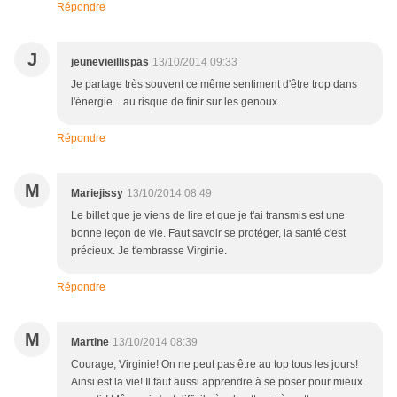
Répondre
J
jeunevieillispas
13/10/2014 09:33
Je partage très souvent ce même sentiment d'être trop dans
l'énergie... au risque de finir sur les genoux.
Répondre
M
Mariejissy
13/10/2014 08:49
Le billet que je viens de lire et que je t'ai transmis est une
bonne leçon de vie. Faut savoir se protéger, la santé c'est
précieux. Je t'embrasse Virginie.
Répondre
M
Martine
13/10/2014 08:39
Courage, Virginie! On ne peut pas être au top tous les jours!
Ainsi est la vie! Il faut aussi apprendre à se poser pour mieux