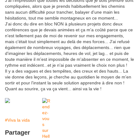
J'ai l'impression que toutes les décisions que je dois prendre sont
compliquées, alors que je prends habituellement les chemins
sans aucun difficulté pour trancher, balayer d'une main les
hésitations, tout me semble montagneux en ce moment...
J'ai donc du dire en bloc NON à plusieurs projets donc deux
conférences que je devais animées et ça m'a coûté parce que ce
n'est tellement pas de moi de revenir sur mes engagements,
mais c'était tout simplement au delà de mes forces... J'ai refusé
également de nombreux voyages, des déplacements... rien que
d'imaginer les déplacements, heures de vol, jet lag... et puis de
toute manière il m'est impossible de m'absenter en ce moment, le
rythme est indécent...et je n'ai pas vraiment le choix non plus !
Il y a des vagues et des tempêtes, des creux et des hauts... La
vie donne des leçons, je cherche au quotidien le moyen de m'en
sortir et pour l'instant la seule solution apprendre à dire non !
Quant au sourire, ça va ça vient... ainsi va la vie !
#Viva la vida
Partager