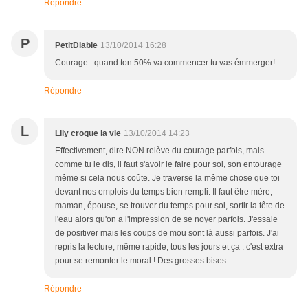
Répondre
P
PetitDiable
13/10/2014 16:28
Courage...quand ton 50% va commencer tu vas émmerger!
Répondre
L
Lily croque la vie
13/10/2014 14:23
Effectivement, dire NON relève du courage parfois, mais
comme tu le dis, il faut s'avoir le faire pour soi, son entourage
même si cela nous coûte. Je traverse la même chose que toi
devant nos emplois du temps bien rempli. Il faut être mère,
maman, épouse, se trouver du temps pour soi, sortir la tête de
l'eau alors qu'on a l'impression de se noyer parfois. J'essaie
de positiver mais les coups de mou sont là aussi parfois. J'ai
repris la lecture, même rapide, tous les jours et ça : c'est extra
pour se remonter le moral ! Des grosses bises
Répondre