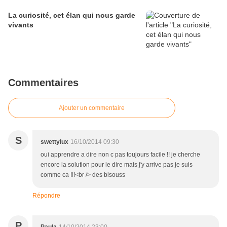
La curiosité, cet élan qui nous garde
vivants
Commentaires
Ajouter un commentaire
S
swettylux
16/10/2014 09:30
oui apprendre a dire non c pas toujours facile !! je cherche
encore la solution pour le dire mais j'y arrive pas je suis
comme ca !!!<br /> des bisouss
Répondre
P