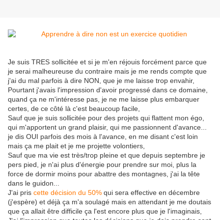
Je suis TRES sollicitée et si je m'en réjouis forcément parce que
je serai malheureuse du contraire mais je me rends compte que
j'ai du mal parfois à dire NON, que je me laisse trop envahir,
Pourtant j'avais l'impression d'avoir progressé dans ce domaine,
quand ça ne m'intéresse pas, je ne me laisse plus embarquer
certes, de ce côté là c'est beaucoup facile,
Sauf que je suis sollicitée pour des projets qui flattent mon égo,
qui m'apportent un grand plaisir, qui me passionnent d'avance...
je dis OUI parfois des mois à l'avance, en me disant c'est loin
mais ça me plait et je me projette volontiers,
Sauf que ma vie est très/trop pleine et que depuis septembre je
pers pied, je n'ai plus d'énergie pour prendre sur moi, plus la
force de dormir moins pour abattre des montagnes, j'ai la tête
dans le guidon...
J'ai pris
cette décision du 50%
qui sera effective en décembre
(j'espère) et déjà ça m'a soulagé mais en attendant je me doutais
que ça allait être difficile ça l'est encore plus que je l'imaginais,