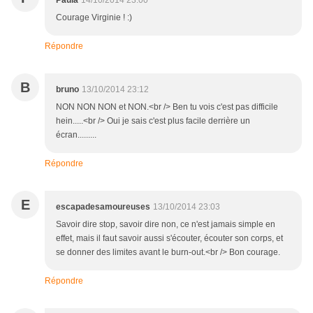
Paula
14/10/2014 23:00
Courage Virginie ! :)
Répondre
B
bruno
13/10/2014 23:12
NON NON NON et NON.<br /> Ben tu vois c'est pas difficile
hein.....<br /> Oui je sais c'est plus facile derrière un
écran.........
Répondre
E
escapadesamoureuses
13/10/2014 23:03
Savoir dire stop, savoir dire non, ce n'est jamais simple en
effet, mais il faut savoir aussi s'écouter, écouter son corps, et
se donner des limites avant le burn-out.<br /> Bon courage.
Répondre