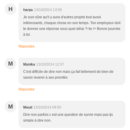
H
harpa
13/10/2014 13:59
Je suis sûre qu'il y aura d'autres projets tout aussi
intéressants, chaque chose en son temps. Ton employeur doit
te donner une réponse sous quel délai ?<br /> Bonne journée
à toi.
Répondre
M
Manika
13/10/2014 12:57
C'est difficile de dire non mais ça fait tellement de bien de
savoir revenir à ses priorités
Répondre
M
Maud
13/10/2014 09:50
Dire non parfois c est une question de survie mais pas tjs
simple à dire non.