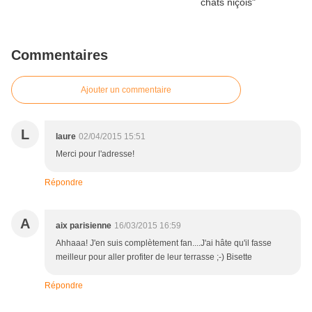
Commentaires
Ajouter un commentaire
L
laure
02/04/2015 15:51
Merci pour l'adresse!
Répondre
A
aix parisienne
16/03/2015 16:59
Ahhaaa! J'en suis complètement fan....J'ai hâte qu'il fasse
meilleur pour aller profiter de leur terrasse ;-) Bisette
Répondre