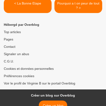
< La Bonne Etape
Pourquoi a t on peur de tout
? >
Hébergé par Overblog
Top articles
Pages
Contact
Signaler un abus
C.G.U.
Cookies et données personnelles
Préférences cookies
Voir le profil de Virginie B sur le portail Overblog
Créer un blog sur Overblog
Créer un blog