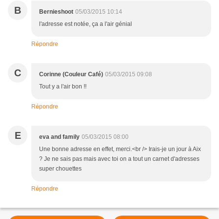
B
Bernieshoot
05/03/2015 10:14
l'adresse est notée, ça a l'air génial
Répondre
C
Corinne (Couleur Café)
05/03/2015 09:08
Tout y a l'air bon !!
Répondre
E
eva and family
05/03/2015 08:00
Une bonne adresse en effet, merci.<br /> Irais-je un jour à Aix
? Je ne sais pas mais avec toi on a tout un carnet d'adresses
super chouettes
Répondre