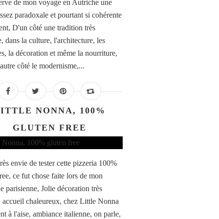
erve de mon voyage en Autriche une
ssez paradoxale et pourtant si cohérente
nt, D'un côté une tradition très
, dans la culture, l'architecture, les
s, la décoration et même la nourriture,
 autre côté le modernisme,...
ITTLE NONNA, 100%
GLUTEN FREE
très envie de tester cette pizzeria 100%
ree, ce fut chose faite lors de mon
e parisienne, Jolie décoration très
, accueil chaleureux, chez Little Nonna
nt à l'aise, ambiance italienne, on parle,