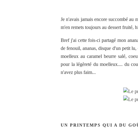
Je n'avais jamais encore succombé au mo
m'en remets toujours au dessert fruité, h
Bref j'ai cette fois-ci partagé mon anana
de fenouil, ananas, disque d'un petit l
moelleux au caramel beurre salé, coeur 
pour la légèreté du moelleux.... du 
n'avez plus faim...
UN PRINTEMPS QUI A DU GO