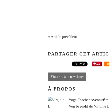
« Article précédent
PARTAGER CET ARTI
Re
S'inscrire à la newsletter
À PROPOS
Yoga Teacher Aventurière
Voir le profil de
Virginie 