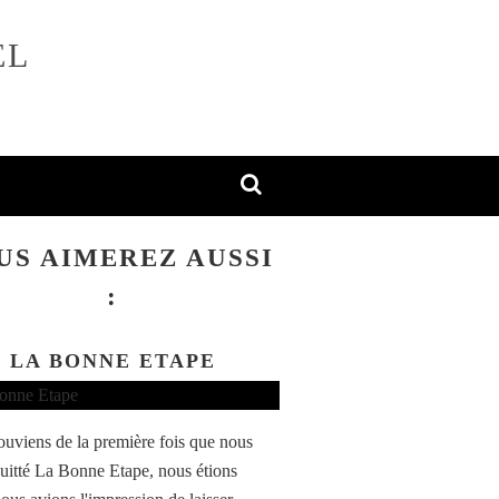
EL
US AIMEREZ AUSSI
:
LA BONNE ETAPE
ouviens de la première fois que nous
uitté La Bonne Etape, nous étions