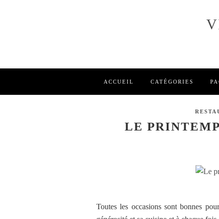
V
ACCUEIL
CATÉGORIES
PA
RESTA
LE PRINTEMP
Toutes les occasions sont bonnes pour