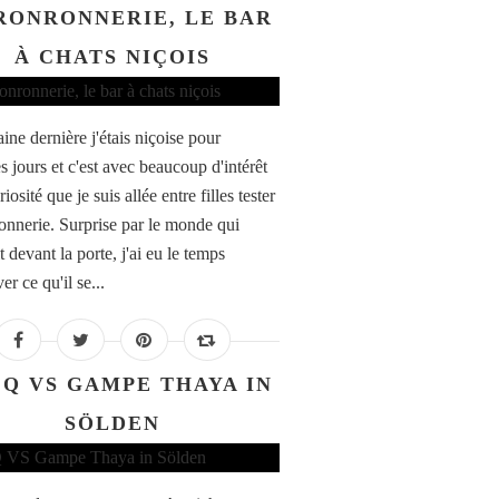
RONRONNERIE, LE BAR
À CHATS NIÇOIS
ine dernière j'étais niçoise pour
s jours et c'est avec beaucoup d'intérêt
riosité que je suis allée entre filles tester
onnerie. Surprise par le monde qui
t devant la porte, j'ai eu le temps
er ce qu'il se...
 Q VS GAMPE THAYA IN
SÖLDEN