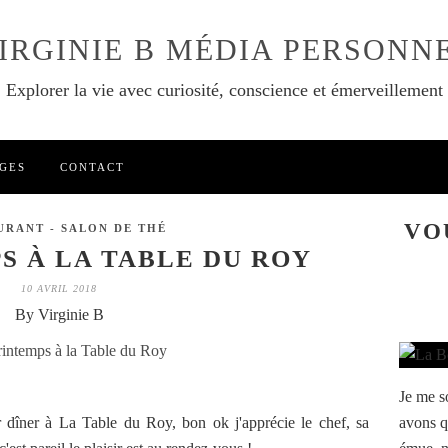
IRGINIE B MÉDIA PERSONN
Explorer la vie avec curiosité, conscience et émerveillement
GES
CONTACT
VO
URANT - SALON DE THÉ
S À LA TABLE DU ROY
10 AVRIL 2018
By Virginie B
Je me s
 dîner à La Table du Roy, bon ok j'apprécie le chef, sa
avons q