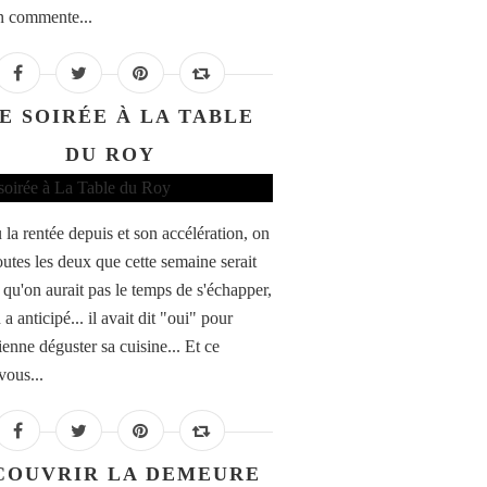
on commente...
E SOIRÉE À LA TABLE
DU ROY
u la rentée depuis et son accélération, on
outes les deux que cette semaine serait
, qu'on aurait pas le temps de s'échapper,
 a anticipé... il avait dit "oui" pour
enne déguster sa cuisine... Et ce
vous...
COUVRIR LA DEMEURE