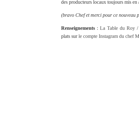
des producteurs locaux toujours mis en a
(bravo Chef et merci pour ce nouveau pl
Renseignements
:
La Table du Roy
/ 
plats sur
le compte Instagram du chef M