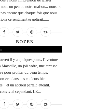
ous avions l'impression de laisser
e nous un peu de notre maison... nous ne
 pas encore que chaque fois que nous
rions ce sentiment grandirait......
BOZEN
ouvert il y a quelques jours, l'aventure
 Marseille, un joli cadre, une terrasse
ure pour profiter du beau temps,
ion zen dans des couleurs bien
s... et un accueil parfait, attentif,
, convivial cependant, LE...