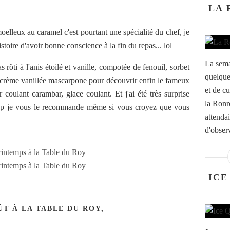
LA 
elleux au caramel c'est pourtant une spécialité du chef, je
istoire d'avoir bonne conscience à la fin du repas... lol
La sema
s rôti à l'anis étoilé et vanille, compotée de fenouil, sorbet
quelque
u, crème vanillée mascarpone pour découvrir enfin le fameux
et de cu
coulant carambar, glace coulant. Et j'ai été très surprise
la Ronr
coup je vous le recommande même si vous croyez que vous
attendai
d'observ
ICE
ÛT À LA TABLE DU ROY,