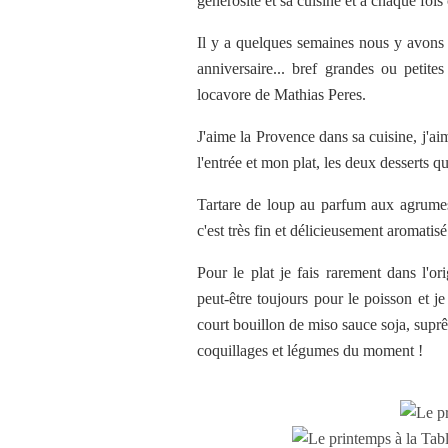
générosité et sa cuisine et à chaque fois 
Il y a quelques semaines nous y avons f
anniversaire... bref grandes ou petit
locavore de Mathias Peres.
J'aime la Provence dans sa cuisine, j'ai
l'entrée et mon plat, les deux desserts q
Tartare de loup au parfum aux agrumes
c'est très fin et délicieusement aromatisé
Pour le plat je fais rarement dans l'or
peut-être toujours pour le poisson et je 
court bouillon de miso sauce soja, suprê
coquillages et légumes du moment !