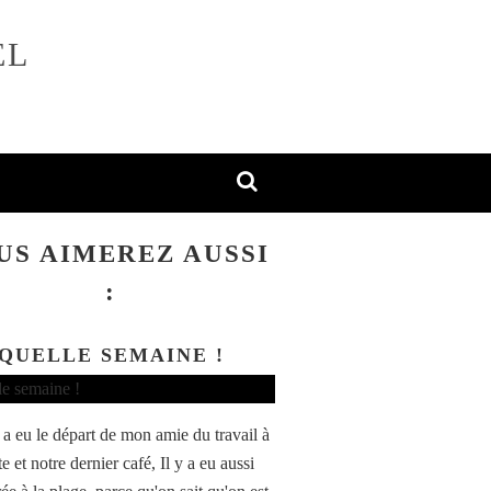
EL
US AIMEREZ AUSSI
:
QUELLE SEMAINE !
y a eu le départ de mon amie du travail à
ite et notre dernier café, Il y a eu aussi