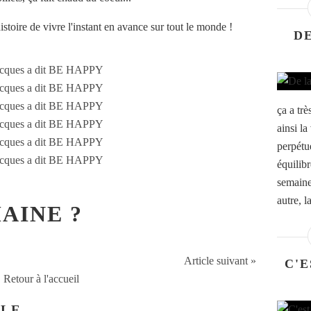
histoire de vivre l'instant en avance sur tout le monde !
D
ça a trè
ainsi la
perpétue
équilibr
semaine
autre, la
MAINE ?
Article suivant »
C'E
Retour à l'accueil
CLE