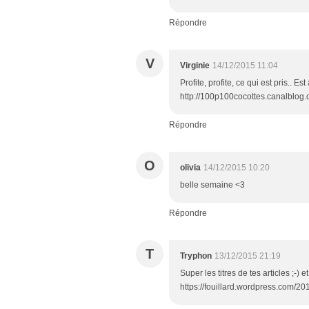
Répondre
V
Virginie
14/12/2015 11:04
Profite, profite, ce qui est pris.. Es
http://100p100cocottes.canalblog
Répondre
O
olivia
14/12/2015 10:20
belle semaine <3
Répondre
T
Tryphon
13/12/2015 21:19
Super les titres de tes articles ;-) 
https://fouillard.wordpress.com/20