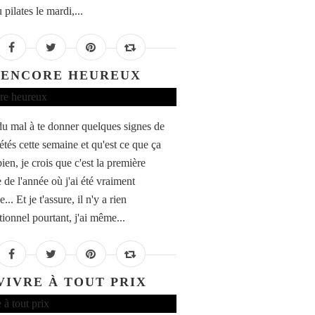
 pilates le mardi,...
ENCORE HEUREUX
 du mal à te donner quelques signes de
étés cette semaine et qu'est ce que ça
bien, je crois que c'est la première
 de l'année où j'ai été vraiment
... Et je t'assure, il n'y a rien
tionnel pourtant, j'ai même...
VIVRE À TOUT PRIX