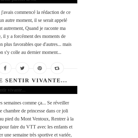
i j'avais commencé la rédaction de ce
 un autre moment, il se serait appelé
t autrement, Quand je raconte ma
, il y a forcément des moments de
n plus favorables que d'autres... mais
n s'y colle au dernier moment...
E SENTIR VIVANTE...
des semaines comme ça... Se réveiller
e chambre de princesse dans ce joli
 au pied du Mont Ventoux, Rentrer à la
pour faire du VTT avec les enfants et
er une semaine très sportive et variée,