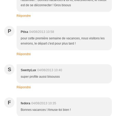
l'assimiler... Bonnes vacances à toi et, effectivement, le mieux
est de se déconnecter ! Gros bisous
Répondre
P
Ptisa
04/08/2013 10:58
pour cette première semaine de vacances, nous visitons les
environs, le départ c'est pour plus tard !
Répondre
S
SwettyLux
04/08/2013 10:40
super profite aussi bisousss
Répondre
F
fedora
04/08/2013 10:35
Bonnes vacances ! Amuse-toi bien !