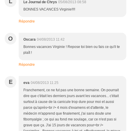
L
Le Journal de Chrys
05/08/2013 08:58
BONNES VACANCES Virginie!!!!
Répondre
O
Oscara
04/08/2013 11:42
Bonnes vacances Virginie ! Repose toi bien ou fais ce qu'il te
plaît !
Répondre
E
eva
04/08/2013 11:25
Franchement, ce ne fut pas une bonne semaine. On pourrait
dire que c'était les derniers jours avant les vacances... c'était
surtout à cause de la canicule trop dure pour moi et aussi
parce qu'après<br /> 4 mois d'examens et d'attente, le
médecin m'apprend que finalement, j'ai sans doute une
fibomyalgie ; ce qui au fond me soulage, car ce n'est pas si
grave que ça. J'ai 15 jours de vacances pour<br />