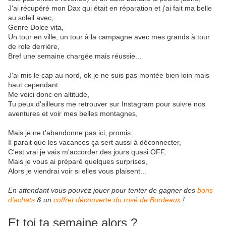
J'ai récupéré mon Dax qui était en réparation et j'ai fait ma belle
au soleil avec,
Genre Dolce vita,
Un tour en ville, un tour à la campagne avec mes grands à tour
de role derrière,
Bref une semaine chargée mais réussie...
J'ai mis le cap au nord, ok je ne suis pas montée bien loin mais
haut cependant...
Me voici donc en altitude,
Tu peux d'ailleurs me retrouver sur Instagram pour suivre nos
aventures et voir mes belles montagnes,
Mais je ne t'abandonne pas ici, promis...
Il parait que les vacances ça sert aussi à déconnecter,
C'est vrai je vais m'accorder des jours quasi OFF,
Mais je vous ai préparé quelques surprises,
Alors je viendrai voir si elles vous plaisent...
En attendant vous pouvez jouer pour tenter de gagner des
bons
d'achats
& un
coffret découverte du rosé de Bordeaux
!
Et toi ta semaine alors ?