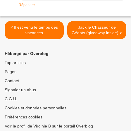
Répondre
< Il est venu le temps des
Jack le Chasseur de
vacances
Géants (giveaway inside) >
Hébergé par Overblog
Top articles
Pages
Contact
Signaler un abus
C.G.U.
Cookies et données personnelles
Préférences cookies
Voir le profil de Virginie B sur le portail Overblog