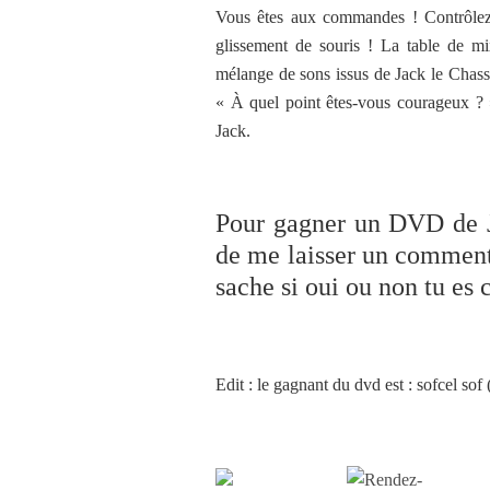
Vous êtes aux commandes ! Contrôlez
glissement de souris ! La table de m
mélange de sons issus de Jack le Chass
« À quel point êtes-vous courageux ? »
Jack.
Pour gagner un DVD de Jac
de me laisser un commenta
sache si oui ou non tu es
Edit : le gagnant du dvd est :
sofcel sof