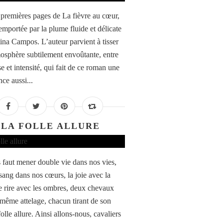
 premières pages de La fièvre au cœur,
 emportée par la plume fluide et délicate
tina Campos. L’auteur parvient à tisser
osphère subtilement envoûtante, entre
e et intensité, qui fait de ce roman une
ce aussi...
LA FOLLE ALLURE
s faut mener double vie dans nos vies,
sang dans nos cœurs, la joie avec la
le rire avec les ombres, deux chevaux
 même attelage, chacun tirant de son
folle allure. Ainsi allons-nous, cavaliers