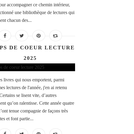
Pour accompagner ce chemin intérieur,
ectionné une bibliothèque de lectures qui
sent chacun des...
PS DE COEUR LECTURE
2025
des livres qui nous emportent, parmi
es lectures de l'année, j'en ai retenu
Certains se lisent vite, d’autres
nt qu’on ralentisse. Cette année quatre
m’ont tenue compagnie de façons très
tes et font partie...