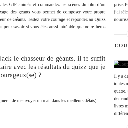
 les GIF animés et commandez les scènes du film d’un
prise. 
ixage des géants vous permet de composer votre propre
j’ai sél
eur de Géants. Testez votre courage et répondez au Quizz
nourris
 pour savoir si vous êtes aussi intrépide que notre héros
COU
k le chasseur de géants, il te suffit
ire avec les résultats du quizz que je
 courageux(se) ?
Il y a 
toutes m
quatre. 
demande
 (merci de m'envoyer un mail dans les meilleurs délais)
livres 
différen