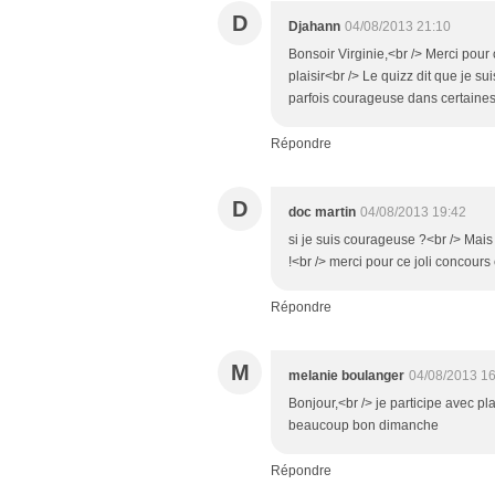
D
Djahann
04/08/2013 21:10
Bonsoir Virginie,<br /> Merci pou
plaisir<br /> Le quizz dit que je su
parfois courageuse dans certaines 
Répondre
D
doc martin
04/08/2013 19:42
si je suis courageuse ?<br /> Mais 
!<br /> merci pour ce joli concour
Répondre
M
melanie boulanger
04/08/2013 16
Bonjour,<br /> je participe avec pla
beaucoup bon dimanche
Répondre