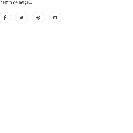
chemin de neige,...