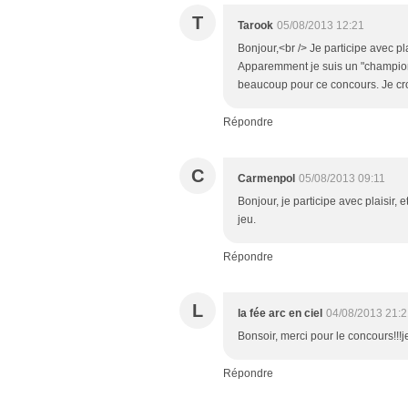
T
Tarook
05/08/2013 12:21
Bonjour,<br /> Je participe avec pl
Apparemment je suis un "champion 
beaucoup pour ce concours. Je croi
Répondre
C
Carmenpol
05/08/2013 09:11
Bonjour, je participe avec plaisir, 
jeu.
Répondre
L
la fée arc en ciel
04/08/2013 21:2
Bonsoir, merci pour le concours!!!j
Répondre