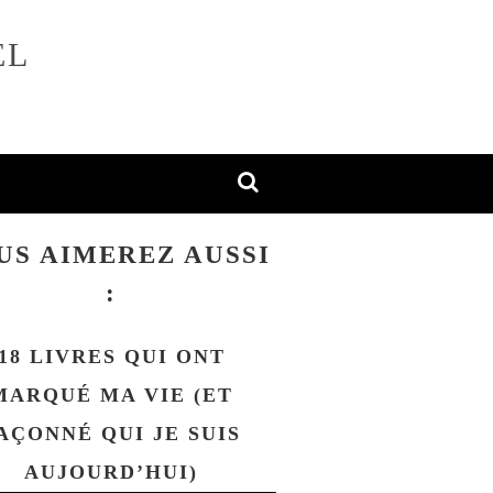
EL
US AIMEREZ AUSSI
:
18 LIVRES QUI ONT
MARQUÉ MA VIE (ET
AÇONNÉ QUI JE SUIS
AUJOURD’HUI)