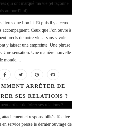
es livres que l’on lit. Et puis il y a ceux
s accompagnent. Ceux que l’on ouvre à
nt précis de notre vie… sans savoir
vont y laisser une empreinte. Une phrase
te. Une sensation. Une manière nouvelle
le monde....
OMMENT ARRÊTER DE
IRER SES RELATIONS ?
 attachement et responsabilité affective
u en service presse le dernier ouvrage de