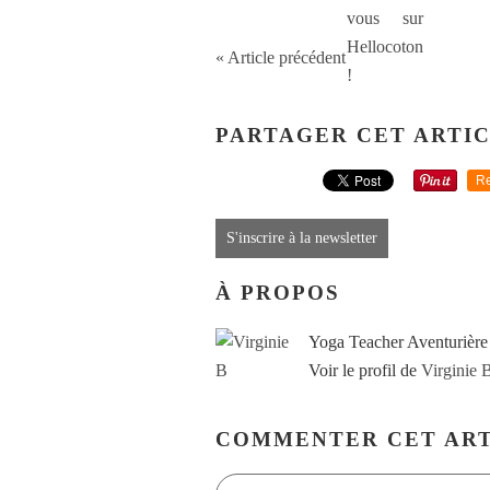
« Article précédent
PARTAGER CET ARTI
Re
S'inscrire à la newsletter
À PROPOS
Yoga Teacher Aventurière
Voir le profil de
Virginie 
COMMENTER CET ART