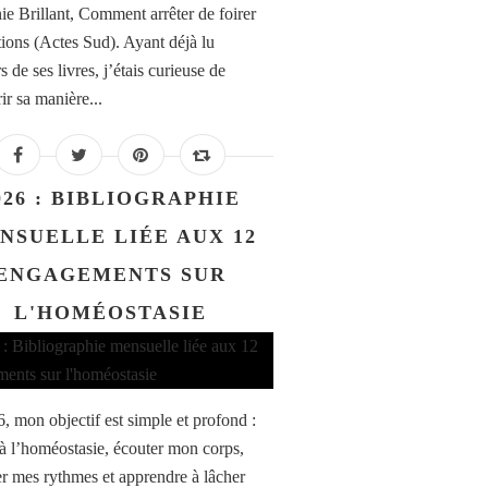
ie Brillant, Comment arrêter de foirer
ations (Actes Sud). Ayant déjà lu
s de ses livres, j’étais curieuse de
ir sa manière...
026 : BIBLIOGRAPHIE
NSUELLE LIÉE AUX 12
ENGAGEMENTS SUR
L'HOMÉOSTASIE
, mon objectif est simple et profond :
 à l’homéostasie, écouter mon corps,
er mes rythmes et apprendre à lâcher