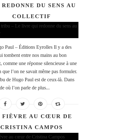
 REDONNE DU SENS AU
COLLECTIF
o Paul – Éditions Eyrolles Il y a des
qui tombent entre nos mains au bon
 comme une réponse silencieuse à une
n que l’on ne savait même pas formuler.
ribu de Hugo Paul est de ceux-là. Dans
e où l’on parle de plus...
 FIÈVRE AU CŒUR DE
CRISTINA CAMPOS