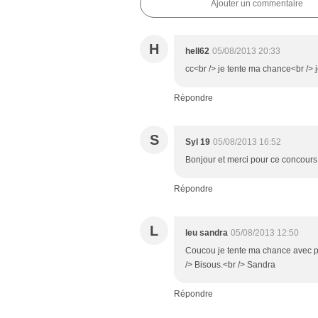
Ajouter un commentaire
H
hell62
05/08/2013 20:33
cc<br /> je tente ma chance<br /> je
Répondre
S
Syl 19
05/08/2013 16:52
Bonjour et merci pour ce concours.<
Répondre
L
leu sandra
05/08/2013 12:50
Coucou je tente ma chance avec plais
/> Bisous.<br /> Sandra
Répondre