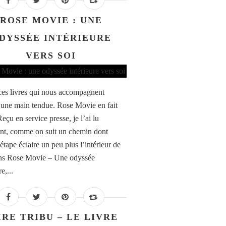
ROSE MOVIE : UNE
DYSSÉE INTÉRIEURE
VERS SOI
ces livres qui nous accompagnent
ne main tendue. Rose Movie en fait
Reçu en service presse, je l’ai lu
nt, comme on suit un chemin dont
étape éclaire un peu plus l’intérieur de
ns Rose Movie – Une odyssée
e,...
IRE TRIBU – LE LIVRE