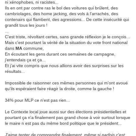
ni xénophobes, ni racistes...
Ils en ont par contre ras le bol des voitures qui brûlent, des
cambriolages, des home jacking, des vols à l'arrachés, des
contenairs qui flambent, des agressions... De cette insécurité qui
grandit tous les jours !
...
C'est triste, révoltant certes, sans grande réflexion je le conçois...
Mais c'est pourtant la vérité de la situation du vote front national
dans
MA
commune,
En écoutant les gens durant ces semaines de campagne,
j'entendais ça et ça...
Et j'ai vite compris que nous allions avoir des surprises sur les
résultats...
Impossible de raisonner ces mêmes personnes qui m'ont avoué
qu'ils espéraient faire réagir la droite, comme la gauche !
34% pour MLP ce n'est pas rien...
Le Contexte local joue aussi sur des élections présidentielles et
pourtant ça n'a finalement pas grand chose à voir surtout lorsque
le maire n est pas du même bord politique que le président...
J'aime tenter de comprendre finalement, même si parfois c'est