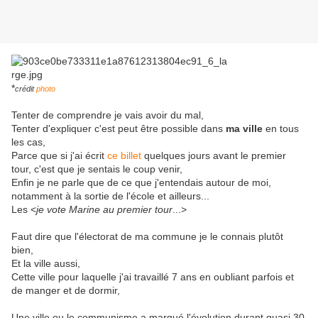
*
crédit
photo
Tenter de comprendre je vais avoir du mal,
Tenter d'expliquer c'est peut être possible dans
ma ville
en tous
les cas,
Parce que si j'ai écrit
ce billet
quelques jours avant le premier
tour, c'est que je sentais le coup venir,
Enfin je ne parle que de ce que j'entendais autour de moi,
notamment à la sortie de l'école et ailleurs...
Les <
je vote Marine au premier tour
...>
Faut dire que l'électorat de ma commune je le connais plutôt
bien,
Et la ville aussi,
Cette ville pour laquelle j'ai travaillé 7 ans en oubliant parfois et
de manger et de dormir,
Une ville ou le communisme a marqué l'évolution durant quasi 30