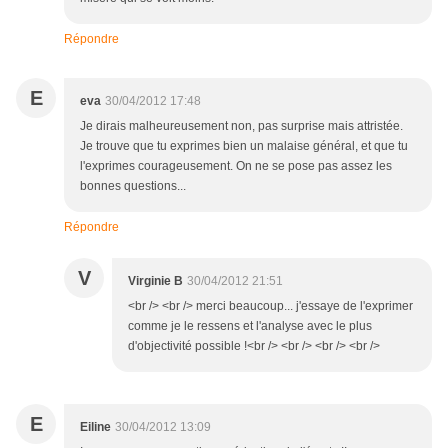
Répondre
E
eva
30/04/2012 17:48
Je dirais malheureusement non, pas surprise mais attristée.
Je trouve que tu exprimes bien un malaise général, et que tu
l'exprimes courageusement. On ne se pose pas assez les
bonnes questions...
Répondre
V
Virginie B
30/04/2012 21:51
<br /> <br /> merci beaucoup... j'essaye de l'exprimer
comme je le ressens et l'analyse avec le plus
d'objectivité possible !<br /> <br /> <br /> <br />
E
Eiline
30/04/2012 13:09