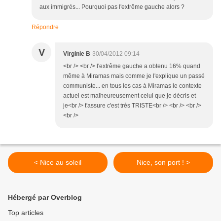
aux immigrés... Pourquoi pas l'extrême gauche alors ?
Répondre
V
Virginie B
30/04/2012 09:14
<br /> <br /> l'extrême gauche a obtenu 16% quand
même à Miramas mais comme je l'explique un passé
communiste... en tous les cas à Miramas le contexte
actuel est malheureusement celui que je décris et
je<br /> t'assure c'est très TRISTE<br /> <br /> <br />
<br />
< Nice au soleil
Nice, son port ! >
Hébergé par Overblog
Top articles