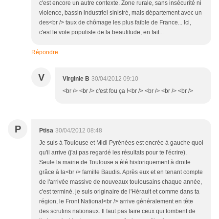
c'est encore un autre contexte. Zone rurale, sans insécurité ni
violence, bassin industriel sinistré, mais département avec un
des<br /> taux de chômage les plus faible de France... Ici,
c'est le vote populiste de la beaufitude, en fait...
Répondre
V
Virginie B
30/04/2012 09:10
<br /> <br /> c'est fou ça !<br /> <br /> <br /> <br />
P
Ptisa
30/04/2012 08:48
Je suis à Toulouse et Midi Pyrénées est encrée à gauche quoi
qu'il arrive (j'ai pas regardé les résultats pour te l'écrire).
Seule la mairie de Toulouse a été historiquement à droite
grâce à la<br /> famille Baudis. Après eux et en tenant compte
de l'arrivée massive de nouveaux toulousains chaque année,
c'est terminé. je suis originaire de l'Hérault et comme dans ta
région, le Front National<br /> arrive généralement en tête
des scrutins nationaux. Il faut pas faire ceux qui tombent de