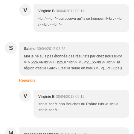
V
Virginie B
30/04/2012 09:11
<br /> <br /> oui pourvu qu'ils se trompent !<br /> <br
/> <br /> <br />
S
Sabine
30/04/2012 08:25
Moi je ne suis pas étonnée des résultats par chez nous !!!<br
/> NS:26.46<br /> FH:25.07<br /> MLP:21.55<br /> <br /> Ta
région c'est le Gard? C'est la seule en bleu (MLP)...?! Oups ;(
Répondre
V
Virginie B
30/04/2012 09:12
<br /> <br /> non Bouches du Rhône !<br /> <br />
<br /> <br />
M