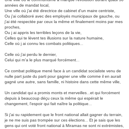
années de mandat local,
Une ville où j'ai été directrice de cabinet d'un maire centriste,
Ou j'ai collaboré avec des employés municipaux de gauche, ou
j'ai été respectée par ceux la même et finalement moins par mes
proches,
Ou j ai appris les terribles leçons de la vie,
Celles qui te lèvent tes illusions sur la nature humaine,
Celle où j ai connu les combats politiques...
Celle où j'ai perdu le dernier,
Celui qui m'a le plus marqué forcément...
Ce combat politique mené face à un candidat socialiste venu de
nulle part juste du parti pour gagner une ville comme il en aurait
gagné une autre, sans famille, ni histoire dans cette même ville,
Un candidat qui a promis monts et merveilles...et qui forcément
depuis à beaucoup déçu ceux la même qui espérait le
changement, l'espoir qui fait naître la politique...
Si j'ai su rapidement que le front national allait gagner du terrain,
je ne me suis pas trompée sur ces élections... Et je sais que les
gens qui ont voté front national à Miramas ne sont ni extrémistes,