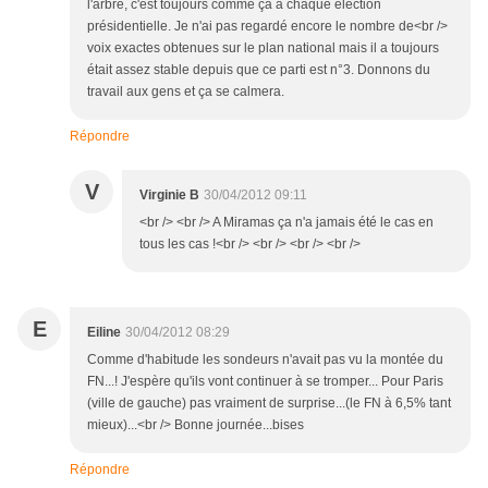
l'arbre, c'est toujours comme ça à chaque élection
présidentielle. Je n'ai pas regardé encore le nombre de<br />
voix exactes obtenues sur le plan national mais il a toujours
était assez stable depuis que ce parti est n°3. Donnons du
travail aux gens et ça se calmera.
Répondre
V
Virginie B
30/04/2012 09:11
<br /> <br /> A Miramas ça n'a jamais été le cas en
tous les cas !<br /> <br /> <br /> <br />
E
Eiline
30/04/2012 08:29
Comme d'habitude les sondeurs n'avait pas vu la montée du
FN...! J'espère qu'ils vont continuer à se tromper... Pour Paris
(ville de gauche) pas vraiment de surprise...(le FN à 6,5% tant
mieux)...<br /> Bonne journée...bises
Répondre