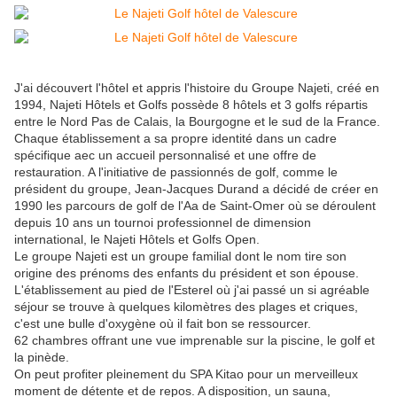
J'ai découvert l'hôtel et appris l'histoire du Groupe Najeti, créé en
1994, Najeti Hôtels et Golfs possède 8 hôtels et 3 golfs répartis
entre le Nord Pas de Calais, la Bourgogne et le sud de la France.
Chaque établissement a sa propre identité dans un cadre
spécifique aec un accueil personnalisé et une offre de
restauration. A l'initiative de passionnés de golf, comme le
président du groupe, Jean-Jacques Durand a décidé de créer en
1990 les parcours de golf de l'Aa de Saint-Omer où se déroulent
depuis 10 ans un tournoi professionnel de dimension
international, le Najeti Hôtels et Golfs Open.
Le groupe Najeti est un groupe familial dont le nom tire son
origine des prénoms des enfants du président et son épouse.
L'établissement au pied de l'Esterel où j'ai passé un si agréable
séjour se trouve à quelques kilomètres des plages et criques,
c'est une bulle d'oxygène où il fait bon se ressourcer.
62 chambres offrant une vue imprenable sur la piscine, le golf et
la pinède.
On peut profiter pleinement du SPA Kitao pour un merveilleux
moment de détente et de repos. A disposition, un sauna,