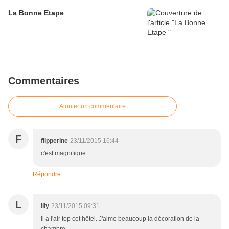
La Bonne Etape
Commentaires
Ajouter un commentaire
F
flipperine
23/11/2015 16:44
c'est magnifique
Répondre
L
lily
23/11/2015 09:31
Il a l'air top cet hôtel. J'aime beaucoup la décoration de la