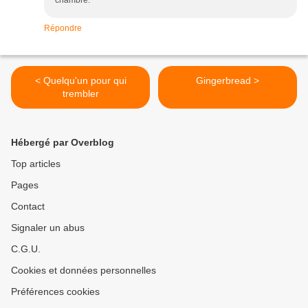
chambre.
Répondre
< Quelqu'un pour qui
Gingerbread >
trembler
Hébergé par Overblog
Top articles
Pages
Contact
Signaler un abus
C.G.U.
Cookies et données personnelles
Préférences cookies