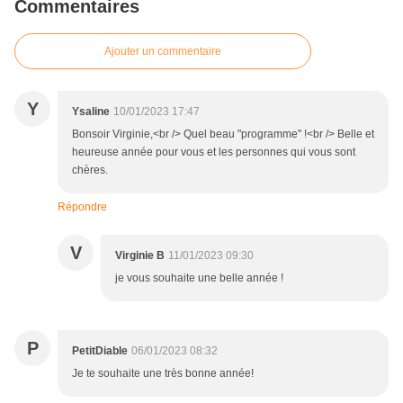
Commentaires
Ajouter un commentaire
Y
Ysaline
10/01/2023 17:47
Bonsoir Virginie,<br /> Quel beau "programme" !<br /> Belle et
heureuse année pour vous et les personnes qui vous sont
chères.
Répondre
V
Virginie B
11/01/2023 09:30
je vous souhaite une belle année !
P
PetitDiable
06/01/2023 08:32
Je te souhaite une très bonne année!