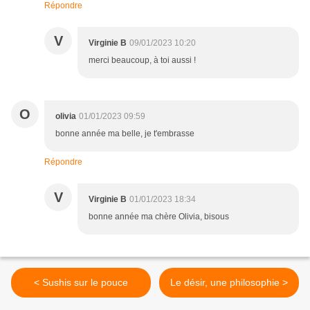
Répondre
V
Virginie B
09/01/2023 10:20
merci beaucoup, à toi aussi !
O
olivia
01/01/2023 09:59
bonne année ma belle, je t'embrasse
Répondre
V
Virginie B
01/01/2023 18:34
bonne année ma chère Olivia, bisous
< Sushis sur le pouce
Le désir, une philosophie >