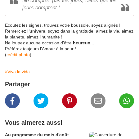
Ne comptez pas les jours, faites que les
jours comptent !
Ecoutez les signes, trouvez votre boussole, soyez alignés !
Remerciez
l'univers
, soyez dans la gratitude, aimez la vie, aimez
la planète, aimez l'humanité !
Ne loupez aucune occasion d'être
heureux
...
Préférez toujours l'Amour à la peur !
(
crédit photo
)
#Viva la vida
Partager
Vous aimerez aussi
Au programme du mois d'août